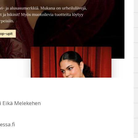
hi Eikä Melekehen
essa.fi