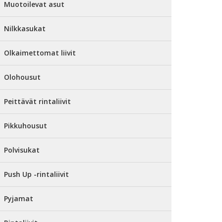
Muotoilevat asut
Nilkkasukat
Olkaimettomat liivit
Olohousut
Peittävät rintaliivit
Pikkuhousut
Polvisukat
Push Up -rintaliivit
Pyjamat