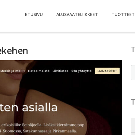
ETUSIVU
ALUSVAATELIIKKEET
TUOTTEET
lekehen
E