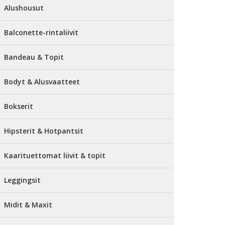
Alushousut
Balconette-rintaliivit
Bandeau & Topit
Bodyt & Alusvaatteet
Bokserit
Hipsterit & Hotpantsit
Kaarituettomat liivit & topit
Leggingsit
Midit & Maxit