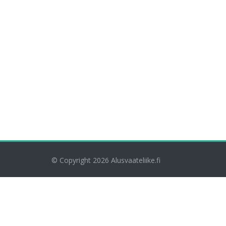
© Copyright 2026
Alusvaateliike.fi