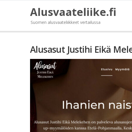
Alusvaateliike.fi
Suomen alusvaateliikkeet vertailussa
Alusasut Justihi Eikä Me