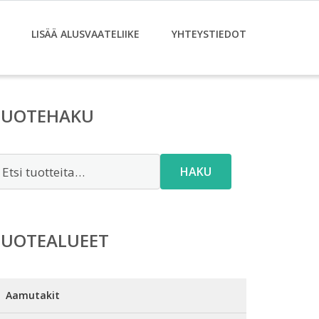
LISÄÄ ALUSVAATELIIKE
YHTEYSTIEDOT
TUOTEHAKU
tsi:
HAKU
TUOTEALUEET
Aamutakit