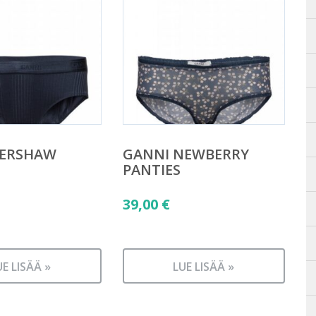
KERSHAW
GANNI NEWBERRY
PANTIES
39,00
€
UE LISÄÄ »
LUE LISÄÄ »