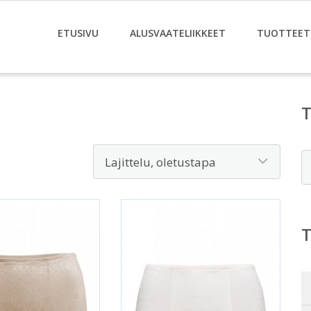
ETUSIVU
ALUSVAATELIIKKEET
TUOTTEET
E