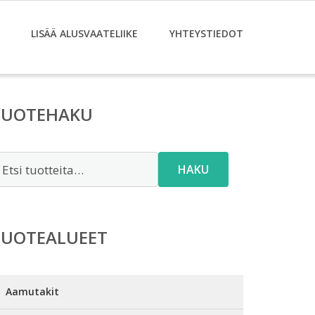
LISÄÄ ALUSVAATELIIKE
YHTEYSTIEDOT
TUOTEHAKU
tsi:
HAKU
TUOTEALUEET
Aamutakit