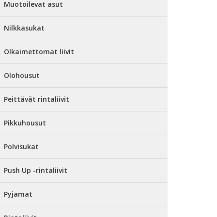
Muotoilevat asut
Nilkkasukat
Olkaimettomat liivit
Olohousut
Peittävät rintaliivit
Pikkuhousut
Polvisukat
Push Up -rintaliivit
Pyjamat