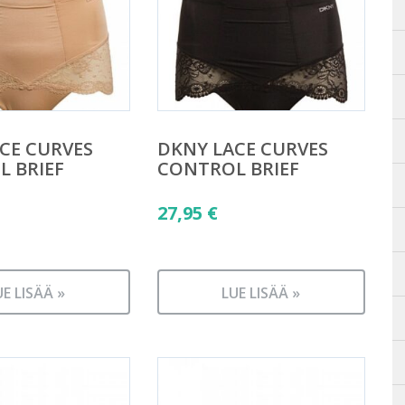
CE CURVES
DKNY LACE CURVES
 BRIEF
CONTROL BRIEF
27,95
€
UE LISÄÄ »
LUE LISÄÄ »