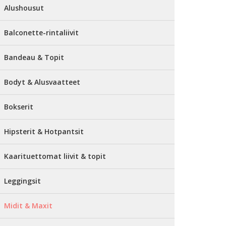
Alushousut
Balconette-rintaliivit
Bandeau & Topit
Bodyt & Alusvaatteet
Bokserit
Hipsterit & Hotpantsit
Kaarituettomat liivit & topit
Leggingsit
Midit & Maxit