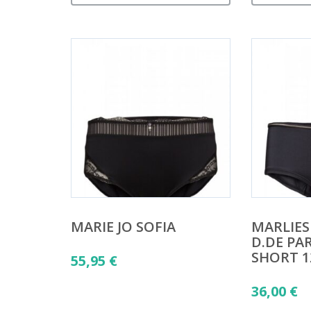
MARIE JO SOFIA
MARLIES
D.DE PAR
SHORT 1
55,95
€
36,00
€