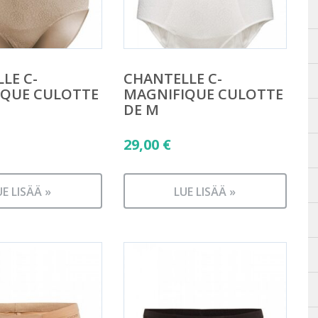
LE C-
CHANTELLE C-
IQUE CULOTTE
MAGNIFIQUE CULOTTE
DE M
29,00
€
UE LISÄÄ »
LUE LISÄÄ »