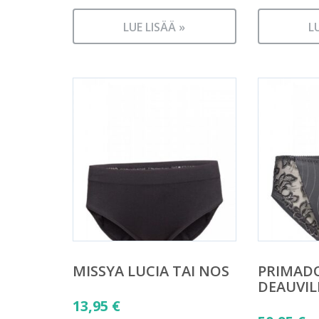
LUE LISÄÄ »
L
MISSYA LUCIA TAI NOS
PRIMAD
DEAUVIL
13,95
€