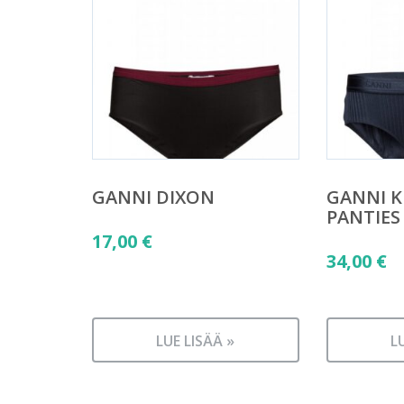
GANNI DIXON
GANNI 
PANTIES
17,00
€
34,00
€
LUE LISÄÄ »
L