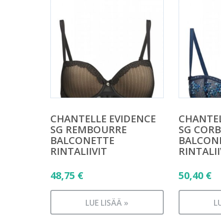
CHANTELLE EVIDENCE
CHANTEL
SG REMBOURRE
SG CORB
BALCONETTE
BALCON
RINTALIIVIT
RINTALII
48,75
€
50,40
€
LUE LISÄÄ »
L