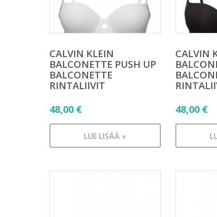
CALVIN KLEIN
CALVIN 
BALCONETTE PUSH UP
BALCONE
BALCONETTE
BALCON
RINTALIIVIT
RINTALII
48,00
€
48,00
€
LUE LISÄÄ »
L