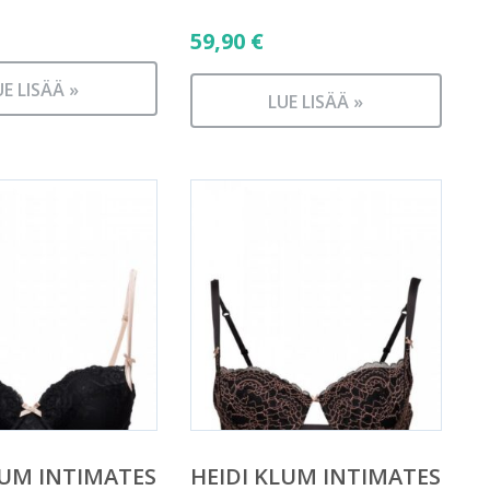
59,90
€
UE LISÄÄ »
LUE LISÄÄ »
LUM INTIMATES
HEIDI KLUM INTIMATES