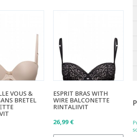
LE VOUS &
ESPRIT BRAS WITH
SANS BRETEL
WIRE BALCONETTE
ETTE
RINTALIIVIT
VIT
26,99
€
P
s