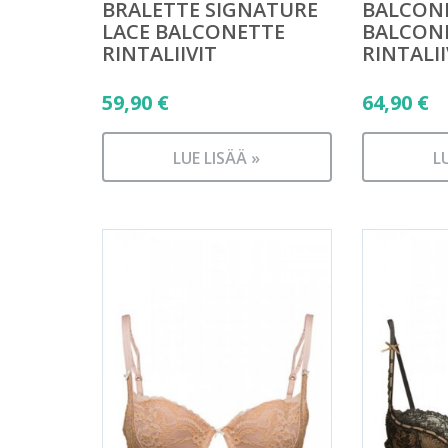
BRALETTE SIGNATURE
BALCON
LACE BALCONETTE
BALCON
RINTALIIVIT
RINTALII
59,90
€
64,90
€
LUE LISÄÄ »
L