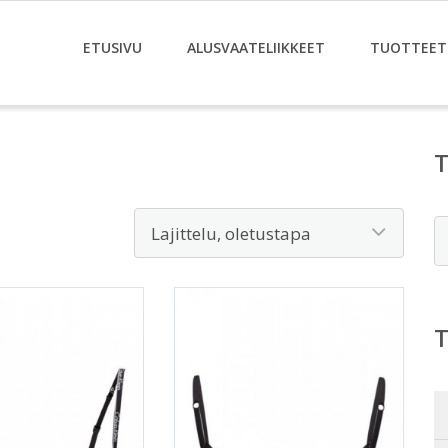
ETUSIVU
ALUSVAATELIIKKEET
TUOTTEET
E