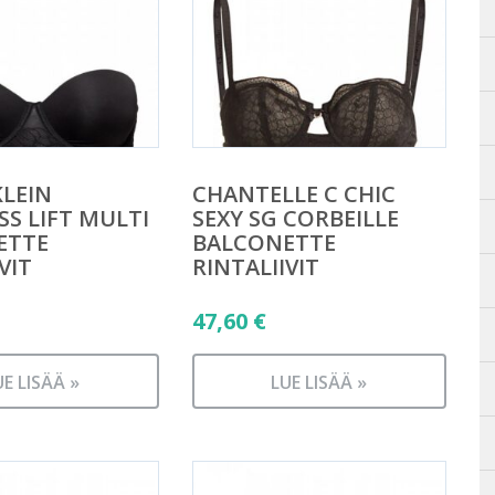
KLEIN
CHANTELLE C CHIC
SS LIFT MULTI
SEXY SG CORBEILLE
ETTE
BALCONETTE
VIT
RINTALIIVIT
47,60
€
UE LISÄÄ »
LUE LISÄÄ »