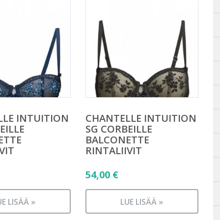
LE INTUITION
CHANTELLE INTUITION
EILLE
SG CORBEILLE
ETTE
BALCONETTE
VIT
RINTALIIVIT
54,00
€
UE LISÄÄ »
LUE LISÄÄ »