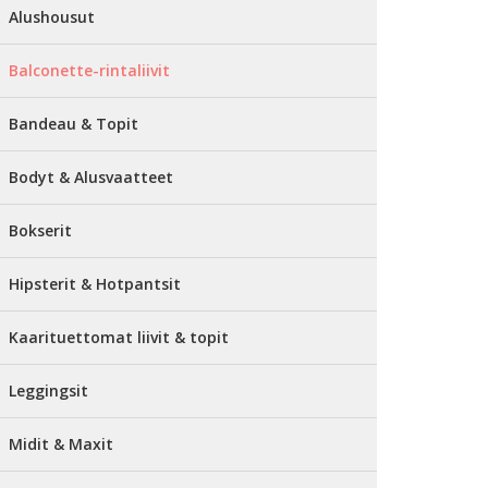
Alushousut
Balconette-rintaliivit
Bandeau & Topit
Bodyt & Alusvaatteet
Bokserit
Hipsterit & Hotpantsit
Kaarituettomat liivit & topit
Leggingsit
Midit & Maxit