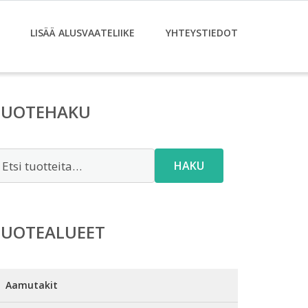
LISÄÄ ALUSVAATELIIKE
YHTEYSTIEDOT
TUOTEHAKU
tsi:
HAKU
TUOTEALUEET
Aamutakit