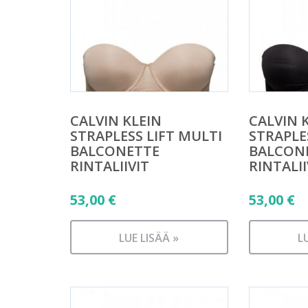
CALVIN KLEIN
CALVIN 
STRAPLESS LIFT MULTI
STRAPLE
BALCONETTE
BALCON
RINTALIIVIT
RINTALII
53,00
€
53,00
€
LUE LISÄÄ »
L