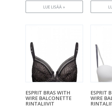
LUE LISÄÄ »
L
ESPRIT BRAS WITH
ESPRIT 
WIRE BALCONETTE
WIRE BA
RINTALIIVIT
RINTALII