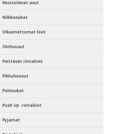
Muotoilevat asut
Nilkkasukat
Olkaimettomat liivit
Olohousut
Peittävät rintaliivit
Pikkuhousut
Polvisukat
Push Up -rintaliivit
Pyjamat