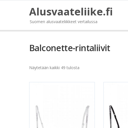
Alusvaateliike.fi
Suomen alusvaateliikkeet vertailussa
Balconette-rintaliivit
Näytetään kaikki 49 tulosta