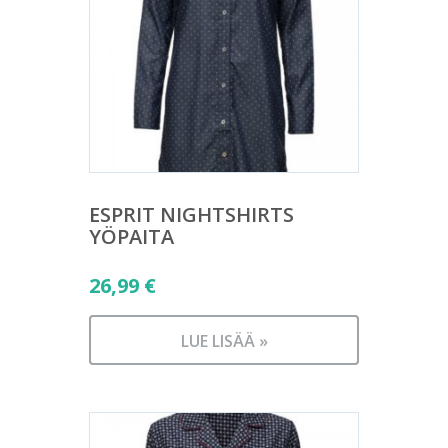
ESPRIT NIGHTSHIRTS
YÖPAITA
26,99
€
LUE LISÄÄ »