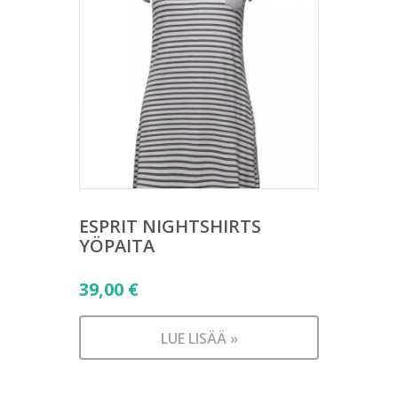
ESPRIT NIGHTSHIRTS
YÖPAITA
39,00
€
LUE LISÄÄ »