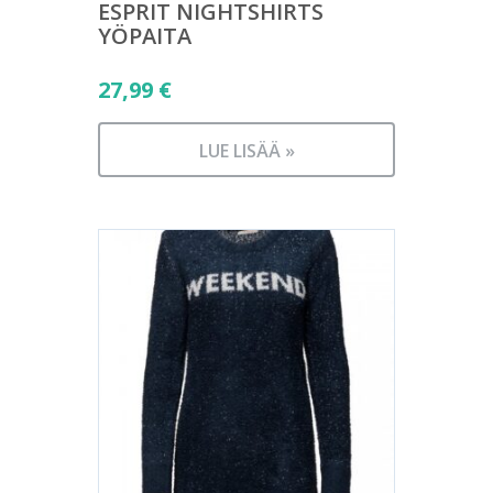
ESPRIT NIGHTSHIRTS
YÖPAITA
27,99
€
LUE LISÄÄ »