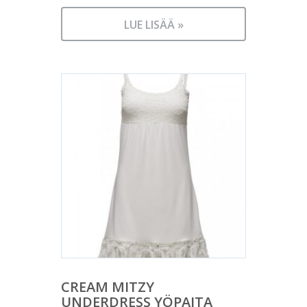
LUE LISÄÄ »
CREAM MITZY
UNDERDRESS YÖPAITA