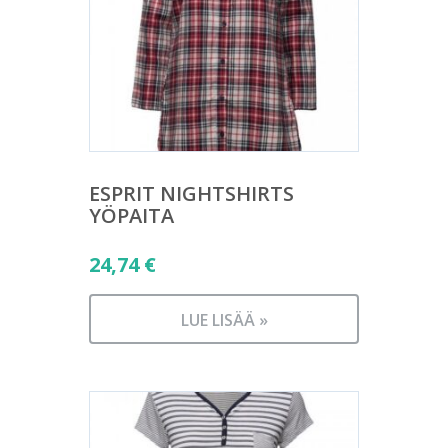
ESPRIT NIGHTSHIRTS
YÖPAITA
24,74
€
LUE LISÄÄ »