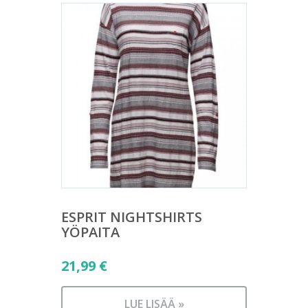
ESPRIT NIGHTSHIRTS
YÖPAITA
21,99
€
LUE LISÄÄ »