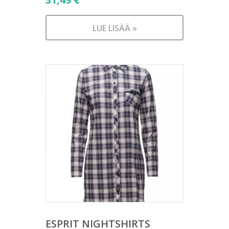
LUE LISÄÄ »
ESPRIT NIGHTSHIRTS