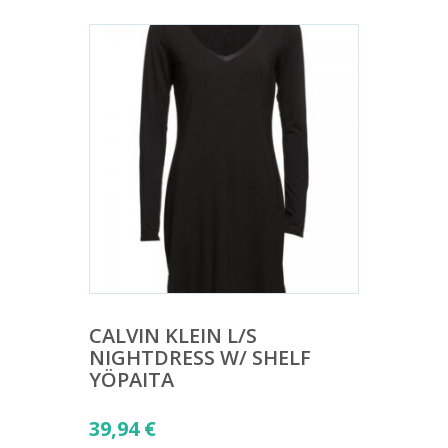
CALVIN KLEIN L/S
NIGHTDRESS W/ SHELF
YÖPAITA
39,94
€