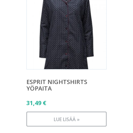
ESPRIT NIGHTSHIRTS
YÖPAITA
31,49
€
LUE LISÄÄ »