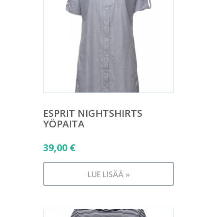
ESPRIT NIGHTSHIRTS
YÖPAITA
39,00
€
LUE LISÄÄ »