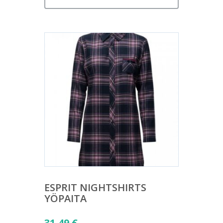
ESPRIT NIGHTSHIRTS
YÖPAITA
31,49
€