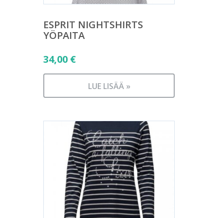
ESPRIT NIGHTSHIRTS
YÖPAITA
34,00
€
LUE LISÄÄ »