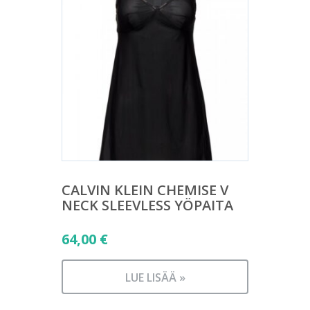
CALVIN KLEIN CHEMISE V
NECK SLEEVLESS YÖPAITA
64,00
€
LUE LISÄÄ »