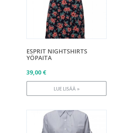
ESPRIT NIGHTSHIRTS
YÖPAITA
39,00
€
LUE LISÄÄ »