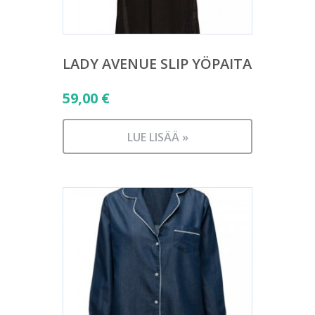
LADY AVENUE SLIP YÖPAITA
59,00
€
LUE LISÄÄ »