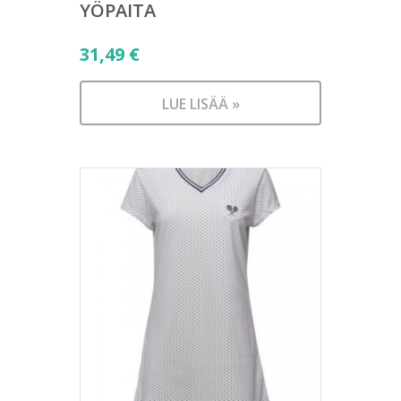
YÖPAITA
31,49
€
LUE LISÄÄ »