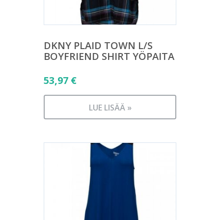
DKNY PLAID TOWN L/S
BOYFRIEND SHIRT YÖPAITA
53,97
€
LUE LISÄÄ »