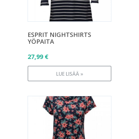
ESPRIT NIGHTSHIRTS
YÖPAITA
27,99
€
LUE LISÄÄ »