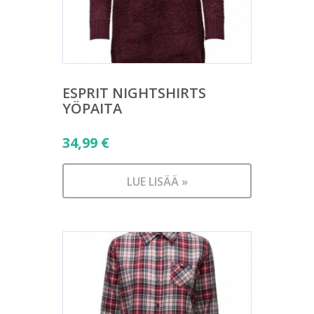
ESPRIT NIGHTSHIRTS
YÖPAITA
34,99
€
LUE LISÄÄ »