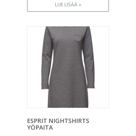
LUE LISÄÄ »
ESPRIT NIGHTSHIRTS
YÖPAITA