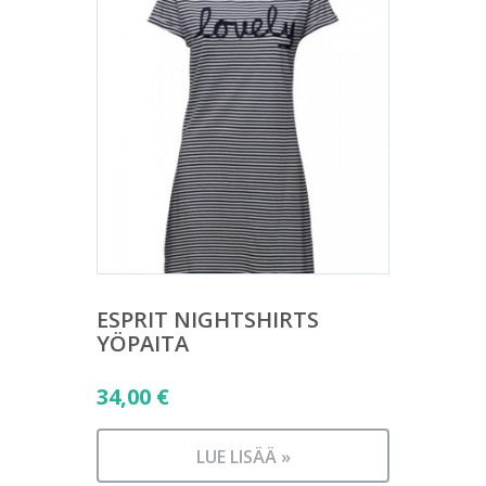
ESPRIT NIGHTSHIRTS
YÖPAITA
34,00
€
LUE LISÄÄ »