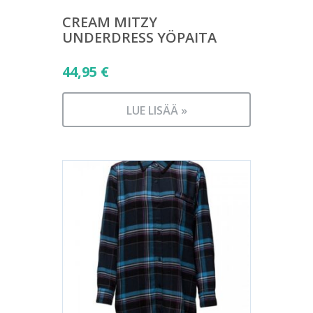
CREAM MITZY
UNDERDRESS YÖPAITA
44,95
€
LUE LISÄÄ »