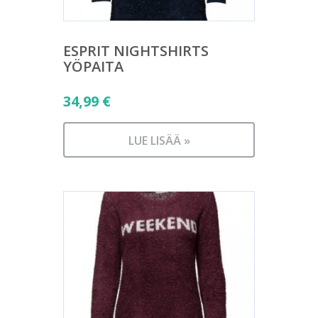
ESPRIT NIGHTSHIRTS
YÖPAITA
34,99
€
LUE LISÄÄ »