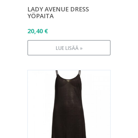
LADY AVENUE DRESS
YÖPAITA
20,40
€
LUE LISÄÄ »