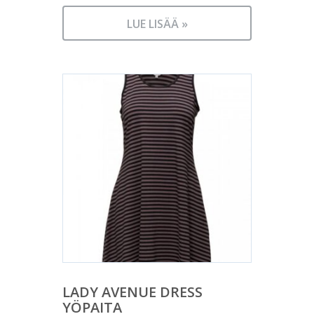
LUE LISÄÄ »
LADY AVENUE DRESS
YÖPAITA