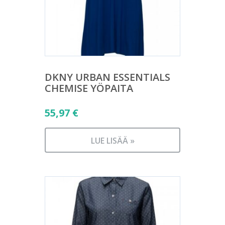
DKNY URBAN ESSENTIALS
CHEMISE YÖPAITA
55,97
€
LUE LISÄÄ »