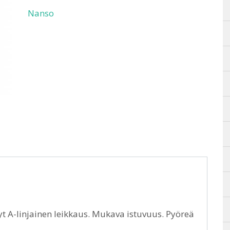
Nanso
t A-linjainen leikkaus. Mukava istuvuus. Pyöreä