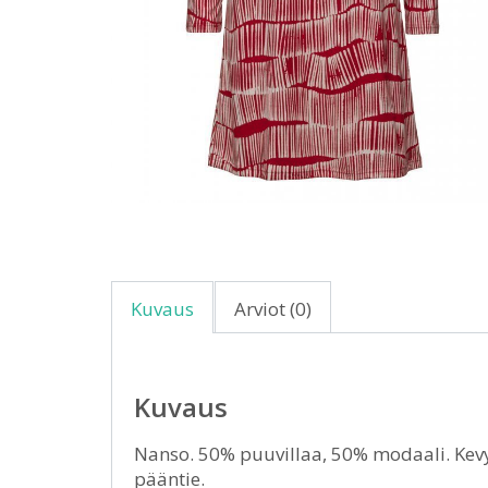
Kuvaus
Arviot (0)
Kuvaus
Nanso. 50% puuvillaa, 50% modaali. Kevy
pääntie.