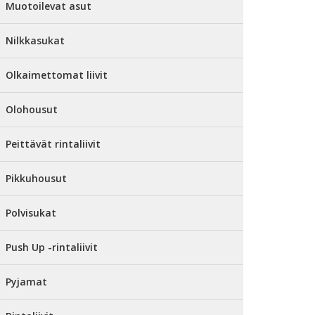
Muotoilevat asut
Nilkkasukat
Olkaimettomat liivit
Olohousut
Peittävät rintaliivit
Pikkuhousut
Polvisukat
Push Up -rintaliivit
Pyjamat