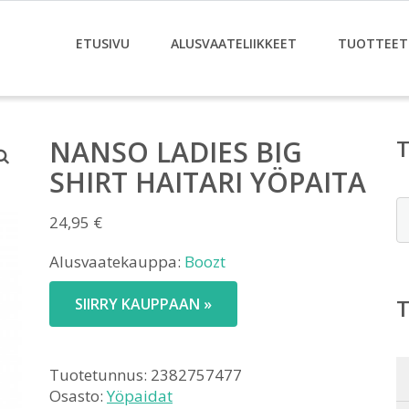
ETUSIVU
ALUSVAATELIIKKEET
TUOTTEET
NANSO LADIES BIG
SHIRT HAITARI YÖPAITA
E
24,95
€
Alusvaatekauppa:
Boozt
SIIRRY KAUPPAAN »
Tuotetunnus:
2382757477
Osasto:
Yöpaidat