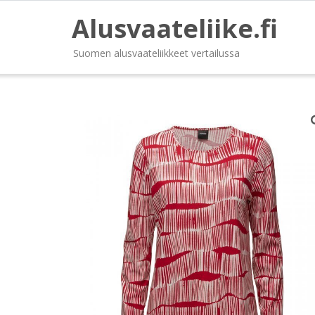
Alusvaateliike.fi
Suomen alusvaateliikkeet vertailussa