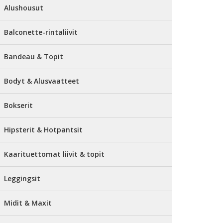
Alushousut
Balconette-rintaliivit
Bandeau & Topit
Bodyt & Alusvaatteet
Bokserit
Hipsterit & Hotpantsit
Kaarituettomat liivit & topit
Leggingsit
Midit & Maxit