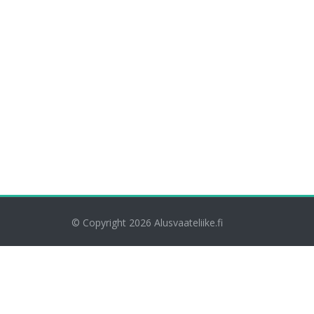
© Copyright 2026
Alusvaateliike.fi