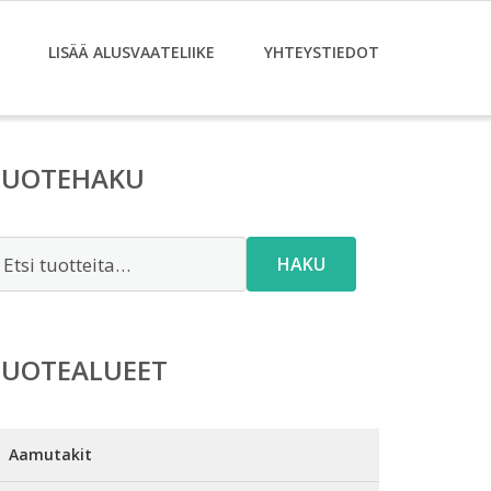
LISÄÄ ALUSVAATELIIKE
YHTEYSTIEDOT
TUOTEHAKU
tsi:
HAKU
TUOTEALUEET
Aamutakit