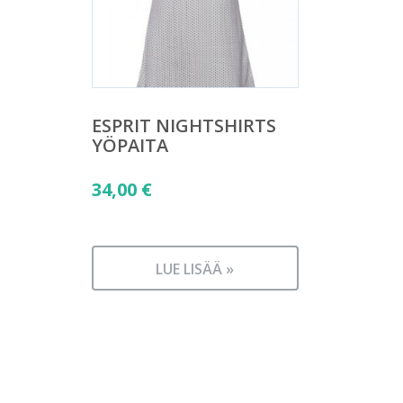
ESPRIT NIGHTSHIRTS
YÖPAITA
34,00
€
LUE LISÄÄ »