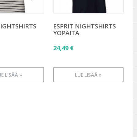
NIGHTSHIRTS
ESPRIT NIGHTSHIRTS
YÖPAITA
24,49
€
UE LISÄÄ »
LUE LISÄÄ »