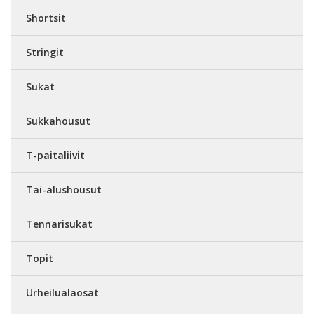
Shortsit
Stringit
Sukat
Sukkahousut
T-paitaliivit
Tai-alushousut
Tennarisukat
Topit
Urheilualaosat