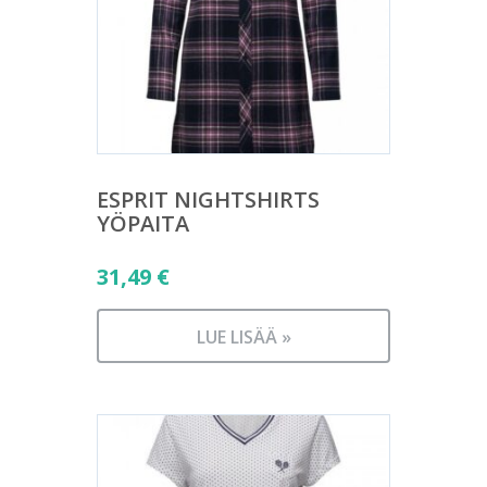
ESPRIT NIGHTSHIRTS
YÖPAITA
31,49
€
LUE LISÄÄ »