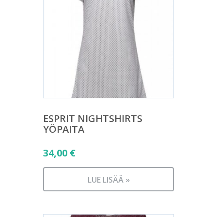
ESPRIT NIGHTSHIRTS
YÖPAITA
34,00
€
LUE LISÄÄ »