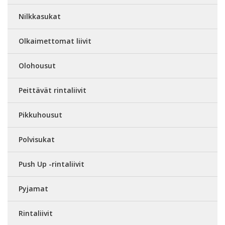
Nilkkasukat
Olkaimettomat liivit
Olohousut
Peittävät rintaliivit
Pikkuhousut
Polvisukat
Push Up -rintaliivit
Pyjamat
Rintaliivit