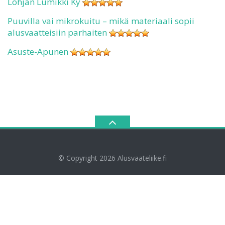
Lohjan Lumikki Ky
Puuvilla vai mikrokuitu – mikä materiaali sopii
alusvaatteisiin parhaiten
Asuste-Apunen
© Copyright 2026
Alusvaateliike.fi