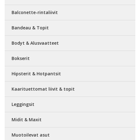
Balconette-rintaliivit
Bandeau & Topit
Bodyt & Alusvaatteet
Bokserit
Hipsterit & Hotpantsit
Kaarituettomat liivit & topit
Leggingsit
Midit & Maxit
Muotoilevat asut