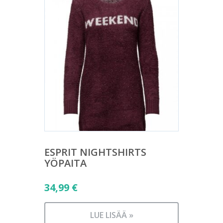
ESPRIT NIGHTSHIRTS
YÖPAITA
34,99
€
LUE LISÄÄ »