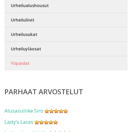
Urheilualushousut
Urheiluliivit
Urheilusukat
Urheiluyläosat
Yöpaidat
PARHAAT ARVOSTELUT
Alusasuliike Siro
Lady’s Laces