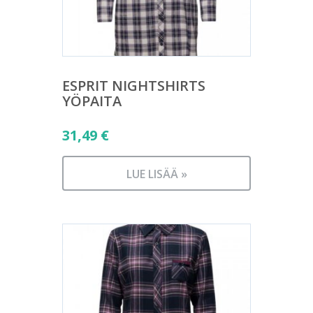
ESPRIT NIGHTSHIRTS
YÖPAITA
31,49
€
LUE LISÄÄ »