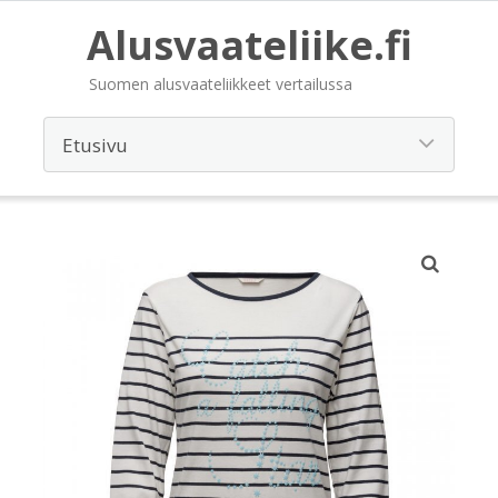
Alusvaateliike.fi
Suomen alusvaateliikkeet vertailussa