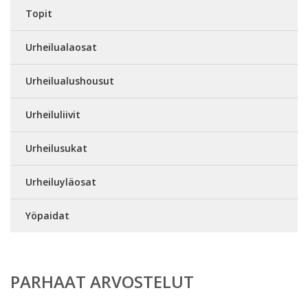
Topit
Urheilualaosat
Urheilualushousut
Urheiluliivit
Urheilusukat
Urheiluyläosat
Yöpaidat
PARHAAT ARVOSTELUT