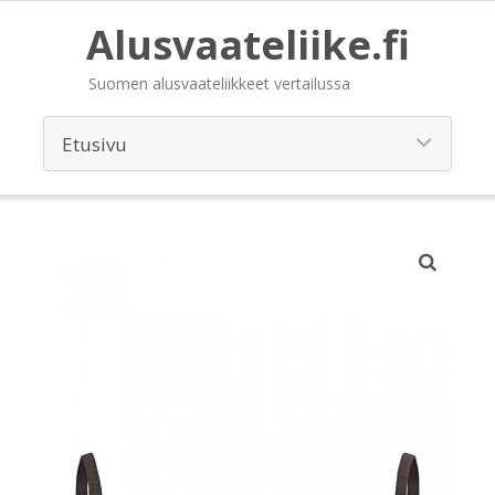
Alusvaateliike.fi
Suomen alusvaateliikkeet vertailussa