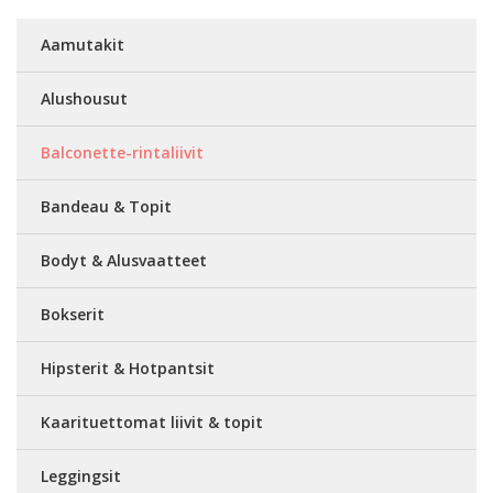
Aamutakit
Alushousut
Balconette-rintaliivit
Bandeau & Topit
Bodyt & Alusvaatteet
Bokserit
Hipsterit & Hotpantsit
Kaarituettomat liivit & topit
Leggingsit