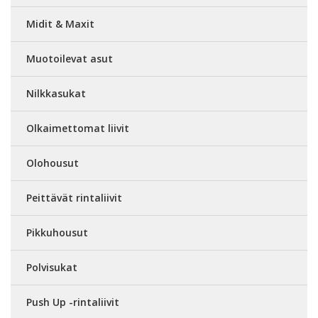
Midit & Maxit
Muotoilevat asut
Nilkkasukat
Olkaimettomat liivit
Olohousut
Peittävät rintaliivit
Pikkuhousut
Polvisukat
Push Up -rintaliivit