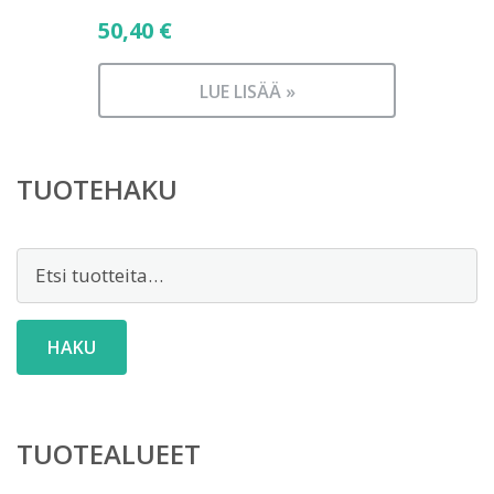
50,40
€
LUE LISÄÄ »
TUOTEHAKU
Etsi:
HAKU
TUOTEALUEET