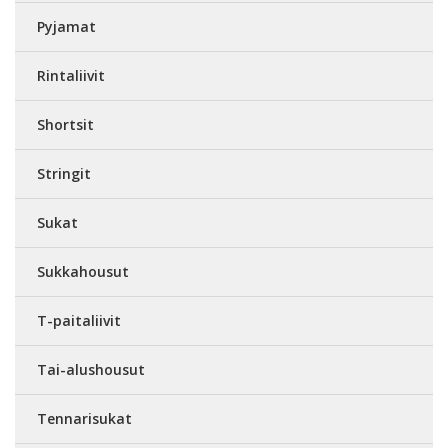
Pyjamat
Rintaliivit
Shortsit
Stringit
Sukat
Sukkahousut
T-paitaliivit
Tai-alushousut
Tennarisukat