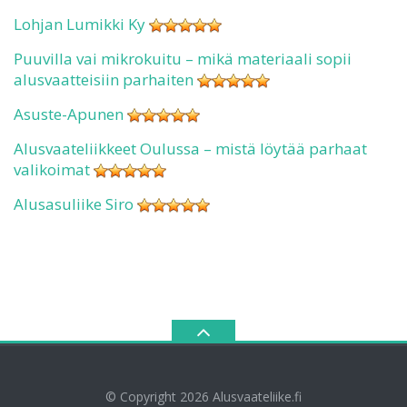
Lohjan Lumikki Ky
Puuvilla vai mikrokuitu – mikä materiaali sopii
alusvaatteisiin parhaiten
Asuste-Apunen
Alusvaateliikkeet Oulussa – mistä löytää parhaat
valikoimat
Alusasuliike Siro
© Copyright 2026
Alusvaateliike.fi