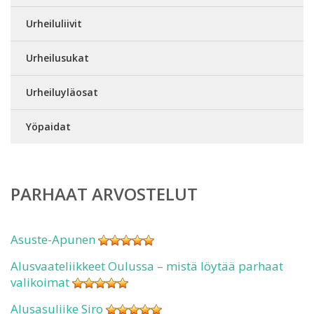
Urheiluliivit
Urheilusukat
Urheiluyläosat
Yöpaidat
PARHAAT ARVOSTELUT
Asuste-Apunen
Alusvaateliikkeet Oulussa – mistä löytää parhaat
valikoimat
Alusasuliike Siro