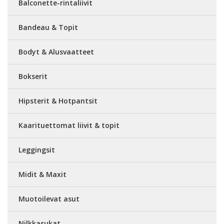
Balconette-rintaliivit
Bandeau & Topit
Bodyt & Alusvaatteet
Bokserit
Hipsterit & Hotpantsit
Kaarituettomat liivit & topit
Leggingsit
Midit & Maxit
Muotoilevat asut
Nilkkasukat