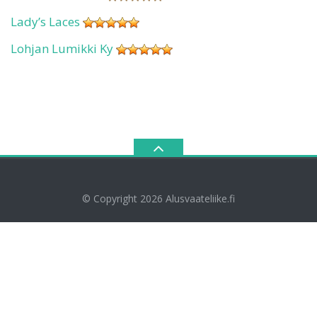
Lady’s Laces
Lohjan Lumikki Ky
© Copyright 2026
Alusvaateliike.fi