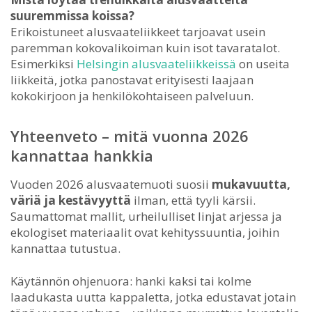
suuremmissa koissa?
Erikoistuneet alusvaateliikkeet tarjoavat usein
paremman kokovalikoiman kuin isot tavaratalot.
Esimerkiksi
Helsingin alusvaateliikkeissä
on useita
liikkeitä, jotka panostavat erityisesti laajaan
kokokirjoon ja henkilökohtaiseen palveluun.
Yhteenveto – mitä vuonna 2026
kannattaa hankkia
Vuoden 2026 alusvaatemuoti suosii
mukavuutta,
väriä ja kestävyyttä
ilman, että tyyli kärsii.
Saumattomat mallit, urheilulliset linjat arjessa ja
ekologiset materiaalit ovat kehityssuuntia, joihin
kannattaa tutustua.
Käytännön ohjenuora: hanki kaksi tai kolme
laadukasta uutta kappaletta, jotka edustavat jotain