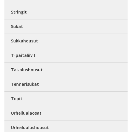
Stringit
Sukat
Sukkahousut
T-paitaliivit
Tai-alushousut
Tennarisukat
Topit
Urheilualaosat
Urheilualushousut