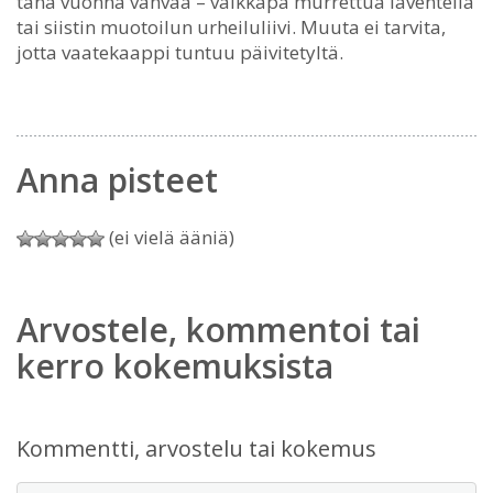
tänä vuonna vahvaa – vaikkapa murrettua laventelia
tai siistin muotoilun urheiluliivi. Muuta ei tarvita,
jotta vaatekaappi tuntuu päivitetyltä.
Anna pisteet
(ei vielä ääniä)
Arvostele, kommentoi tai
kerro kokemuksista
Kommentti, arvostelu tai kokemus