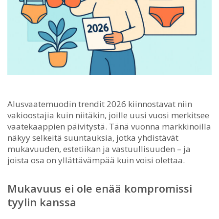
Alusvaatemuodin trendit 2026 kiinnostavat niin
vakioostajia kuin niitäkin, joille uusi vuosi merkitsee
vaatekaappien päivitystä.
Tänä vuonna markkinoilla
näkyy selkeitä suuntauksia, jotka yhdistävät
mukavuuden, estetiikan ja vastuullisuuden – ja
joista osa on yllättävämpää kuin voisi olettaa.
Mukavuus ei ole enää kompromissi
tyylin kanssa