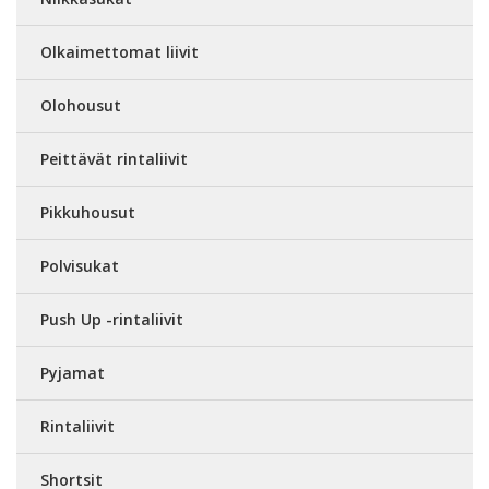
Olkaimettomat liivit
Olohousut
Peittävät rintaliivit
Pikkuhousut
Polvisukat
Push Up -rintaliivit
Pyjamat
Rintaliivit
Shortsit