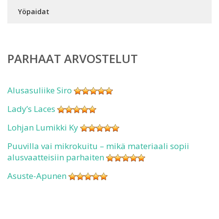
Yöpaidat
PARHAAT ARVOSTELUT
Alusasuliike Siro
Lady’s Laces
Lohjan Lumikki Ky
Puuvilla vai mikrokuitu – mikä materiaali sopii
alusvaatteisiin parhaiten
Asuste-Apunen