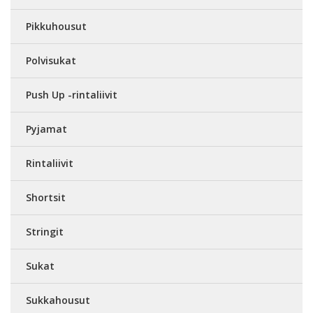
Pikkuhousut
Polvisukat
Push Up -rintaliivit
Pyjamat
Rintaliivit
Shortsit
Stringit
Sukat
Sukkahousut