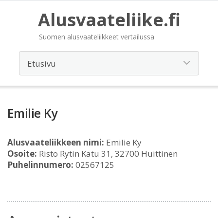
Alusvaateliike.fi
Suomen alusvaateliikkeet vertailussa
Emilie Ky
Alusvaateliikkeen nimi:
Emilie Ky
Osoite:
Risto Rytin Katu 31, 32700 Huittinen
Puhelinnumero:
02567125