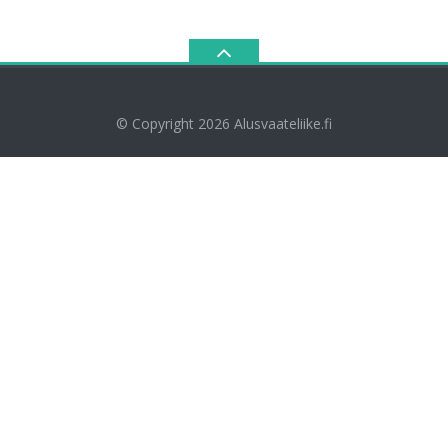
© Copyright 2026
Alusvaateliike.fi