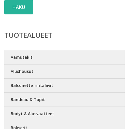
HAKU
TUOTEALUEET
Aamutakit
Alushousut
Balconette-rintaliivit
Bandeau & Topit
Bodyt & Alusvaatteet
Bokserit