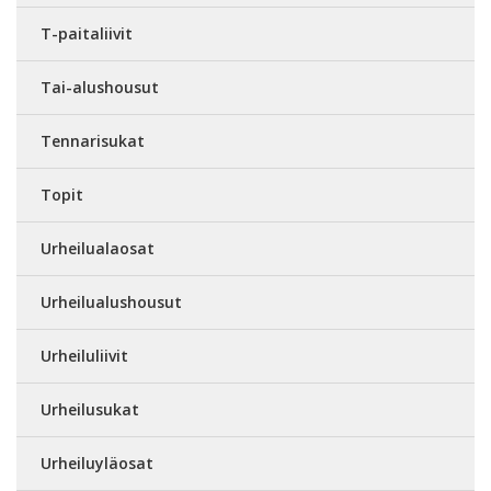
T-paitaliivit
Tai-alushousut
Tennarisukat
Topit
Urheilualaosat
Urheilualushousut
Urheiluliivit
Urheilusukat
Urheiluyläosat