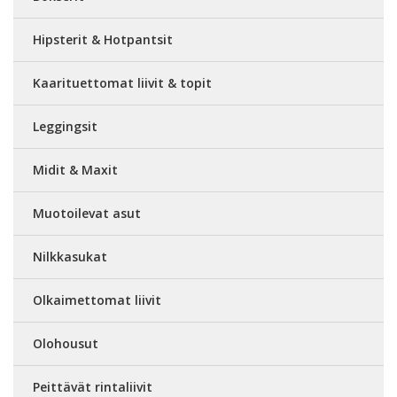
Hipsterit & Hotpantsit
Kaarituettomat liivit & topit
Leggingsit
Midit & Maxit
Muotoilevat asut
Nilkkasukat
Olkaimettomat liivit
Olohousut
Peittävät rintaliivit