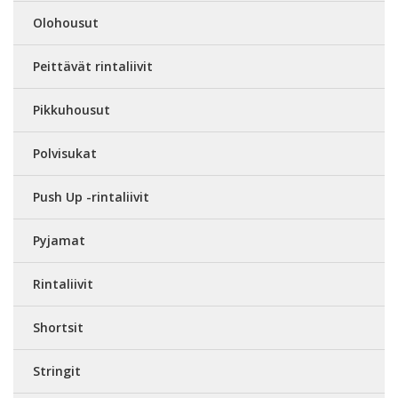
Olohousut
Peittävät rintaliivit
Pikkuhousut
Polvisukat
Push Up -rintaliivit
Pyjamat
Rintaliivit
Shortsit
Stringit