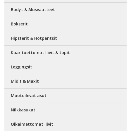
Bodyt & Alusvaatteet
Bokserit
Hipsterit & Hotpantsit
Kaarituettomat liivit & topit
Leggingsit
Midit & Maxit
Muotoilevat asut
Nilkkasukat
Olkaimettomat liivit