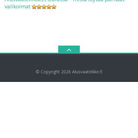
valikoimat
© Copyright 2026
Alusvaateliike.fi