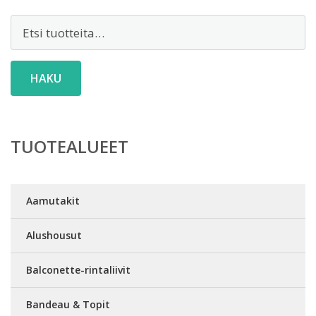
Etsi:
HAKU
TUOTEALUEET
Aamutakit
Alushousut
Balconette-rintaliivit
Bandeau & Topit