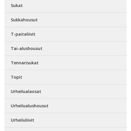
Sukat
Sukkahousut
T-paitaliivit
Tai-alushousut
Tennarisukat
Topit
Urheilualaosat
Urheilualushousut
Urheiluliivit