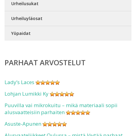
Urheilusukat
Urheiluyläosat
Yöpaidat
PARHAAT ARVOSTELUT
Lady’s Laces
Lohjan Lumikki Ky
Puuvilla vai mikrokuitu – mikä materiaali sopii
alusvaatteisiin parhaiten
Asuste-Apunen
Alusvaateliikkeet Oulussa – mistä löytää parhaat