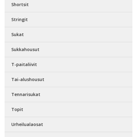
Shortsit
Stringit
Sukat
Sukkahousut
T-paitaliivit
Tai-alushousut
Tennarisukat
Topit
Urheilualaosat