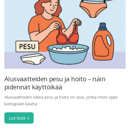
Alusvaatteiden pesu ja hoito – näin
pidennät käyttöikää
Alusvaatteiden oikea pesu ja hoito on asia, jonka moni oppii
kantapään kautta.
Lue lisää
»