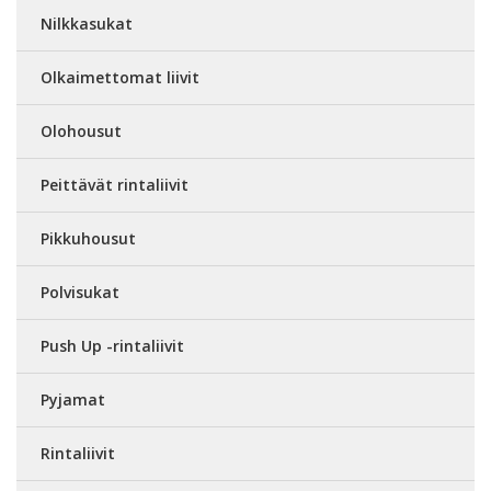
Nilkkasukat
Olkaimettomat liivit
Olohousut
Peittävät rintaliivit
Pikkuhousut
Polvisukat
Push Up -rintaliivit
Pyjamat
Rintaliivit