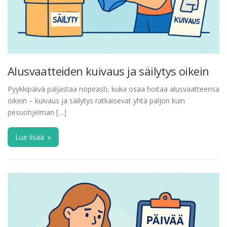
Alusvaatteiden kuivaus ja säilytys oikein
Pyykkipäivä paljastaa nopeasti, kuka osaa hoitaa alusvaatteensa
oikein – kuivaus ja säilytys ratkaisevat yhtä paljon kuin
pesuohjelman […]
Lue lisää
»