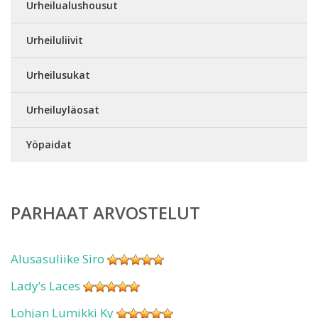
Urheilualushousut
Urheiluliivit
Urheilusukat
Urheiluyläosat
Yöpaidat
PARHAAT ARVOSTELUT
Alusasuliike Siro
Lady’s Laces
Lohjan Lumikki Ky