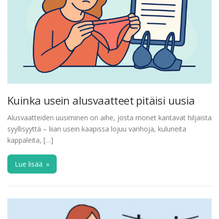
Kuinka usein alusvaatteet pitäisi uusia
Alusvaatteiden uusiminen on aihe, josta monet kantavat hiljaista
syyllisyyttä – liian usein kaapissa lojuu vanhoja, kuluneita
kappaleita, […]
Lue lisää
»