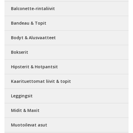
Balconette-rintaliivit
Bandeau & Topit
Bodyt & Alusvaatteet
Bokserit
Hipsterit & Hotpantsit
Kaarituettomat liivit & topit
Leggingsit
Midit & Maxit
Muotoilevat asut