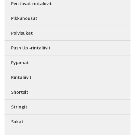
Peittävät rintaliivit
Pikkuhousut
Polvisukat
Push Up -rintaliivit
Pyjamat
Rintaliivit
Shortsit
Stringit
Sukat