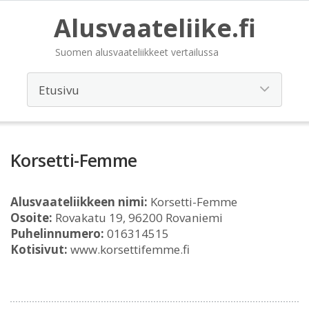
Alusvaateliike.fi
Suomen alusvaateliikkeet vertailussa
Korsetti-Femme
Alusvaateliikkeen nimi:
Korsetti-Femme
Osoite:
Rovakatu 19, 96200 Rovaniemi
Puhelinnumero:
016314515
Kotisivut:
www.korsettifemme.fi