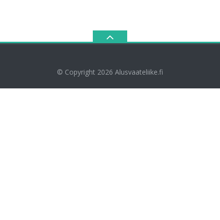
© Copyright 2026
Alusvaateliike.fi