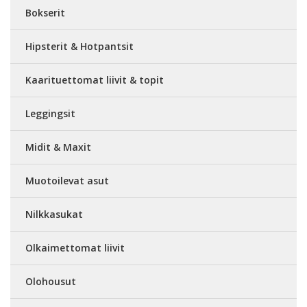
Bokserit
Hipsterit & Hotpantsit
Kaarituettomat liivit & topit
Leggingsit
Midit & Maxit
Muotoilevat asut
Nilkkasukat
Olkaimettomat liivit
Olohousut