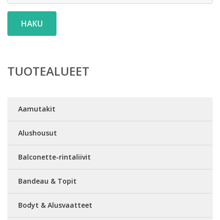
HAKU
TUOTEALUEET
Aamutakit
Alushousut
Balconette-rintaliivit
Bandeau & Topit
Bodyt & Alusvaatteet