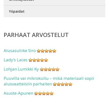
Yöpaidat
PARHAAT ARVOSTELUT
Alusasuliike Siro
Lady’s Laces
Lohjan Lumikki Ky
Puuvilla vai mikrokuitu – mikä materiaali sopii
alusvaatteisiin parhaiten
Asuste-Apunen