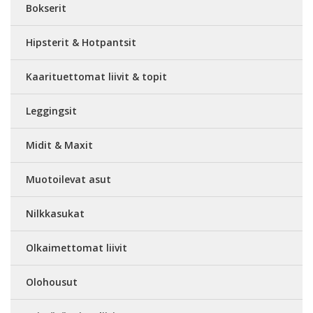
Bokserit
Hipsterit & Hotpantsit
Kaarituettomat liivit & topit
Leggingsit
Midit & Maxit
Muotoilevat asut
Nilkkasukat
Olkaimettomat liivit
Olohousut