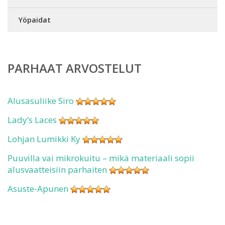
Yöpaidat
PARHAAT ARVOSTELUT
Alusasuliike Siro
Lady’s Laces
Lohjan Lumikki Ky
Puuvilla vai mikrokuitu – mikä materiaali sopii
alusvaatteisiin parhaiten
Asuste-Apunen