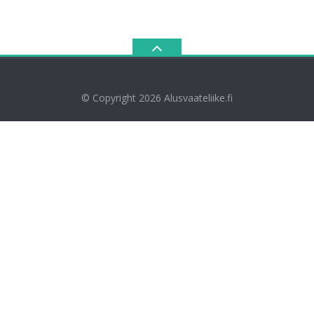
© Copyright 2026
Alusvaateliike.fi