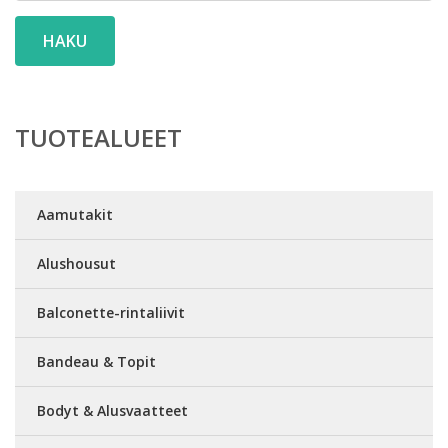
HAKU
TUOTEALUEET
Aamutakit
Alushousut
Balconette-rintaliivit
Bandeau & Topit
Bodyt & Alusvaatteet