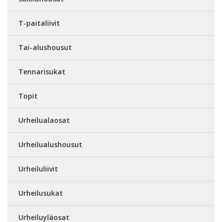
T-paitaliivit
Tai-alushousut
Tennarisukat
Topit
Urheilualaosat
Urheilualushousut
Urheiluliivit
Urheilusukat
Urheiluyläosat