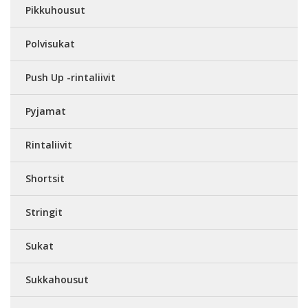
Pikkuhousut
Polvisukat
Push Up -rintaliivit
Pyjamat
Rintaliivit
Shortsit
Stringit
Sukat
Sukkahousut