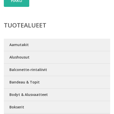
HAKU
TUOTEALUEET
Aamutakit
Alushousut
Balconette-rintaliivit
Bandeau & Topit
Bodyt & Alusvaatteet
Bokserit