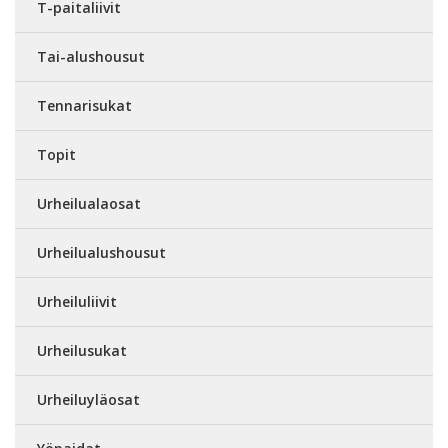
T-paitaliivit
Tai-alushousut
Tennarisukat
Topit
Urheilualaosat
Urheilualushousut
Urheiluliivit
Urheilusukat
Urheiluyläosat