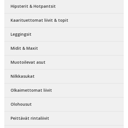
Hipsterit & Hotpantsit
Kaarituettomat liivit & topit
Leggingsit
Midit & Maxit
Muotoilevat asut
Nilkkasukat
Olkaimettomat liivit
Olohousut
Peittävät rintaliivit