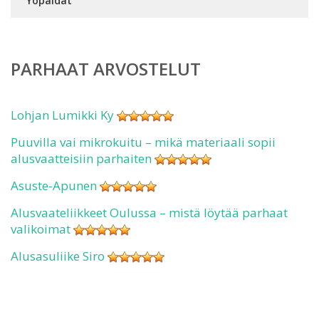
Yöpaidat
PARHAAT ARVOSTELUT
Lohjan Lumikki Ky
Puuvilla vai mikrokuitu – mikä materiaali sopii
alusvaatteisiin parhaiten
Asuste-Apunen
Alusvaateliikkeet Oulussa – mistä löytää parhaat
valikoimat
Alusasuliike Siro