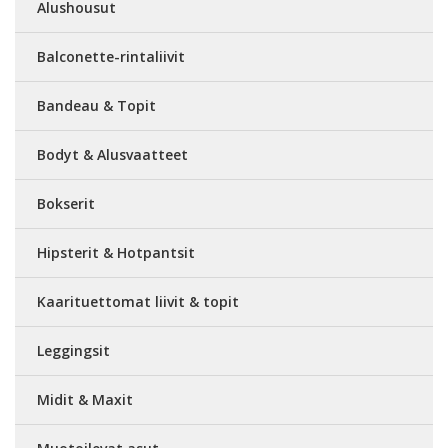
Alushousut
Balconette-rintaliivit
Bandeau & Topit
Bodyt & Alusvaatteet
Bokserit
Hipsterit & Hotpantsit
Kaarituettomat liivit & topit
Leggingsit
Midit & Maxit