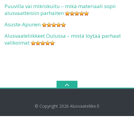
Puuvilla vai mikrokuitu – mikä materiaali sopii
alusvaatteisiin parhaiten
Asuste-Apunen
Alusvaateliikkeet Oulussa – mistä löytää parhaat
valikoimat
© Copyright 2026
Alusvaateliike.fi