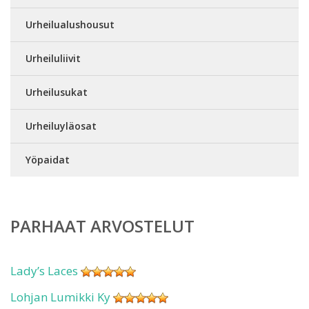
Urheilualushousut
Urheiluliivit
Urheilusukat
Urheiluyläosat
Yöpaidat
PARHAAT ARVOSTELUT
Lady’s Laces
Lohjan Lumikki Ky