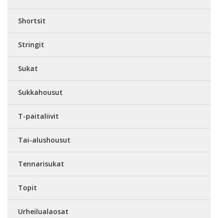
Shortsit
Stringit
Sukat
Sukkahousut
T-paitaliivit
Tai-alushousut
Tennarisukat
Topit
Urheilualaosat