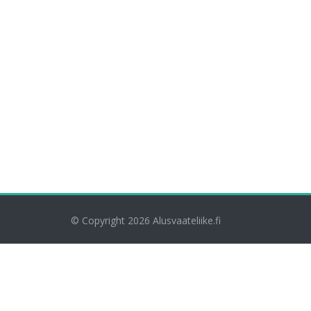
© Copyright 2026
Alusvaateliike.fi