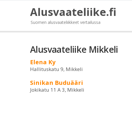
Alusvaateliike.fi
Suomen alusvaateliikkeet vertailussa
Alusvaateliike Mikkeli
Elena Ky
Hallituskatu 9, Mikkeli
Sinikan Buduääri
Jokikatu 11 A 3, Mikkeli