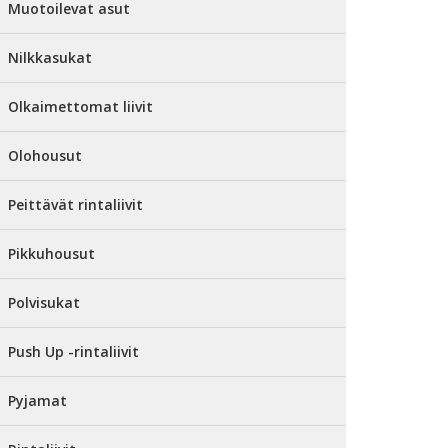
Muotoilevat asut
Nilkkasukat
Olkaimettomat liivit
Olohousut
Peittävät rintaliivit
Pikkuhousut
Polvisukat
Push Up -rintaliivit
Pyjamat