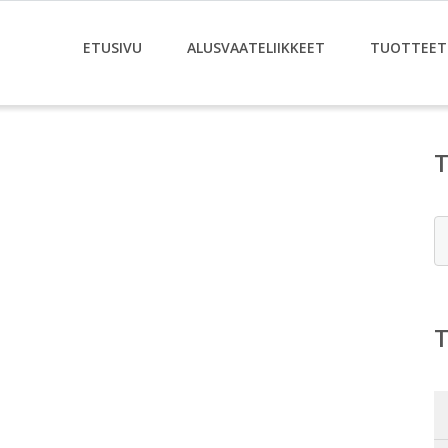
ETUSIVU
ALUSVAATELIIKKEET
TUOTTEET
E