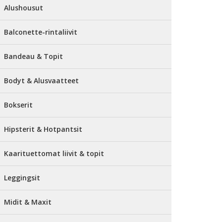
Alushousut
Balconette-rintaliivit
Bandeau & Topit
Bodyt & Alusvaatteet
Bokserit
Hipsterit & Hotpantsit
Kaarituettomat liivit & topit
Leggingsit
Midit & Maxit