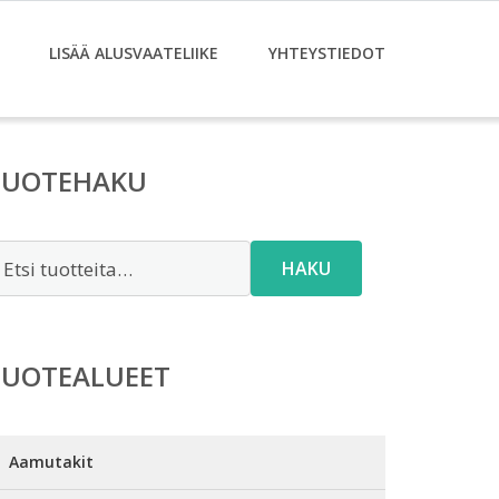
LISÄÄ ALUSVAATELIIKE
YHTEYSTIEDOT
TUOTEHAKU
tsi:
HAKU
TUOTEALUEET
Aamutakit