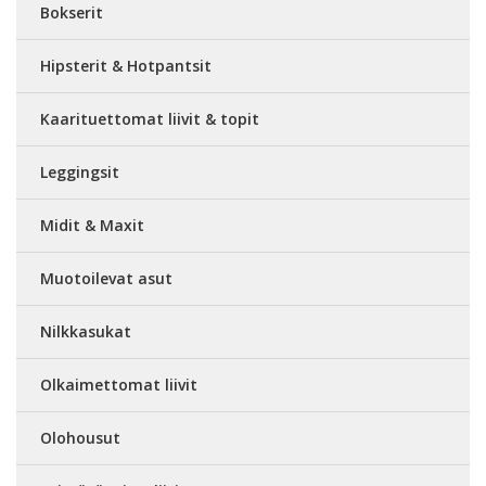
Bokserit
Hipsterit & Hotpantsit
Kaarituettomat liivit & topit
Leggingsit
Midit & Maxit
Muotoilevat asut
Nilkkasukat
Olkaimettomat liivit
Olohousut