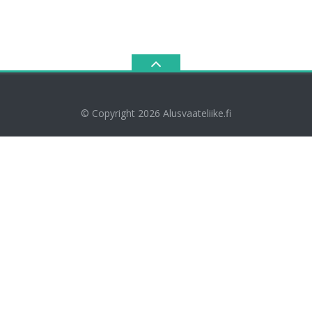
© Copyright 2026
Alusvaateliike.fi