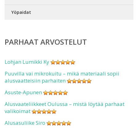
Yöpaidat
PARHAAT ARVOSTELUT
Lohjan Lumikki Ky
Puuvilla vai mikrokuitu – mikä materiaali sopii
alusvaatteisiin parhaiten
Asuste-Apunen
Alusvaateliikkeet Oulussa – mistä löytää parhaat
valikoimat
Alusasuliike Siro