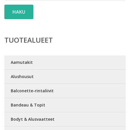
HAKU
TUOTEALUEET
Aamutakit
Alushousut
Balconette-rintaliivit
Bandeau & Topit
Bodyt & Alusvaatteet