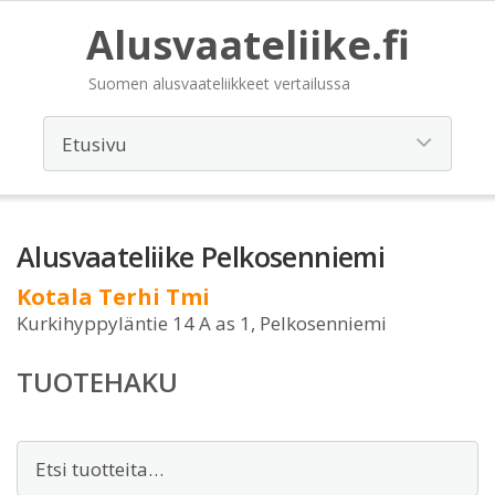
Alusvaateliike.fi
Suomen alusvaateliikkeet vertailussa
Alusvaateliike Pelkosenniemi
Kotala Terhi Tmi
Kurkihyppyläntie 14 A as 1, Pelkosenniemi
TUOTEHAKU
Etsi: