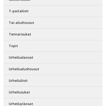
T-paitaliivit
Tai-alushousut
Tennarisukat
Topit
Urheilualaosat
Urheilualushousut
Urheiluliivit
Urheilusukat
Urheiluyläosat