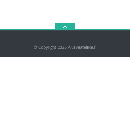
© Copyright 2026
Alusvaateliike.fi