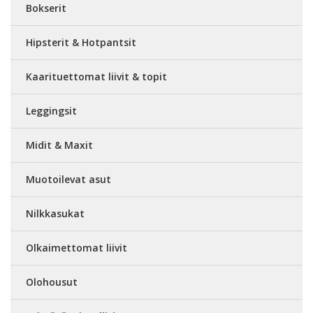
Bokserit
Hipsterit & Hotpantsit
Kaarituettomat liivit & topit
Leggingsit
Midit & Maxit
Muotoilevat asut
Nilkkasukat
Olkaimettomat liivit
Olohousut