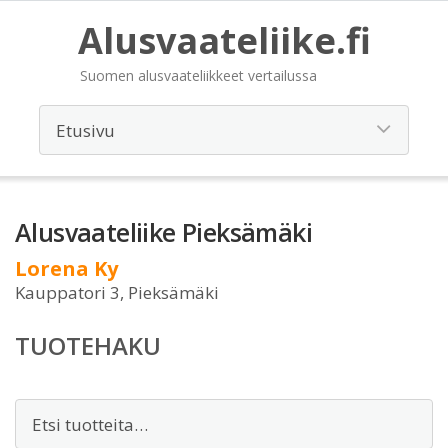
Alusvaateliike.fi
Suomen alusvaateliikkeet vertailussa
Alusvaateliike Pieksämäki
Lorena Ky
Kauppatori 3, Pieksämäki
TUOTEHAKU
Etsi: