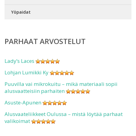
Yöpaidat
PARHAAT ARVOSTELUT
Lady’s Laces
Lohjan Lumikki Ky
Puuvilla vai mikrokuitu – mikä materiaali sopii
alusvaatteisiin parhaiten
Asuste-Apunen
Alusvaateliikkeet Oulussa – mistä löytää parhaat
valikoimat