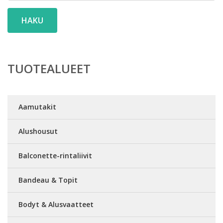
HAKU
TUOTEALUEET
Aamutakit
Alushousut
Balconette-rintaliivit
Bandeau & Topit
Bodyt & Alusvaatteet