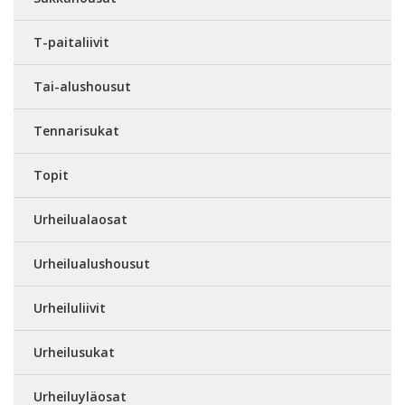
T-paitaliivit
Tai-alushousut
Tennarisukat
Topit
Urheilualaosat
Urheilualushousut
Urheiluliivit
Urheilusukat
Urheiluyläosat