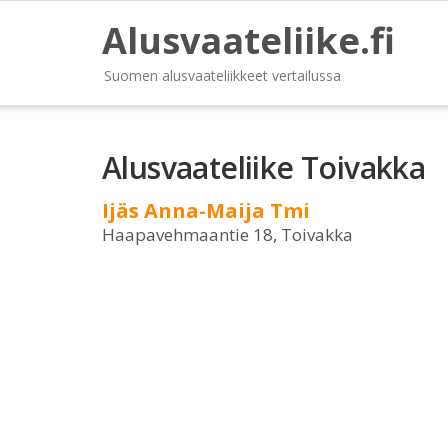
Alusvaateliike.fi
Suomen alusvaateliikkeet vertailussa
Alusvaateliike Toivakka
Ijäs Anna-Maija Tmi
Haapavehmaantie 18, Toivakka