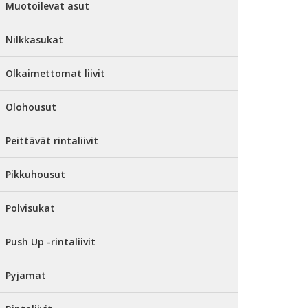
Muotoilevat asut
Nilkkasukat
Olkaimettomat liivit
Olohousut
Peittävät rintaliivit
Pikkuhousut
Polvisukat
Push Up -rintaliivit
Pyjamat