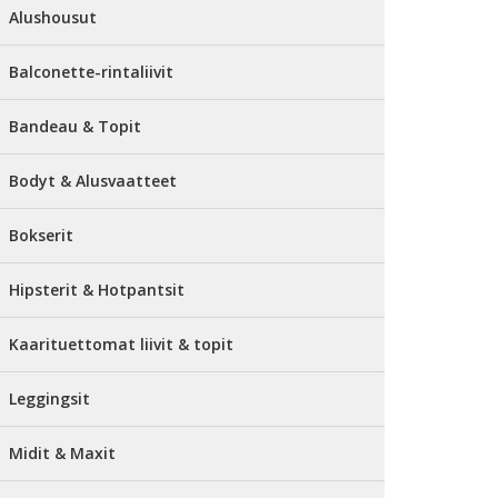
Alushousut
Balconette-rintaliivit
Bandeau & Topit
Bodyt & Alusvaatteet
Bokserit
Hipsterit & Hotpantsit
Kaarituettomat liivit & topit
Leggingsit
Midit & Maxit