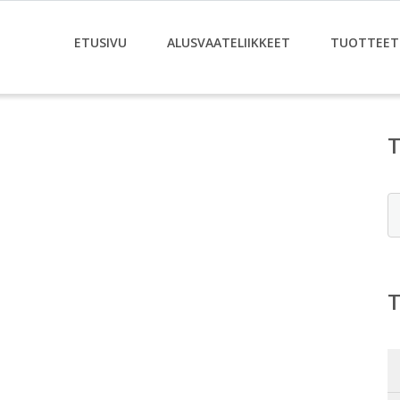
ETUSIVU
ALUSVAATELIIKKEET
TUOTTEET
E