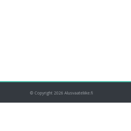
© Copyright 2026
Alusvaateliike.fi