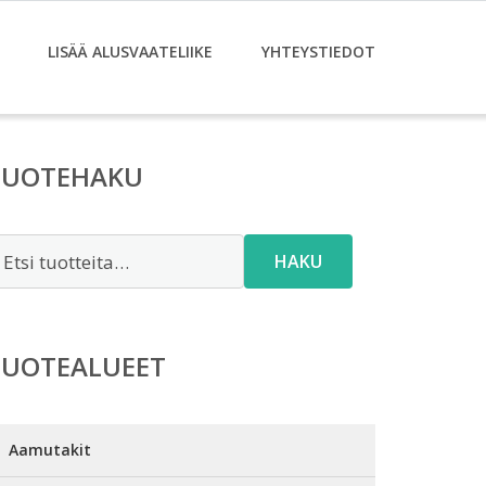
LISÄÄ ALUSVAATELIIKE
YHTEYSTIEDOT
TUOTEHAKU
tsi:
HAKU
TUOTEALUEET
Aamutakit