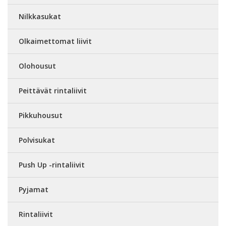
Nilkkasukat
Olkaimettomat liivit
Olohousut
Peittävät rintaliivit
Pikkuhousut
Polvisukat
Push Up -rintaliivit
Pyjamat
Rintaliivit