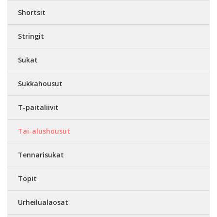
Shortsit
Stringit
Sukat
Sukkahousut
T-paitaliivit
Tai-alushousut
Tennarisukat
Topit
Urheilualaosat