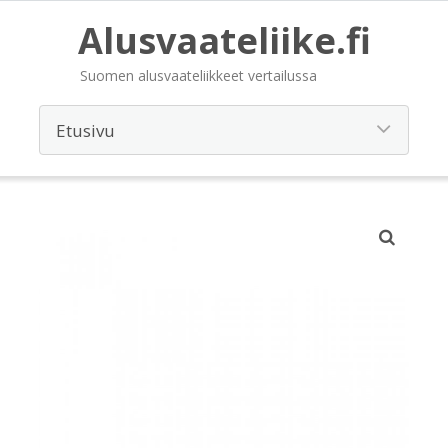
Alusvaateliike.fi
Suomen alusvaateliikkeet vertailussa