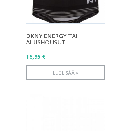
DKNY ENERGY TAI
ALUSHOUSUT
16,95
€
LUE LISÄÄ »