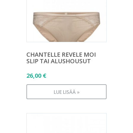
CHANTELLE REVELE MOI
SLIP TAI ALUSHOUSUT
26,00
€
LUE LISÄÄ »