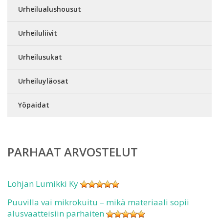
Urheilualushousut
Urheiluliivit
Urheilusukat
Urheiluyläosat
Yöpaidat
PARHAAT ARVOSTELUT
Lohjan Lumikki Ky
Puuvilla vai mikrokuitu – mikä materiaali sopii
alusvaatteisiin parhaiten