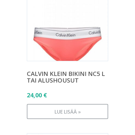
CALVIN KLEIN BIKINI NC5 L
TAI ALUSHOUSUT
24,00
€
LUE LISÄÄ »