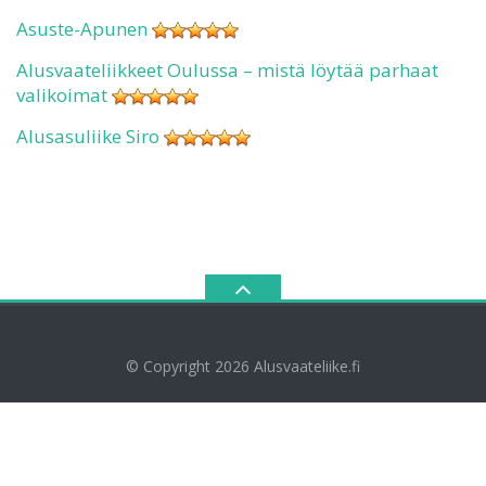
Asuste-Apunen
Alusvaateliikkeet Oulussa – mistä löytää parhaat
valikoimat
Alusasuliike Siro
© Copyright 2026
Alusvaateliike.fi