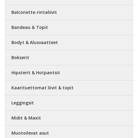
Balconette-rintaliivit
Bandeau & Topit
Bodyt & Alusvaatteet
Bokserit
Hipsterit & Hotpantsit
Kaarituettomat liivit & topit
Leggingsit
Midit & Maxit
Muotoilevat asut