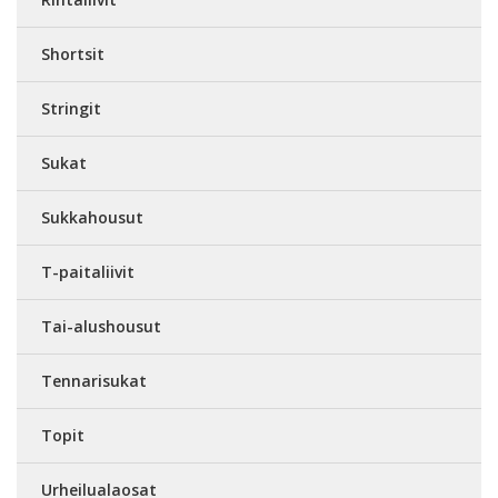
Shortsit
Stringit
Sukat
Sukkahousut
T-paitaliivit
Tai-alushousut
Tennarisukat
Topit
Urheilualaosat