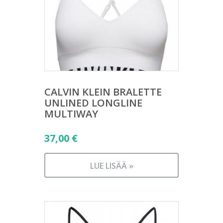
CALVIN KLEIN BRALETTE
UNLINED LONGLINE
MULTIWAY
37,00
€
LUE LISÄÄ »