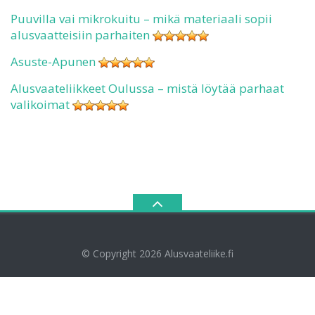
Puuvilla vai mikrokuitu – mikä materiaali sopii
alusvaatteisiin parhaiten
Asuste-Apunen
Alusvaateliikkeet Oulussa – mistä löytää parhaat
valikoimat
© Copyright 2026
Alusvaateliike.fi