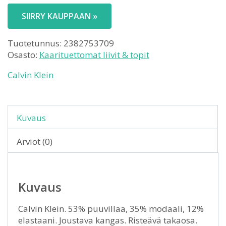
SIIRRY KAUPPAAN »
Tuotetunnus:
2382753709
Osasto:
Kaarituettomat liivit & topit
Calvin Klein
Kuvaus
Arviot (0)
Kuvaus
Calvin Klein. 53% puuvillaa, 35% modaali, 12%
elastaani. Joustava kangas. Risteävä takaosa.