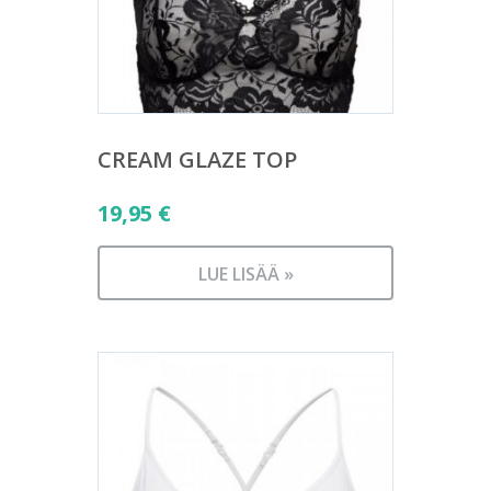
CREAM GLAZE TOP
19,95
€
LUE LISÄÄ »