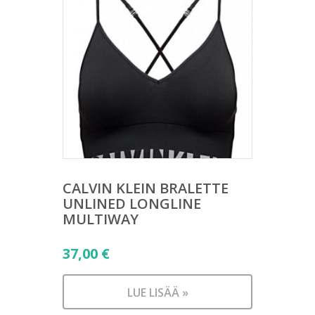
CALVIN KLEIN BRALETTE
UNLINED LONGLINE
MULTIWAY
37,00
€
LUE LISÄÄ »