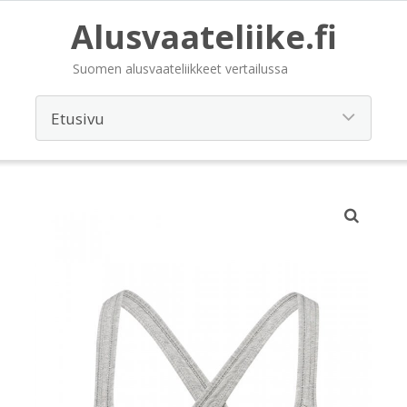
Alusvaateliike.fi
Suomen alusvaateliikkeet vertailussa