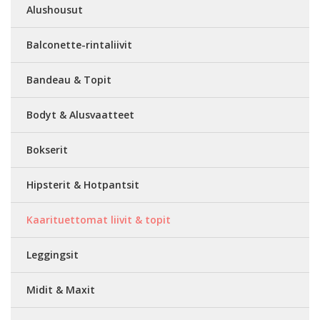
Alushousut
Balconette-rintaliivit
Bandeau & Topit
Bodyt & Alusvaatteet
Bokserit
Hipsterit & Hotpantsit
Kaarituettomat liivit & topit
Leggingsit
Midit & Maxit