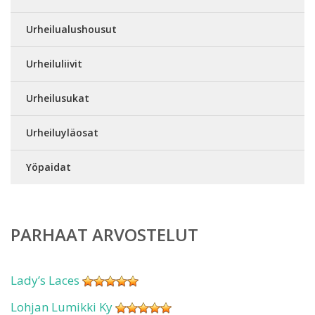
Urheilualushousut
Urheiluliivit
Urheilusukat
Urheiluyläosat
Yöpaidat
PARHAAT ARVOSTELUT
Lady’s Laces
Lohjan Lumikki Ky