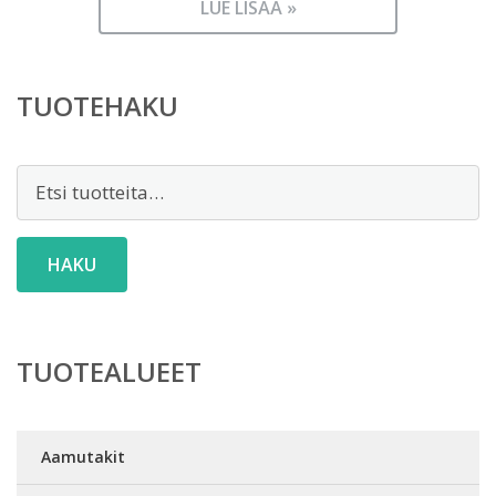
LUE LISÄÄ »
TUOTEHAKU
Etsi:
HAKU
TUOTEALUEET
Aamutakit