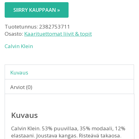
SIIRRY KAUPPAAN »
Tuotetunnus:
2382753711
Osasto:
Kaarituettomat liivit & topit
Calvin Klein
Kuvaus
Arviot (0)
Kuvaus
Calvin Klein. 53% puuvillaa, 35% modaali, 12%
elastaani. Joustava kangas. Risteävä takaosa.