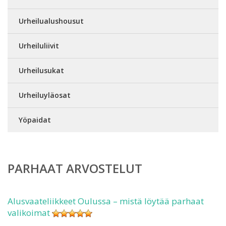
Urheilualushousut
Urheiluliivit
Urheilusukat
Urheiluyläosat
Yöpaidat
PARHAAT ARVOSTELUT
Alusvaateliikkeet Oulussa – mistä löytää parhaat
valikoimat