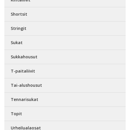
Shortsit
Stringit
Sukat
Sukkahousut
T-paitaliivit
Tai-alushousut
Tennarisukat
Topit
Urheilualaosat