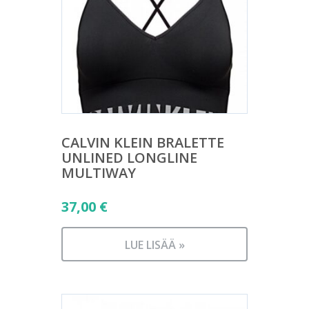
CALVIN KLEIN BRALETTE
UNLINED LONGLINE
MULTIWAY
37,00
€
LUE LISÄÄ »