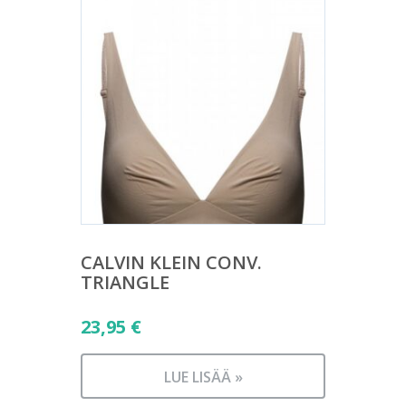
CALVIN KLEIN CONV.
TRIANGLE
23,95
€
LUE LISÄÄ »