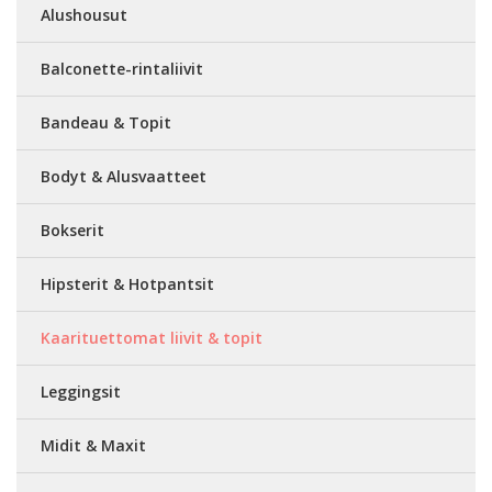
Alushousut
Balconette-rintaliivit
Bandeau & Topit
Bodyt & Alusvaatteet
Bokserit
Hipsterit & Hotpantsit
Kaarituettomat liivit & topit
Leggingsit
Midit & Maxit