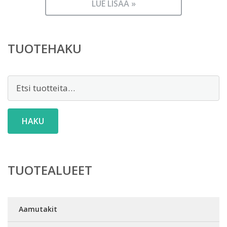
LUE LISÄÄ »
TUOTEHAKU
Etsi:
HAKU
TUOTEALUEET
Aamutakit