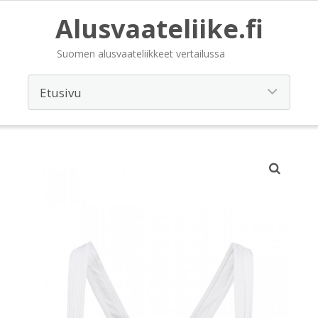
Alusvaateliike.fi
Suomen alusvaateliikkeet vertailussa