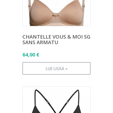
CHANTELLE VOUS & MOI SG
SANS ARMATU
64,00
€
LUE LISÄÄ »