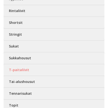
Rintaliivit
Shortsit
Stringit
Sukat
Sukkahousut
T-paitaliivit
Tai-alushousut
Tennarisukat
Topit