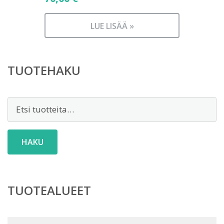
LUE LISÄÄ »
TUOTEHAKU
Etsi:
HAKU
TUOTEALUEET