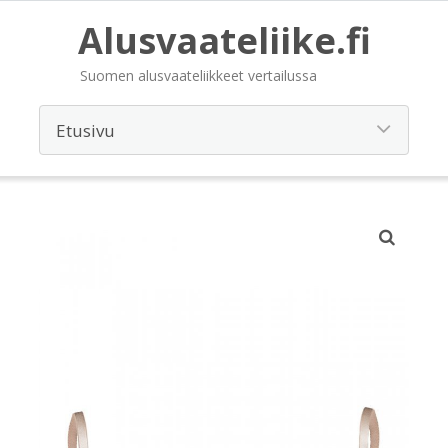
Alusvaateliike.fi
Suomen alusvaateliikkeet vertailussa