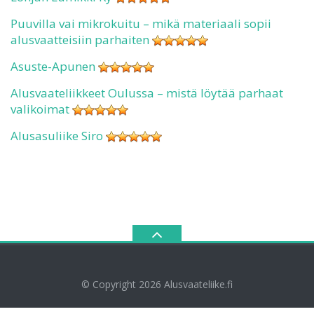
Puuvilla vai mikrokuitu – mikä materiaali sopii
alusvaatteisiin parhaiten
Asuste-Apunen
Alusvaateliikkeet Oulussa – mistä löytää parhaat
valikoimat
Alusasuliike Siro
© Copyright 2026
Alusvaateliike.fi