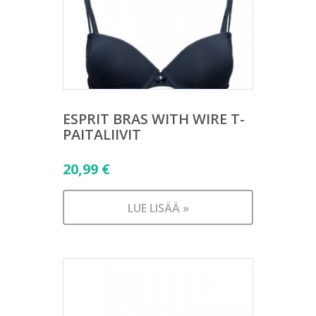
ESPRIT BRAS WITH WIRE T-
PAITALIIVIT
20,99
€
LUE LISÄÄ »