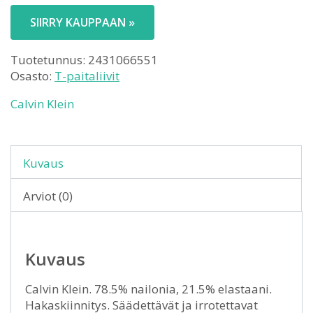
SIIRRY KAUPPAAN »
Tuotetunnus:
2431066551
Osasto:
T-paitaliivit
Calvin Klein
Kuvaus
Arviot (0)
Kuvaus
Calvin Klein. 78.5% nailonia, 21.5% elastaani.
Hakaskiinnitys. Säädettävät ja irrotettavat