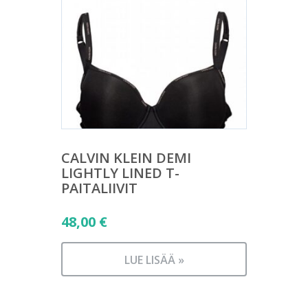
CALVIN KLEIN DEMI
LIGHTLY LINED T-
PAITALIIVIT
48,00
€
LUE LISÄÄ »