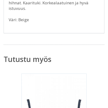
hihnat. Kaarituki. Korkealaatuinen ja hyvä
istuvuus.
Väri: Beige
Tutustu myös