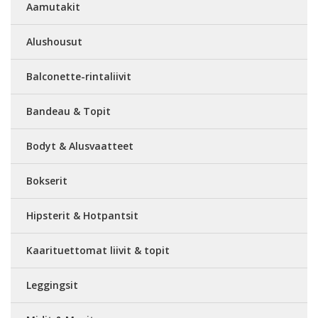
Aamutakit
Alushousut
Balconette-rintaliivit
Bandeau & Topit
Bodyt & Alusvaatteet
Bokserit
Hipsterit & Hotpantsit
Kaarituettomat liivit & topit
Leggingsit