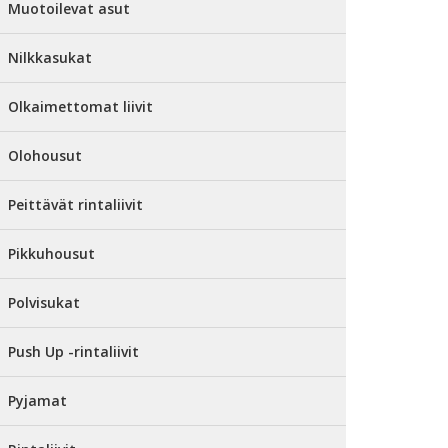
Muotoilevat asut
Nilkkasukat
Olkaimettomat liivit
Olohousut
Peittävät rintaliivit
Pikkuhousut
Polvisukat
Push Up -rintaliivit
Pyjamat