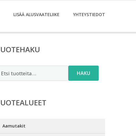
LISÄÄ ALUSVAATELIIKE
YHTEYSTIEDOT
TUOTEHAKU
tsi:
HAKU
TUOTEALUEET
Aamutakit