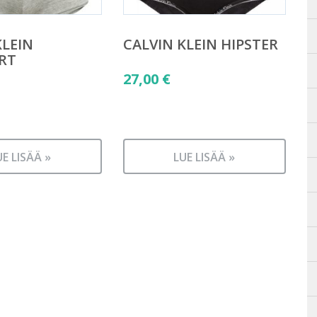
KLEIN
CALVIN KLEIN HIPSTER
RT
27,00
€
UE LISÄÄ »
LUE LISÄÄ »