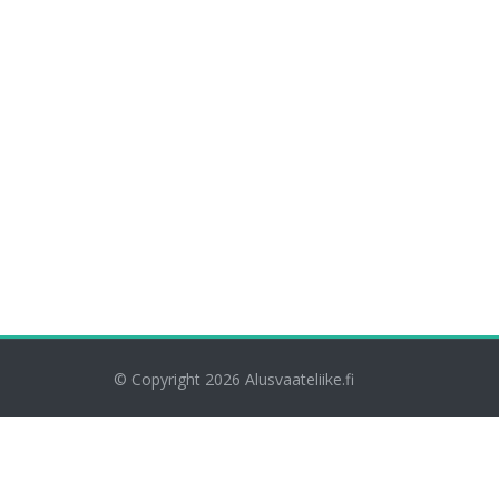
© Copyright 2026
Alusvaateliike.fi