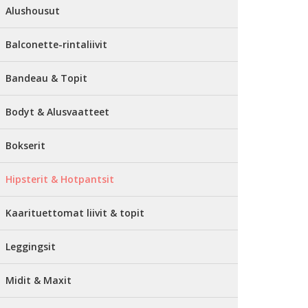
Alushousut
Balconette-rintaliivit
Bandeau & Topit
Bodyt & Alusvaatteet
Bokserit
Hipsterit & Hotpantsit
Kaarituettomat liivit & topit
Leggingsit
Midit & Maxit