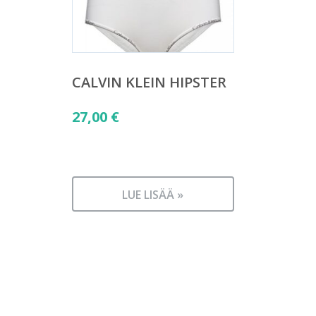
CALVIN KLEIN HIPSTER
27,00
€
LUE LISÄÄ »