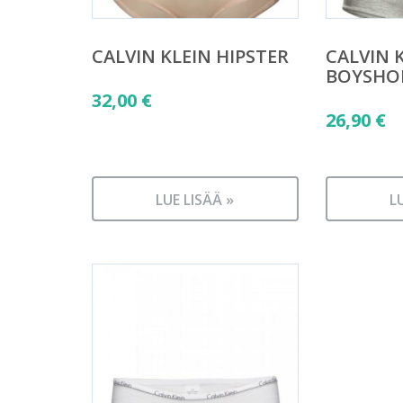
CALVIN KLEIN HIPSTER
CALVIN 
BOYSHO
32,00
€
26,90
€
LUE LISÄÄ »
L