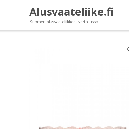
Alusvaateliike.fi
Suomen alusvaateliikkeet vertailussa