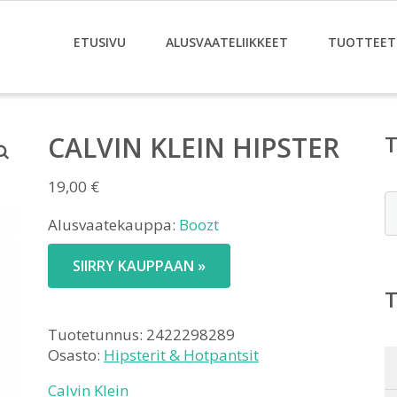
ETUSIVU
ALUSVAATELIIKKEET
TUOTTEET
CALVIN KLEIN HIPSTER
19,00
€
E
Alusvaatekauppa:
Boozt
SIIRRY KAUPPAAN »
Tuotetunnus:
2422298289
Osasto:
Hipsterit & Hotpantsit
Calvin Klein