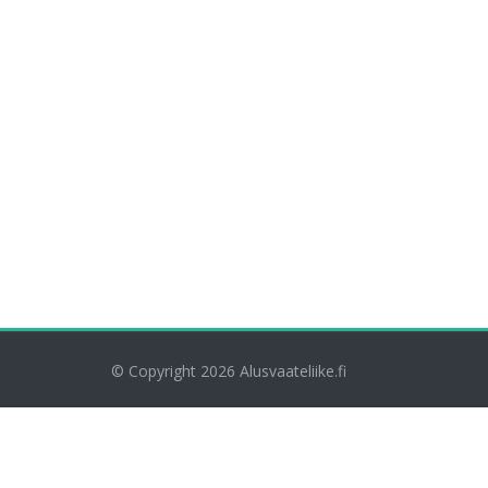
© Copyright 2026
Alusvaateliike.fi