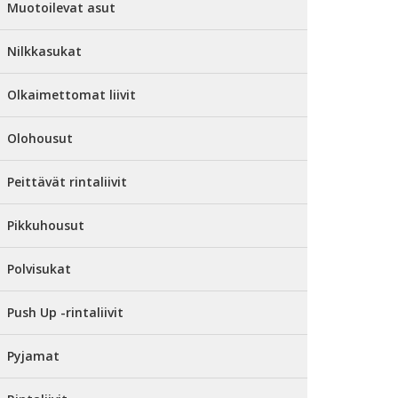
Muotoilevat asut
Nilkkasukat
Olkaimettomat liivit
Olohousut
Peittävät rintaliivit
Pikkuhousut
Polvisukat
Push Up -rintaliivit
Pyjamat