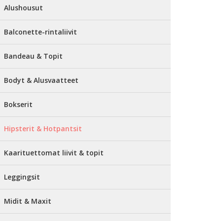
Alushousut
Balconette-rintaliivit
Bandeau & Topit
Bodyt & Alusvaatteet
Bokserit
Hipsterit & Hotpantsit
Kaarituettomat liivit & topit
Leggingsit
Midit & Maxit