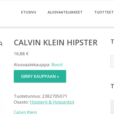
ETUSIVU
ALUSVAATELIIKKEET
TUOTTEET
CALVIN KLEIN HIPSTER
16,88
€
E
Alusvaatekauppa:
Boozt
SIIRRY KAUPPAAN »
Tuotetunnus:
2382705071
Osasto:
Hipsterit & Hotpantsit
Calvin Klein