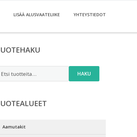
LISÄÄ ALUSVAATELIIKE
YHTEYSTIEDOT
TUOTEHAKU
tsi:
HAKU
TUOTEALUEET
Aamutakit