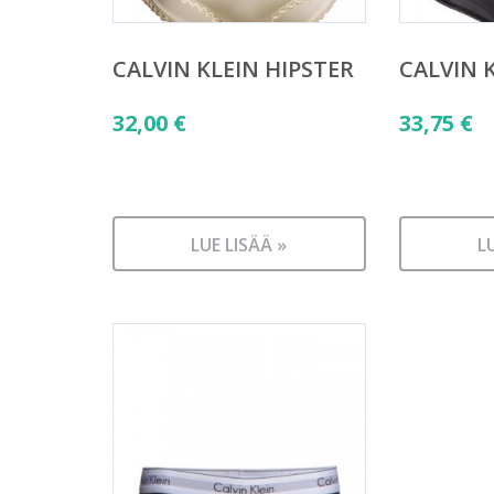
CALVIN KLEIN HIPSTER
CALVIN 
32,00
€
33,75
€
LUE LISÄÄ »
L