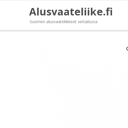
Alusvaateliike.fi
Suomen alusvaateliikkeet vertailussa