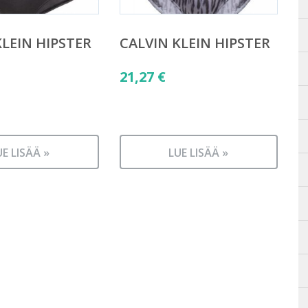
KLEIN HIPSTER
CALVIN KLEIN HIPSTER
21,27
€
UE LISÄÄ »
LUE LISÄÄ »