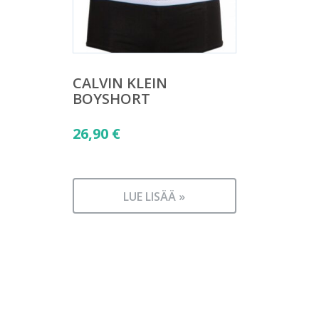
CALVIN KLEIN
BOYSHORT
26,90
€
LUE LISÄÄ »