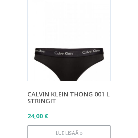
CALVIN KLEIN THONG 001 L
STRINGIT
24,00
€
LUE LISÄÄ »