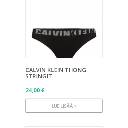
CALVIN KLEIN THONG
STRINGIT
24,00
€
LUE LISÄÄ »