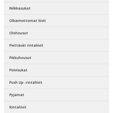
Nilkkasukat
Olkaimettomat liivit
Olohousut
Peittävät rintaliivit
Pikkuhousut
Polvisukat
Push Up -rintaliivit
Pyjamat
Rintaliivit