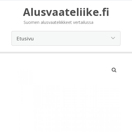
Alusvaateliike.fi
Suomen alusvaateliikkeet vertailussa