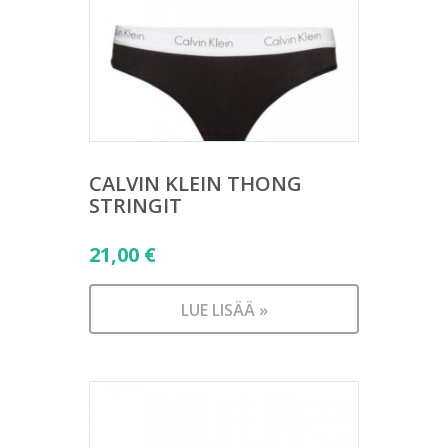
CALVIN KLEIN THONG
STRINGIT
21,00
€
LUE LISÄÄ »