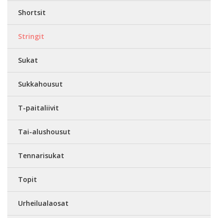
Shortsit
Stringit
Sukat
Sukkahousut
T-paitaliivit
Tai-alushousut
Tennarisukat
Topit
Urheilualaosat