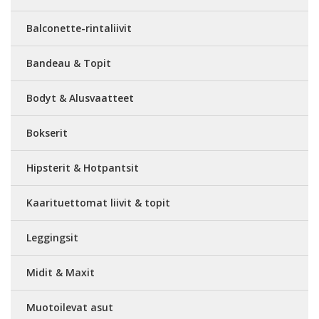
Balconette-rintaliivit
Bandeau & Topit
Bodyt & Alusvaatteet
Bokserit
Hipsterit & Hotpantsit
Kaarituettomat liivit & topit
Leggingsit
Midit & Maxit
Muotoilevat asut