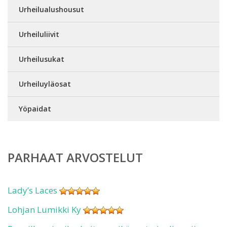
Urheilualushousut
Urheiluliivit
Urheilusukat
Urheiluyläosat
Yöpaidat
PARHAAT ARVOSTELUT
Lady’s Laces
Lohjan Lumikki Ky