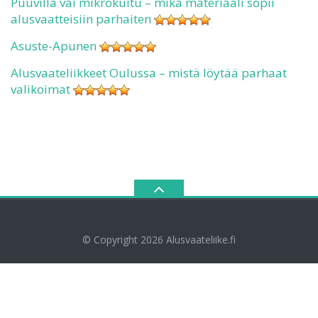
Puuvilla vai mikrokuitu – mikä materiaali sopii
alusvaatteisiin parhaiten
Asuste-Apunen
Alusvaateliikkeet Oulussa – mistä löytää parhaat
valikoimat
© Copyright 2026
Alusvaateliike.fi