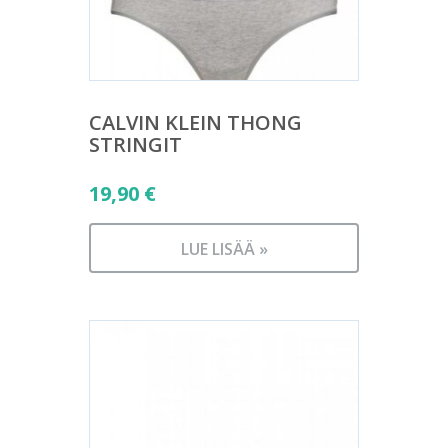
CALVIN KLEIN THONG
STRINGIT
19,90
€
LUE LISÄÄ »