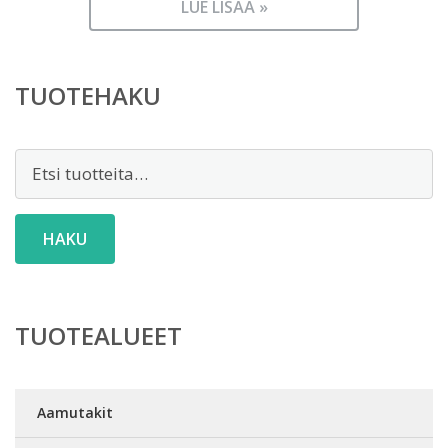
LUE LISÄÄ »
TUOTEHAKU
Etsi:
HAKU
TUOTEALUEET
Aamutakit