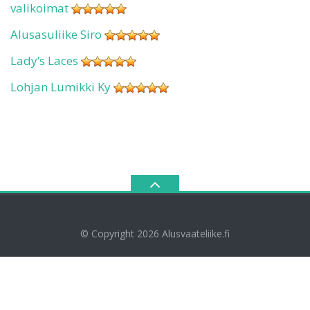
valikoimat
Alusasuliike Siro
Lady’s Laces
Lohjan Lumikki Ky
© Copyright 2026
Alusvaateliike.fi