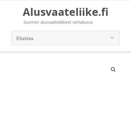
Alusvaateliike.fi
Suomen alusvaateliikkeet vertailussa