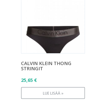
CALVIN KLEIN THONG
STRINGIT
25,65
€
LUE LISÄÄ »