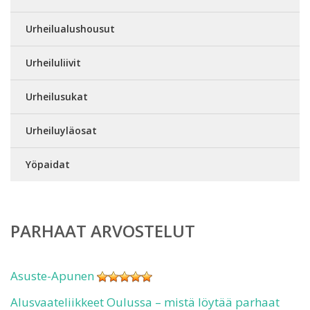
Urheilualushousut
Urheiluliivit
Urheilusukat
Urheiluyläosat
Yöpaidat
PARHAAT ARVOSTELUT
Asuste-Apunen
Alusvaateliikkeet Oulussa – mistä löytää parhaat