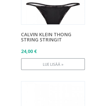
CALVIN KLEIN THONG
STRING STRINGIT
24,00
€
LUE LISÄÄ »