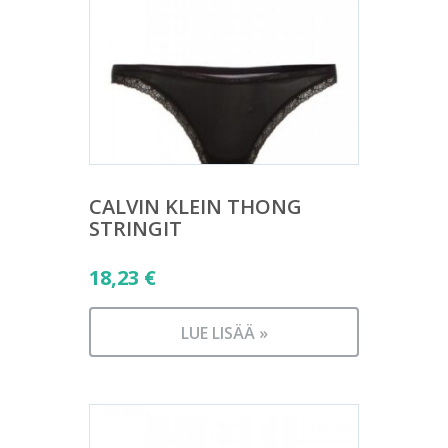
CALVIN KLEIN THONG
STRINGIT
18,23
€
LUE LISÄÄ »