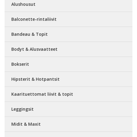
Alushousut
Balconette-rintaliivit
Bandeau & Topit
Bodyt & Alusvaatteet
Bokserit
Hipsterit & Hotpantsit
Kaarituettomat liivit & topit
Leggingsit
Midit & Maxit