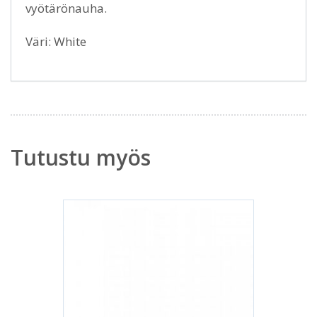
vyötärönauha.
Väri: White
Tutustu myös