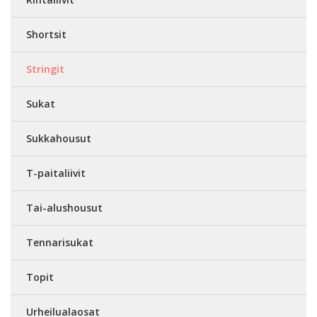
Shortsit
Stringit
Sukat
Sukkahousut
T-paitaliivit
Tai-alushousut
Tennarisukat
Topit
Urheilualaosat