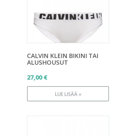
CALVIN KLEIN BIKINI TAI
ALUSHOUSUT
27,00
€
LUE LISÄÄ »