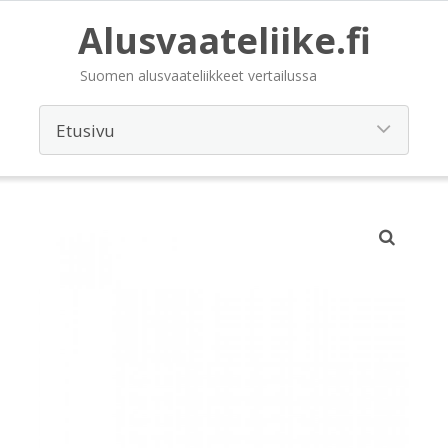
Alusvaateliike.fi
Suomen alusvaateliikkeet vertailussa