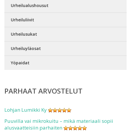
Urheilualushousut
Urheiluliivit
Urheilusukat
Urheiluyläosat
Yöpaidat
PARHAAT ARVOSTELUT
Lohjan Lumikki Ky
Puuvilla vai mikrokuitu – mikä materiaali sopii
alusvaatteisiin parhaiten