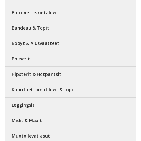
Balconette-rintaliivit
Bandeau & Topit
Bodyt & Alusvaatteet
Bokserit
Hipsterit & Hotpantsit
Kaarituettomat liivit & topit
Leggingsit
Midit & Maxit
Muotoilevat asut