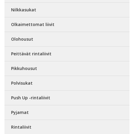
Nilkkasukat
Olkaimettomat liivit
Olohousut
Peittävät rintaliivit
Pikkuhousut
Polvisukat
Push Up -rintaliivit
Pyjamat
Rintaliivit