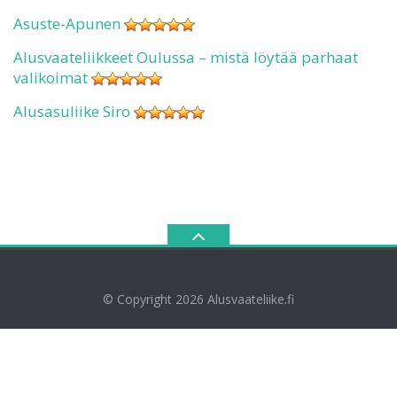
Asuste-Apunen
Alusvaateliikkeet Oulussa – mistä löytää parhaat
valikoimat
Alusasuliike Siro
© Copyright 2026
Alusvaateliike.fi