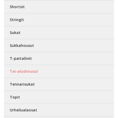
Shortsit
Stringit
Sukat
Sukkahousut
T-paitaliivit
Tai-alushousut
Tennarisukat
Topit
Urheilualaosat