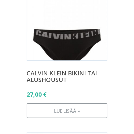
CALVIN KLEIN BIKINI TAI
ALUSHOUSUT
27,00
€
LUE LISÄÄ »