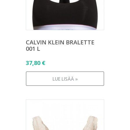
CALVIN KLEIN BRALETTE
001 L
37,80
€
LUE LISÄÄ »