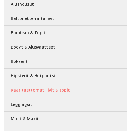
Alushousut
Balconette-rintaliivit
Bandeau & Topit
Bodyt & Alusvaatteet
Bokserit
Hipsterit & Hotpantsit
Kaarituettomat liivit & topit
Leggingsit
Midit & Maxit