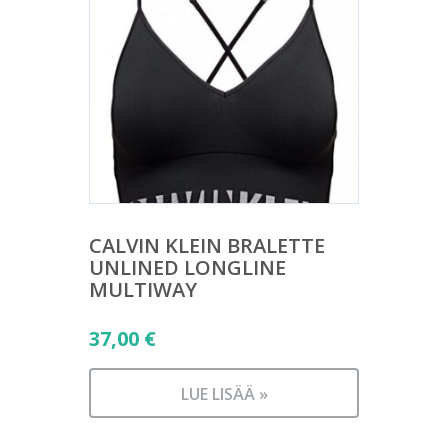
CALVIN KLEIN BRALETTE
UNLINED LONGLINE
MULTIWAY
37,00
€
LUE LISÄÄ »