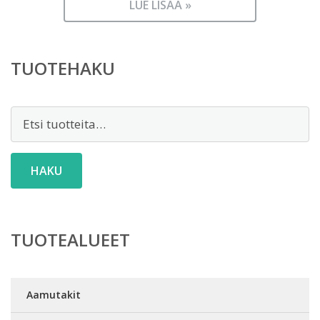
LUE LISÄÄ »
TUOTEHAKU
Etsi:
HAKU
TUOTEALUEET
Aamutakit