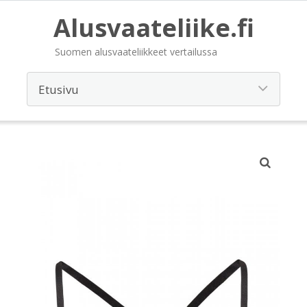
Alusvaateliike.fi
Suomen alusvaateliikkeet vertailussa