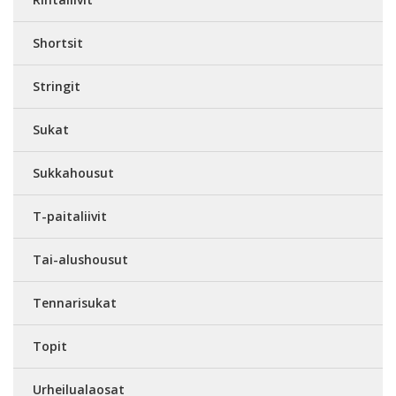
Shortsit
Stringit
Sukat
Sukkahousut
T-paitaliivit
Tai-alushousut
Tennarisukat
Topit
Urheilualaosat