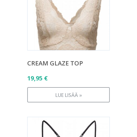
CREAM GLAZE TOP
19,95
€
LUE LISÄÄ »