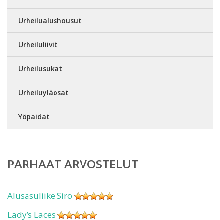
Urheilualushousut
Urheiluliivit
Urheilusukat
Urheiluyläosat
Yöpaidat
PARHAAT ARVOSTELUT
Alusasuliike Siro
Lady’s Laces