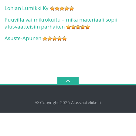
Lohjan Lumikki Ky
Puuvilla vai mikrokuitu – mikä materiaali sopii
alusvaatteisiin parhaiten
Asuste-Apunen
© Copyright 2026
Alusvaateliike.fi