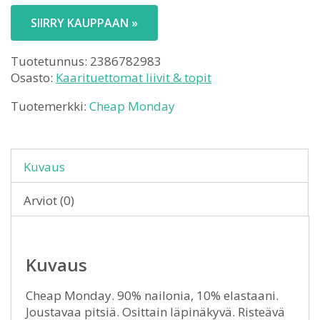
SIIRRY KAUPPAAN »
Tuotetunnus:
2386782983
Osasto:
Kaarituettomat liivit & topit
Tuotemerkki:
Cheap Monday
Kuvaus
Arviot (0)
Kuvaus
Cheap Monday. 90% nailonia, 10% elastaani.
Joustavaa pitsiä. Osittain läpinäkyvä. Risteävä