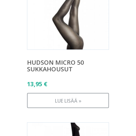
HUDSON MICRO 50
SUKKAHOUSUT
13,95
€
LUE LISÄÄ »