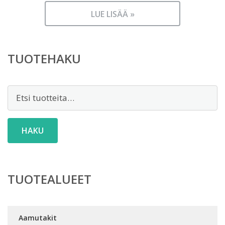
LUE LISÄÄ »
TUOTEHAKU
Etsi:
HAKU
TUOTEALUEET
Aamutakit