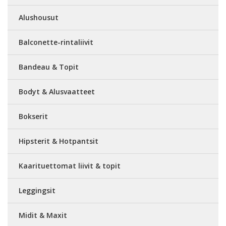
Alushousut
Balconette-rintaliivit
Bandeau & Topit
Bodyt & Alusvaatteet
Bokserit
Hipsterit & Hotpantsit
Kaarituettomat liivit & topit
Leggingsit
Midit & Maxit