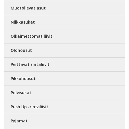
Muotoilevat asut
Nilkkasukat
Olkaimettomat liivit
Olohousut
Peittävät rintaliivit
Pikkuhousut
Polvisukat
Push Up -rintaliivit
Pyjamat