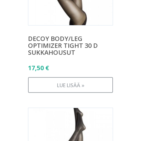
DECOY BODY/LEG
OPTIMIZER TIGHT 30 D
SUKKAHOUSUT
17,50
€
LUE LISÄÄ »