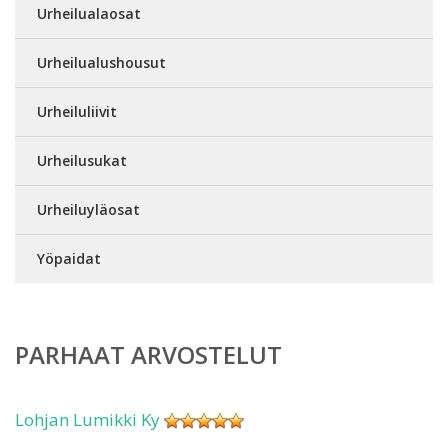
Urheilualaosat
Urheilualushousut
Urheiluliivit
Urheilusukat
Urheiluyläosat
Yöpaidat
PARHAAT ARVOSTELUT
Lohjan Lumikki Ky