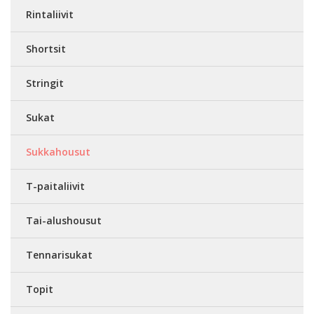
Rintaliivit
Shortsit
Stringit
Sukat
Sukkahousut
T-paitaliivit
Tai-alushousut
Tennarisukat
Topit