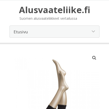
Alusvaateliike.fi
Suomen alusvaateliikkeet vertailussa