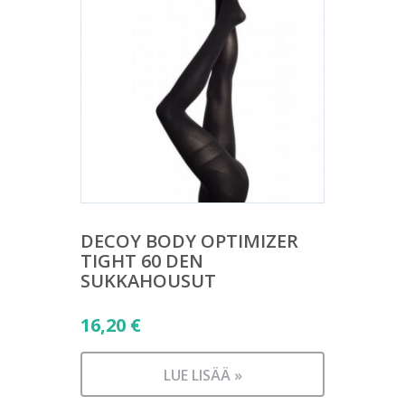
DECOY BODY OPTIMIZER
TIGHT 60 DEN
SUKKAHOUSUT
16,20
€
LUE LISÄÄ »