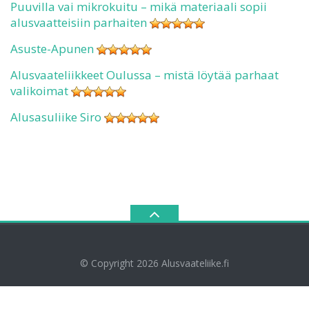
Puuvilla vai mikrokuitu – mikä materiaali sopii
alusvaatteisiin parhaiten
Asuste-Apunen
Alusvaateliikkeet Oulussa – mistä löytää parhaat
valikoimat
Alusasuliike Siro
© Copyright 2026
Alusvaateliike.fi