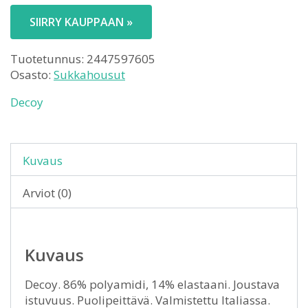
SIIRRY KAUPPAAN »
Tuotetunnus:
2447597605
Osasto:
Sukkahousut
Decoy
Kuvaus
Arviot (0)
Kuvaus
Decoy. 86% polyamidi, 14% elastaani. Joustava
istuvuus. Puolipeittävä. Valmistettu Italiassa.