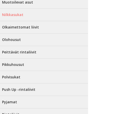
Muotoilevat asut
Nilkkasukat
Olkaimettomat liivit
Olohousut
Peittävät rintaliivit
Pikkuhousut
Polvisukat
Push Up -rintaliivit
Pyjamat