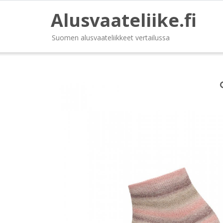
Alusvaateliike.fi
Suomen alusvaateliikkeet vertailussa