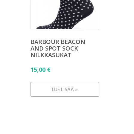
BARBOUR BEACON
AND SPOT SOCK
NILKKASUKAT
15,00
€
LUE LISÄÄ »