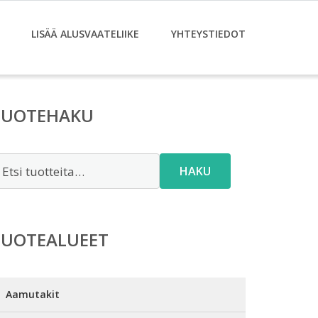
LISÄÄ ALUSVAATELIIKE
YHTEYSTIEDOT
TUOTEHAKU
tsi:
HAKU
TUOTEALUEET
Aamutakit