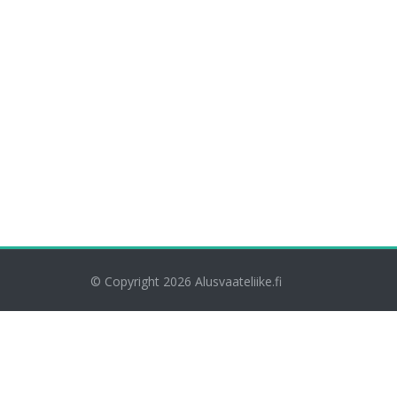
© Copyright 2026
Alusvaateliike.fi