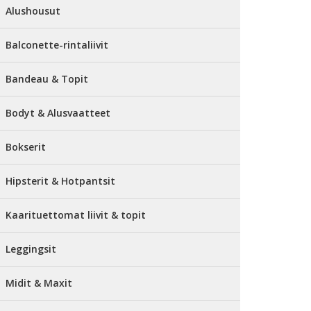
Alushousut
Balconette-rintaliivit
Bandeau & Topit
Bodyt & Alusvaatteet
Bokserit
Hipsterit & Hotpantsit
Kaarituettomat liivit & topit
Leggingsit
Midit & Maxit