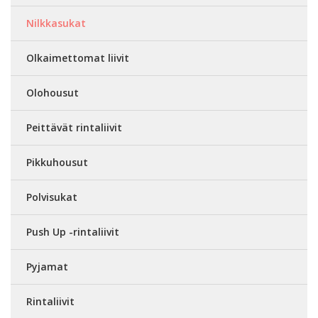
Nilkkasukat
Olkaimettomat liivit
Olohousut
Peittävät rintaliivit
Pikkuhousut
Polvisukat
Push Up -rintaliivit
Pyjamat
Rintaliivit