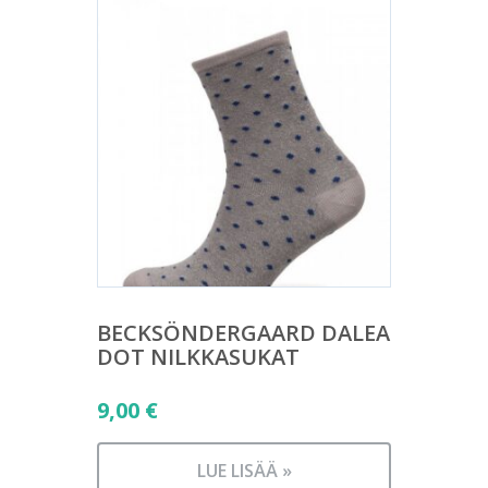
BECKSÖNDERGAARD DALEA
DOT NILKKASUKAT
9,00
€
LUE LISÄÄ »