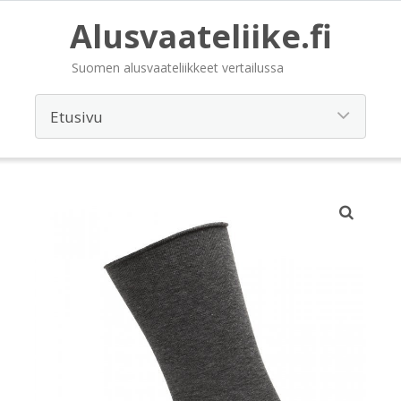
Alusvaateliike.fi
Suomen alusvaateliikkeet vertailussa