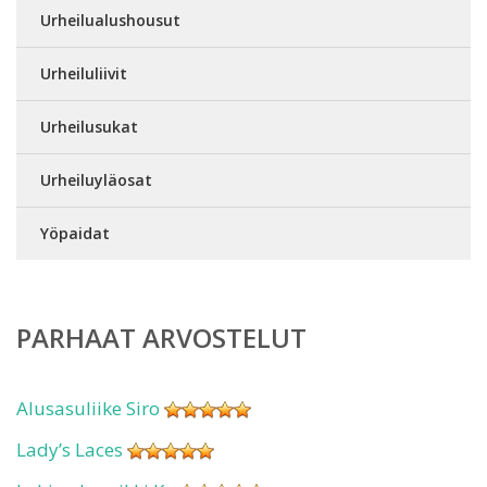
Urheilualushousut
Urheiluliivit
Urheilusukat
Urheiluyläosat
Yöpaidat
PARHAAT ARVOSTELUT
Alusasuliike Siro
Lady’s Laces