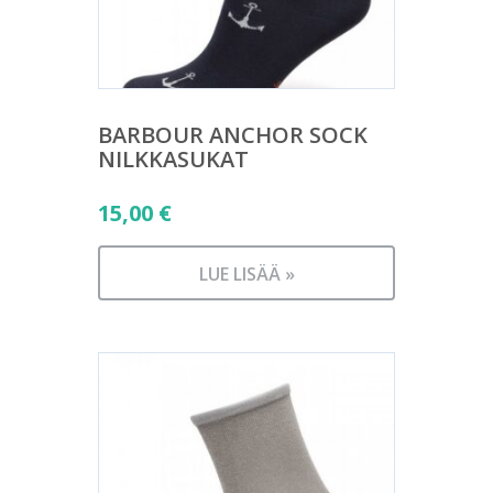
BARBOUR ANCHOR SOCK
NILKKASUKAT
15,00
€
LUE LISÄÄ »