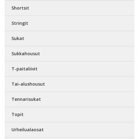
Shortsit
Stringit
Sukat
Sukkahousut
T-paitaliivit
Tai-alushousut
Tennarisukat
Topit
Urheilualaosat