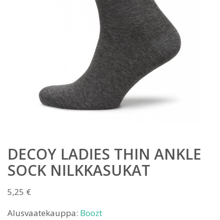
DECOY LADIES THIN ANKLE
SOCK NILKKASUKAT
5,25
€
Alusvaatekauppa:
Boozt