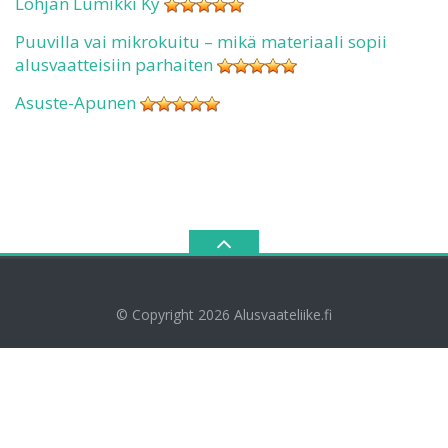
Lohjan Lumikki Ky
Puuvilla vai mikrokuitu – mikä materiaali sopii
alusvaatteisiin parhaiten
Asuste-Apunen
© Copyright 2026
Alusvaateliike.fi