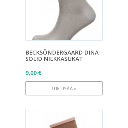
BECKSÖNDERGAARD DINA
SOLID NILKKASUKAT
9,00
€
LUE LISÄÄ »