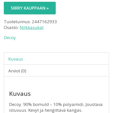
SIIRRY KAUPPAAN »
Tuotetunnus:
2447162933
Osasto:
Nilkkasukat
Decoy
Kuvaus
Arviot (0)
Kuvaus
Decoy. 90% bomuld – 10% polyamidi. Joustava
istuvuus. Kevyt ja hengittävä kangas.