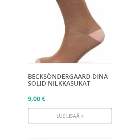
BECKSÖNDERGAARD DINA
SOLID NILKKASUKAT
9,00
€
LUE LISÄÄ »