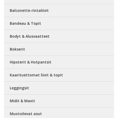
Balconette-rintaliivit
Bandeau & Topit
Bodyt & Alusvaatteet
Bokserit
Hipsterit & Hotpantsit
Kaarituettomat liivit & topit
Leggingsit
Midit & Maxit
Muotoilevat asut