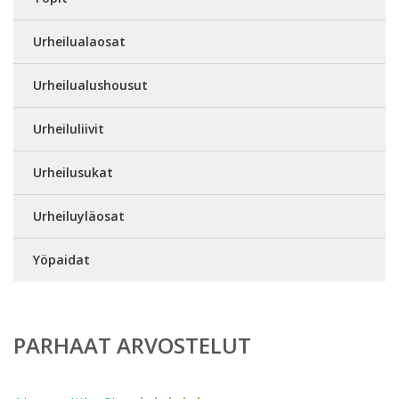
Urheilualaosat
Urheilualushousut
Urheiluliivit
Urheilusukat
Urheiluyläosat
Yöpaidat
PARHAAT ARVOSTELUT