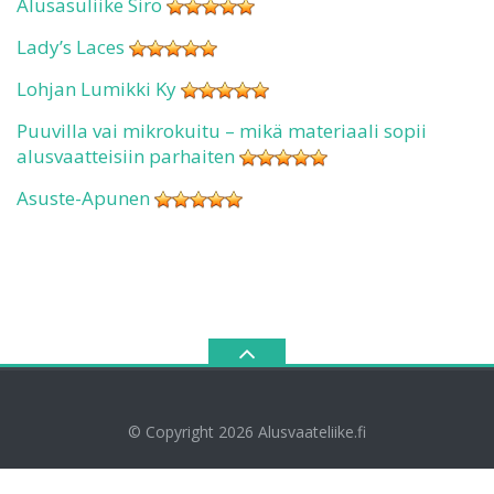
Alusasuliike Siro
Lady’s Laces
Lohjan Lumikki Ky
Puuvilla vai mikrokuitu – mikä materiaali sopii
alusvaatteisiin parhaiten
Asuste-Apunen
© Copyright 2026
Alusvaateliike.fi