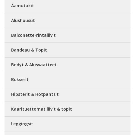
Aamutakit
Alushousut
Balconette-rintaliivit
Bandeau & Topit
Bodyt & Alusvaatteet
Bokserit
Hipsterit & Hotpantsit
Kaarituettomat liivit & topit
Leggingsit