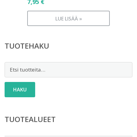
7,95
€
LUE LISÄÄ »
TUOTEHAKU
Etsi:
HAKU
TUOTEALUEET