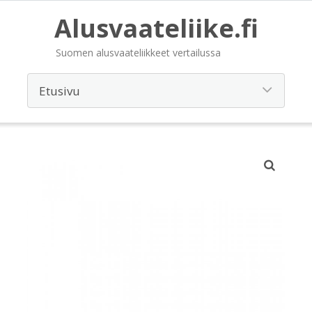
Alusvaateliike.fi
Suomen alusvaateliikkeet vertailussa