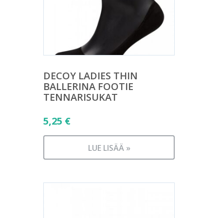
DECOY LADIES THIN
BALLERINA FOOTIE
TENNARISUKAT
5,25
€
LUE LISÄÄ »