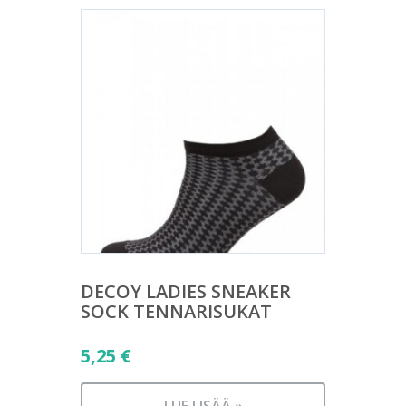
DECOY LADIES SNEAKER
SOCK TENNARISUKAT
5,25
€
LUE LISÄÄ »