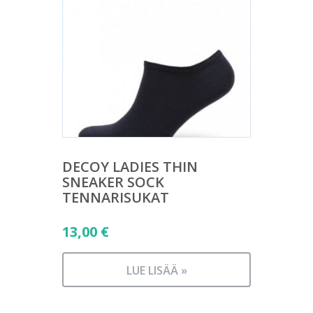
DECOY LADIES THIN
SNEAKER SOCK
TENNARISUKAT
13,00
€
LUE LISÄÄ »