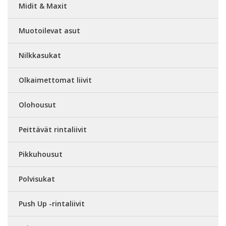
Midit & Maxit
Muotoilevat asut
Nilkkasukat
Olkaimettomat liivit
Olohousut
Peittävät rintaliivit
Pikkuhousut
Polvisukat
Push Up -rintaliivit