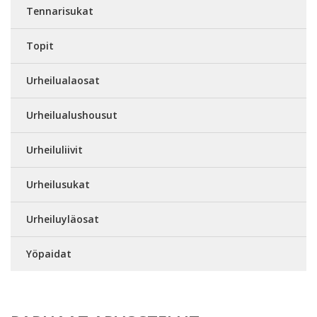
Tennarisukat
Topit
Urheilualaosat
Urheilualushousut
Urheiluliivit
Urheilusukat
Urheiluyläosat
Yöpaidat