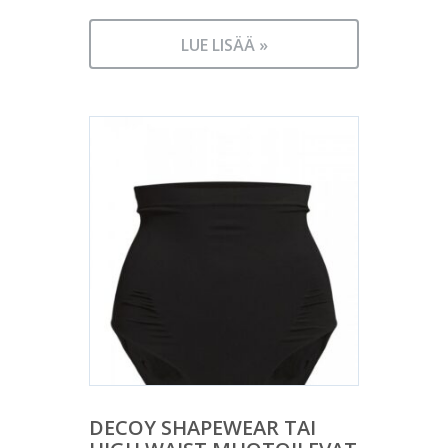
LUE LISÄÄ »
DECOY SHAPEWEAR TAI