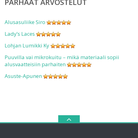
PARHAAT ARVOSTELUT
Alusasuliike Siro
Lady’s Laces
Lohjan Lumikki Ky
Puuvilla vai mikrokuitu – mikä materiaali sopii
alusvaatteisiin parhaiten
Asuste-Apunen