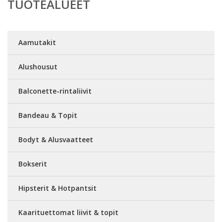
TUOTEALUEET
Aamutakit
Alushousut
Balconette-rintaliivit
Bandeau & Topit
Bodyt & Alusvaatteet
Bokserit
Hipsterit & Hotpantsit
Kaarituettomat liivit & topit