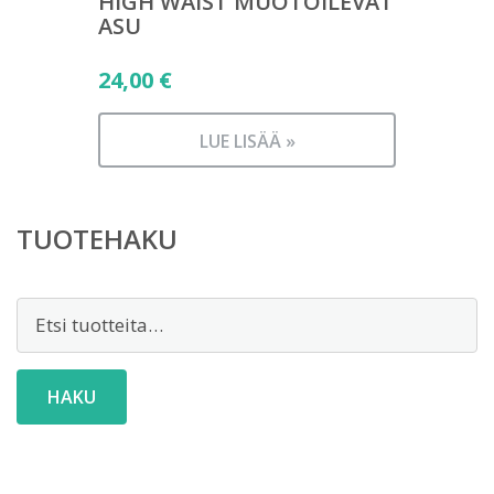
HIGH WAIST MUOTOILEVAT
ASU
24,00
€
LUE LISÄÄ »
TUOTEHAKU
Etsi:
HAKU