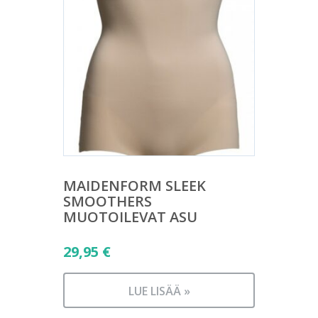
MAIDENFORM SLEEK
SMOOTHERS
MUOTOILEVAT ASU
29,95
€
LUE LISÄÄ »