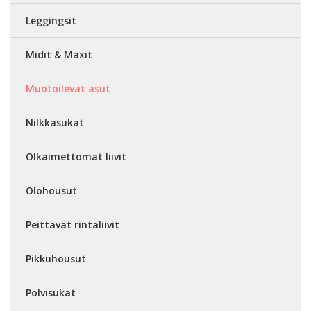
Leggingsit
Midit & Maxit
Muotoilevat asut
Nilkkasukat
Olkaimettomat liivit
Olohousut
Peittävät rintaliivit
Pikkuhousut
Polvisukat