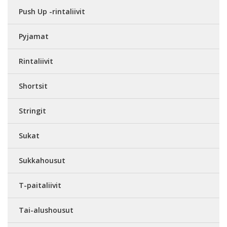
Push Up -rintaliivit
Pyjamat
Rintaliivit
Shortsit
Stringit
Sukat
Sukkahousut
T-paitaliivit
Tai-alushousut