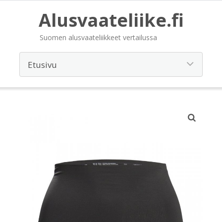
Alusvaateliike.fi
Suomen alusvaateliikkeet vertailussa