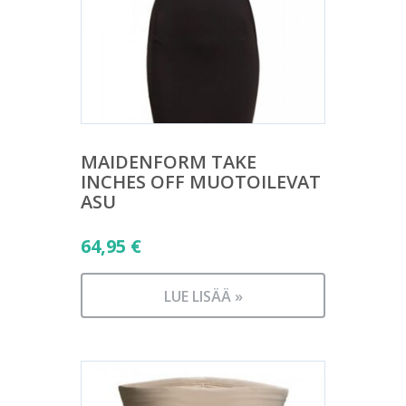
MAIDENFORM TAKE
INCHES OFF MUOTOILEVAT
ASU
64,95
€
LUE LISÄÄ »