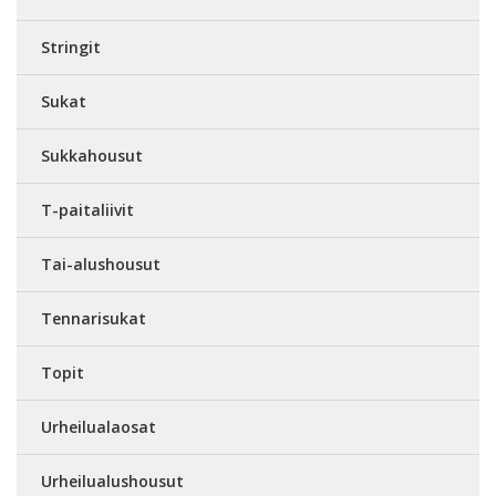
Stringit
Sukat
Sukkahousut
T-paitaliivit
Tai-alushousut
Tennarisukat
Topit
Urheilualaosat
Urheilualushousut