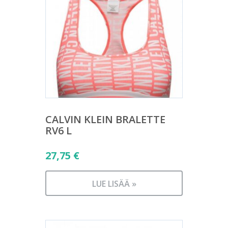
CALVIN KLEIN BRALETTE
RV6 L
27,75
€
LUE LISÄÄ »