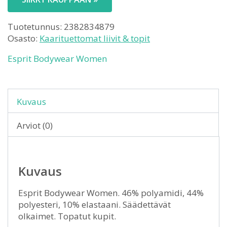
Tuotetunnus:
2382834879
Osasto:
Kaarituettomat liivit & topit
Esprit Bodywear Women
Kuvaus
Arviot (0)
Kuvaus
Esprit Bodywear Women. 46% polyamidi, 44%
polyesteri, 10% elastaani. Säädettävät
olkaimet. Topatut kupit.