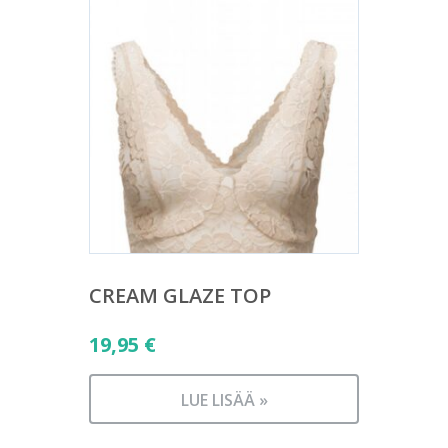
CREAM GLAZE TOP
19,95
€
LUE LISÄÄ »