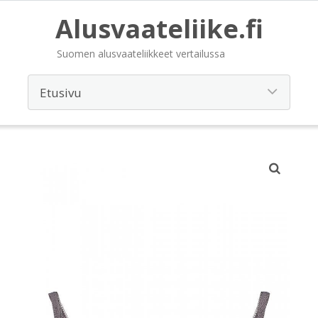
Alusvaateliike.fi
Suomen alusvaateliikkeet vertailussa