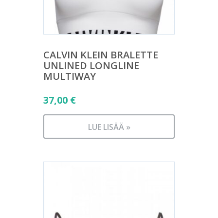
CALVIN KLEIN BRALETTE
UNLINED LONGLINE
MULTIWAY
37,00
€
LUE LISÄÄ »