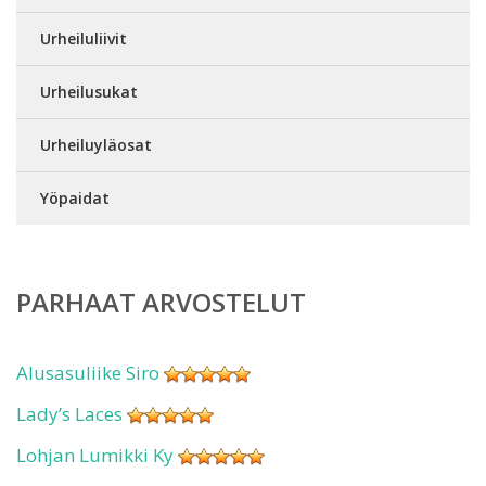
Urheiluliivit
Urheilusukat
Urheiluyläosat
Yöpaidat
PARHAAT ARVOSTELUT
Alusasuliike Siro
Lady’s Laces
Lohjan Lumikki Ky