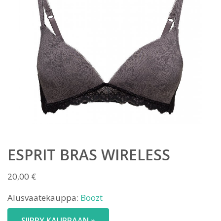
ESPRIT BRAS WIRELESS
20,00
€
Alusvaatekauppa:
Boozt
SIIRRY KAUPPAAN »