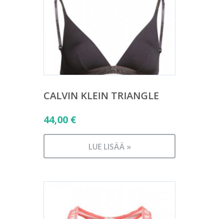
CALVIN KLEIN TRIANGLE
44,00
€
LUE LISÄÄ »