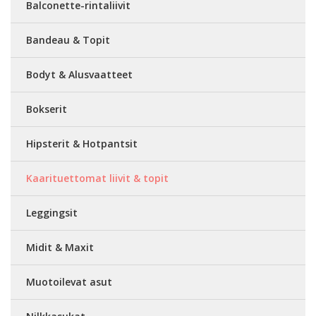
Balconette-rintaliivit
Bandeau & Topit
Bodyt & Alusvaatteet
Bokserit
Hipsterit & Hotpantsit
Kaarituettomat liivit & topit
Leggingsit
Midit & Maxit
Muotoilevat asut