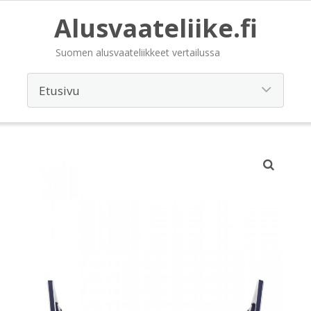
Alusvaateliike.fi
Suomen alusvaateliikkeet vertailussa