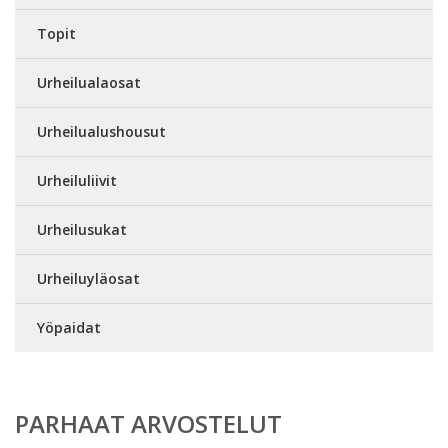
Topit
Urheilualaosat
Urheilualushousut
Urheiluliivit
Urheilusukat
Urheiluyläosat
Yöpaidat
PARHAAT ARVOSTELUT