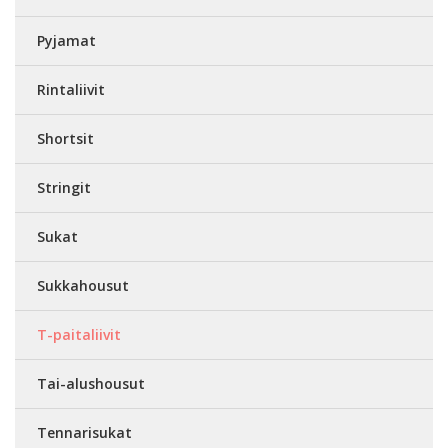
Pyjamat
Rintaliivit
Shortsit
Stringit
Sukat
Sukkahousut
T-paitaliivit
Tai-alushousut
Tennarisukat