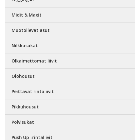
Midit & Maxit
Muotoilevat asut
Nilkkasukat
Olkaimettomat liivit
Olohousut
Peittävät rintaliivit
Pikkuhousut
Polvisukat
Push Up -rintaliivit