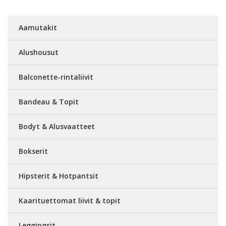
Aamutakit
Alushousut
Balconette-rintaliivit
Bandeau & Topit
Bodyt & Alusvaatteet
Bokserit
Hipsterit & Hotpantsit
Kaarituettomat liivit & topit
Leggingsit