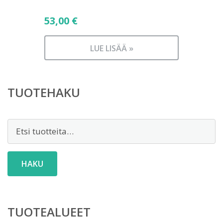
53,00
€
LUE LISÄÄ »
TUOTEHAKU
Etsi:
HAKU
TUOTEALUEET