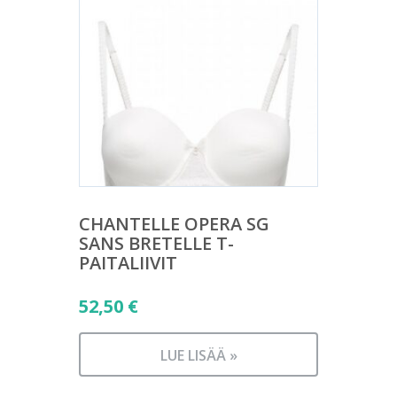
CHANTELLE OPERA SG
SANS BRETELLE T-
PAITALIIVIT
52,50
€
LUE LISÄÄ »