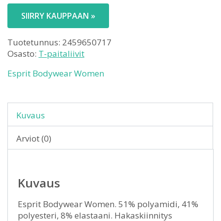
SIIRRY KAUPPAAN »
Tuotetunnus:
2459650717
Osasto:
T-paitaliivit
Esprit Bodywear Women
Kuvaus
Arviot (0)
Kuvaus
Esprit Bodywear Women. 51% polyamidi, 41%
polyesteri, 8% elastaani. Hakaskiinnitys