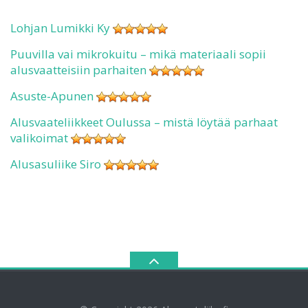
Lohjan Lumikki Ky
Puuvilla vai mikrokuitu – mikä materiaali sopii
alusvaatteisiin parhaiten
Asuste-Apunen
Alusvaateliikkeet Oulussa – mistä löytää parhaat
valikoimat
Alusasuliike Siro