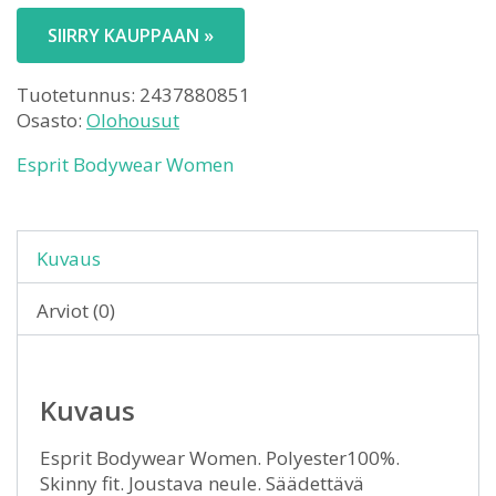
SIIRRY KAUPPAAN »
Tuotetunnus:
2437880851
Osasto:
Olohousut
Esprit Bodywear Women
Kuvaus
Arviot (0)
Kuvaus
Esprit Bodywear Women. Polyester100%.
Skinny fit. Joustava neule. Säädettävä