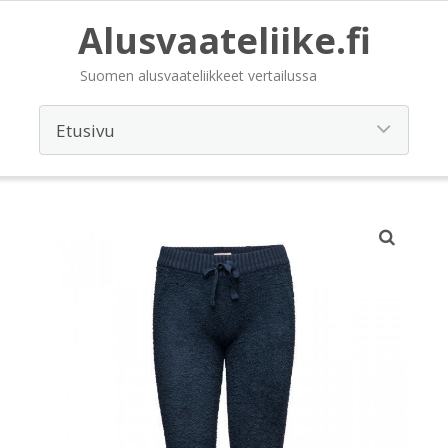
Alusvaateliike.fi
Suomen alusvaateliikkeet vertailussa