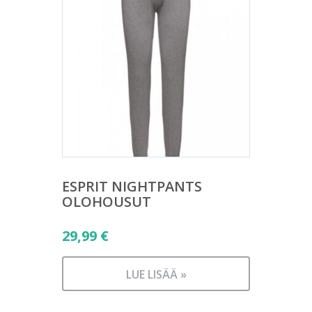
ESPRIT NIGHTPANTS
OLOHOUSUT
29,99
€
LUE LISÄÄ »