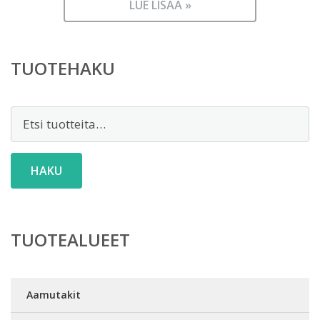
LUE LISÄÄ »
TUOTEHAKU
Etsi:
HAKU
TUOTEALUEET
Aamutakit