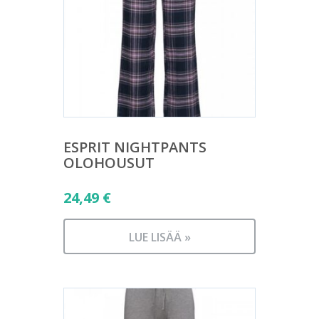
ESPRIT NIGHTPANTS
OLOHOUSUT
24,49
€
LUE LISÄÄ »