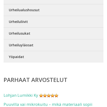
Urheilualushousut
Urheiluliivit
Urheilusukat
Urheiluyläosat
Yöpaidat
PARHAAT ARVOSTELUT
Lohjan Lumikki Ky
Puuvilla vai mikrokuitu – mikä materiaali sopii