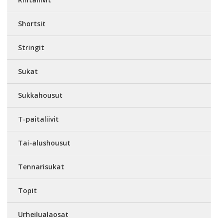
Shortsit
Stringit
Sukat
Sukkahousut
T-paitaliivit
Tai-alushousut
Tennarisukat
Topit
Urheilualaosat