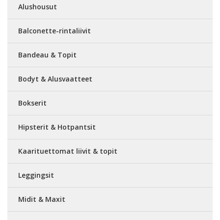
Alushousut
Balconette-rintaliivit
Bandeau & Topit
Bodyt & Alusvaatteet
Bokserit
Hipsterit & Hotpantsit
Kaarituettomat liivit & topit
Leggingsit
Midit & Maxit