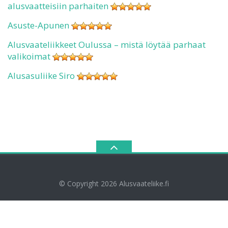
alusvaatteisiin parhaiten
Asuste-Apunen
Alusvaateliikkeet Oulussa – mistä löytää parhaat
valikoimat
Alusasuliike Siro
© Copyright 2026
Alusvaateliike.fi