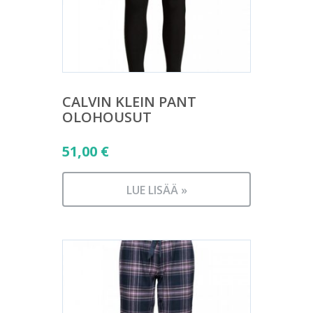
CALVIN KLEIN PANT
OLOHOUSUT
51,00
€
LUE LISÄÄ »