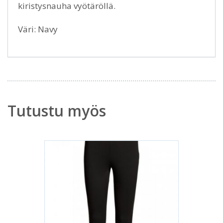
kiristysnauha vyötäröllä.
Väri: Navy
Tutustu myös