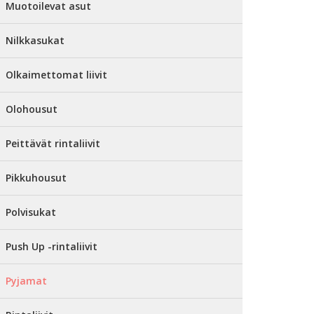
Muotoilevat asut
Nilkkasukat
Olkaimettomat liivit
Olohousut
Peittävät rintaliivit
Pikkuhousut
Polvisukat
Push Up -rintaliivit
Pyjamat