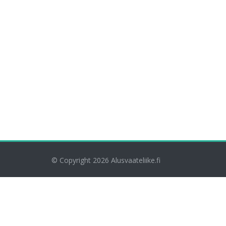
© Copyright 2026
Alusvaateliike.fi