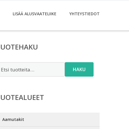
LISÄÄ ALUSVAATELIIKE
YHTEYSTIEDOT
TUOTEHAKU
tsi:
HAKU
TUOTEALUEET
Aamutakit