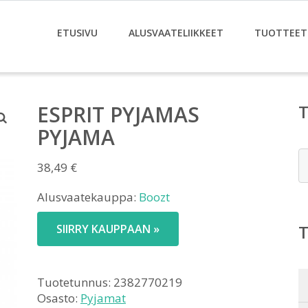
ETUSIVU
ALUSVAATELIIKKEET
TUOTTEET
ESPRIT PYJAMAS
PYJAMA
E
38,49
€
Alusvaatekauppa:
Boozt
SIIRRY KAUPPAAN »
Tuotetunnus:
2382770219
Osasto:
Pyjamat