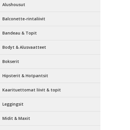
Alushousut
Balconette-rintaliivit
Bandeau & Topit
Bodyt & Alusvaatteet
Bokserit
Hipsterit & Hotpantsit
Kaarituettomat liivit & topit
Leggingsit
Midit & Maxit