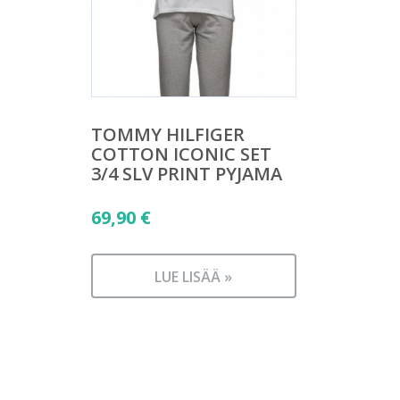
TOMMY HILFIGER
COTTON ICONIC SET
3/4 SLV PRINT PYJAMA
69,90
€
LUE LISÄÄ »