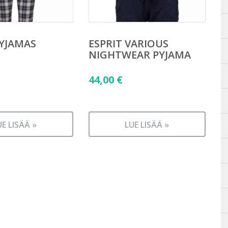
PYJAMAS
ESPRIT VARIOUS
NIGHTWEAR PYJAMA
44,00
€
UE LISÄÄ »
LUE LISÄÄ »