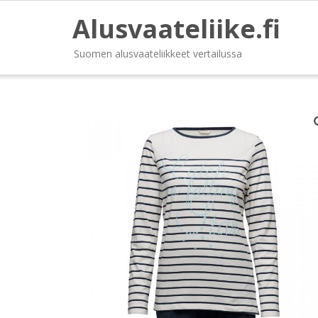
Alusvaateliike.fi
Suomen alusvaateliikkeet vertailussa