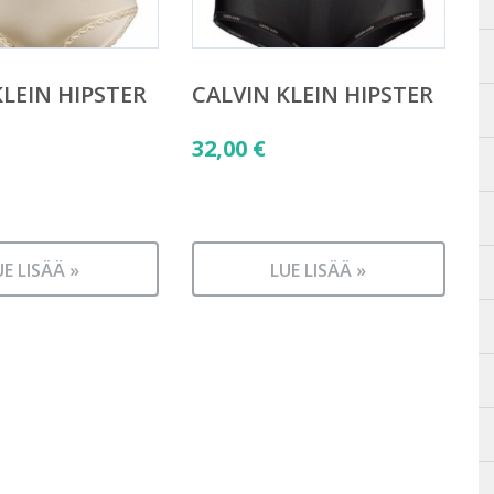
KLEIN HIPSTER
CALVIN KLEIN HIPSTER
32,00
€
UE LISÄÄ »
LUE LISÄÄ »