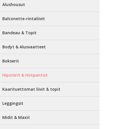
Alushousut
Balconette-rintaliivit
Bandeau & Topit
Bodyt & Alusvaatteet
Bokserit
Hipsterit & Hotpantsit
Kaarituettomat liivit & topit
Leggingsit
Midit & Maxit