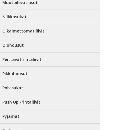
Muotoilevat asut
Nilkkasukat
Olkaimettomat liivit
Olohousut
Peittävät rintaliivit
Pikkuhousut
Polvisukat
Push Up -rintaliivit
Pyjamat