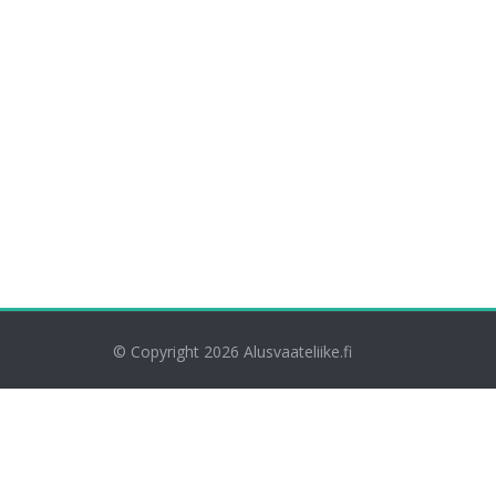
© Copyright 2026
Alusvaateliike.fi