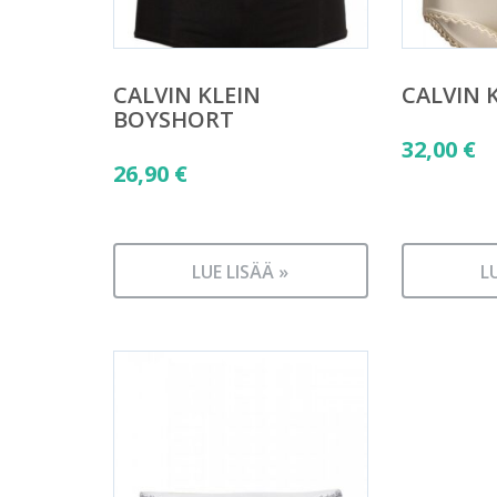
CALVIN KLEIN
CALVIN 
BOYSHORT
32,00
€
26,90
€
LUE LISÄÄ »
L