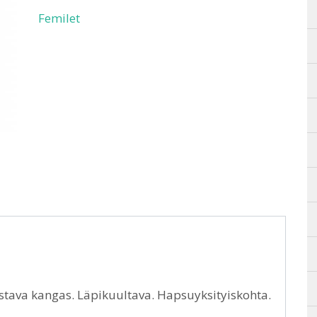
Femilet
ustava kangas. Läpikuultava. Hapsuyksityiskohta.