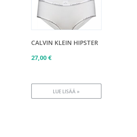
CALVIN KLEIN HIPSTER
27,00
€
LUE LISÄÄ »