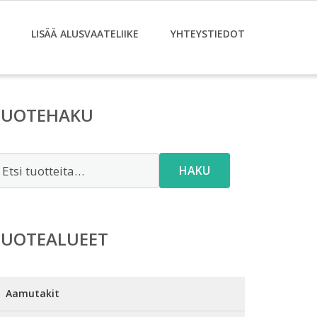
LISÄÄ ALUSVAATELIIKE
YHTEYSTIEDOT
TUOTEHAKU
tsi:
HAKU
TUOTEALUEET
Aamutakit