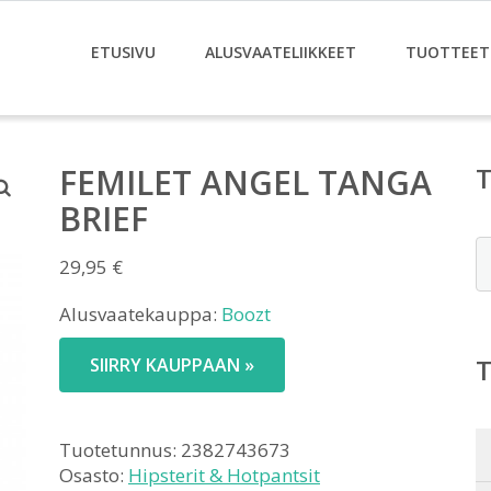
ETUSIVU
ALUSVAATELIIKKEET
TUOTTEET
FEMILET ANGEL TANGA
BRIEF
E
29,95
€
Alusvaatekauppa:
Boozt
SIIRRY KAUPPAAN »
Tuotetunnus:
2382743673
Osasto:
Hipsterit & Hotpantsit