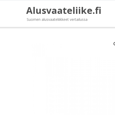
Alusvaateliike.fi
Suomen alusvaateliikkeet vertailussa