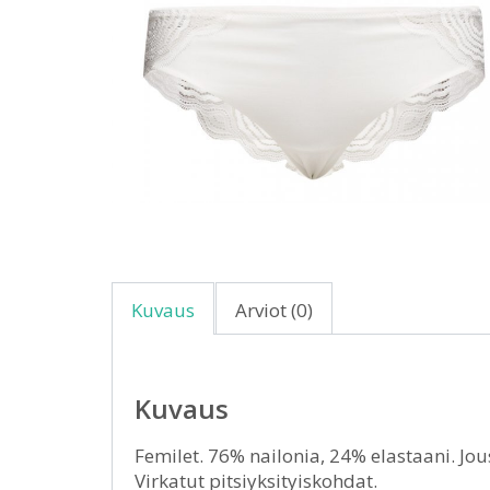
Kuvaus
Arviot (0)
Kuvaus
Femilet. 76% nailonia, 24% elastaani. Jo
Virkatut pitsiyksityiskohdat.