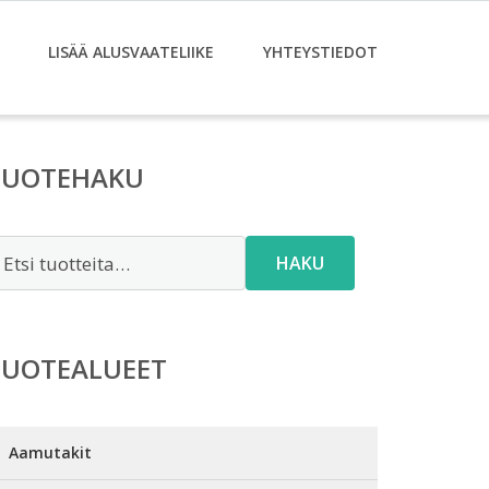
LISÄÄ ALUSVAATELIIKE
YHTEYSTIEDOT
TUOTEHAKU
tsi:
HAKU
TUOTEALUEET
Aamutakit