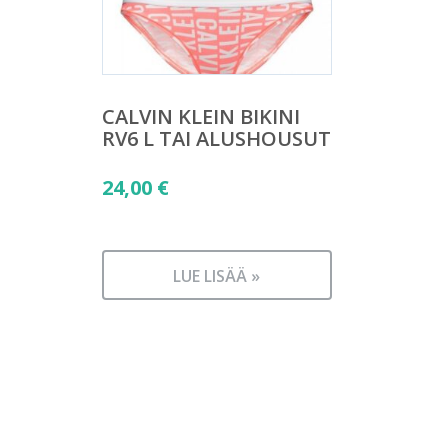
CALVIN KLEIN BIKINI
RV6 L TAI ALUSHOUSUT
24,00
€
LUE LISÄÄ »