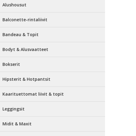
Alushousut
Balconette-rintaliivit
Bandeau & Topit
Bodyt & Alusvaatteet
Bokserit
Hipsterit & Hotpantsit
Kaarituettomat liivit & topit
Leggingsit
Midit & Maxit