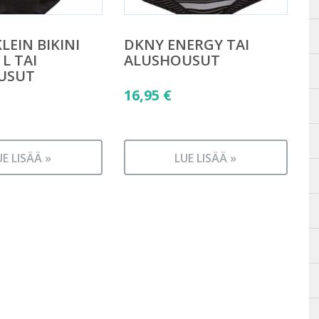
LEIN BIKINI
DKNY ENERGY TAI
L TAI
ALUSHOUSUT
USUT
16,95
€
UE LISÄÄ »
LUE LISÄÄ »