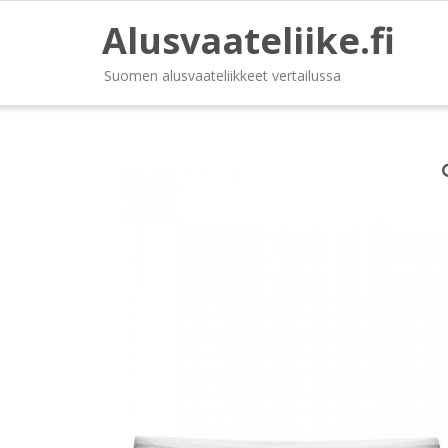
Alusvaateliike.fi
Suomen alusvaateliikkeet vertailussa