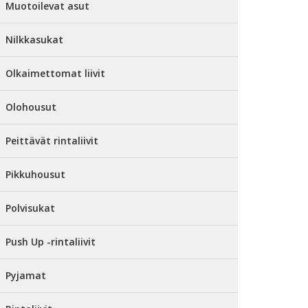
Muotoilevat asut
Nilkkasukat
Olkaimettomat liivit
Olohousut
Peittävät rintaliivit
Pikkuhousut
Polvisukat
Push Up -rintaliivit
Pyjamat