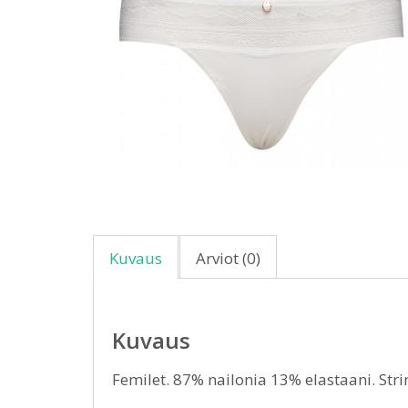
Kuvaus
Arviot (0)
Kuvaus
Femilet. 87% nailonia 13% elastaani. Str