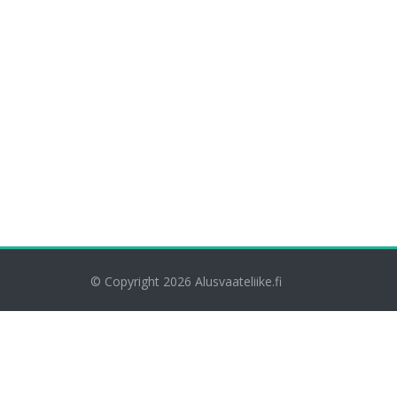
© Copyright 2026
Alusvaateliike.fi