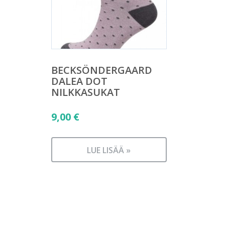
BECKSÖNDERGAARD
DALEA DOT
NILKKASUKAT
9,00
€
LUE LISÄÄ »