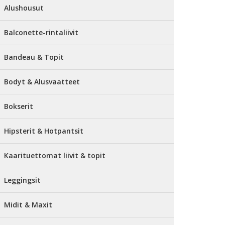
Alushousut
Balconette-rintaliivit
Bandeau & Topit
Bodyt & Alusvaatteet
Bokserit
Hipsterit & Hotpantsit
Kaarituettomat liivit & topit
Leggingsit
Midit & Maxit