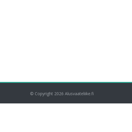
© Copyright 2026
Alusvaateliike.fi