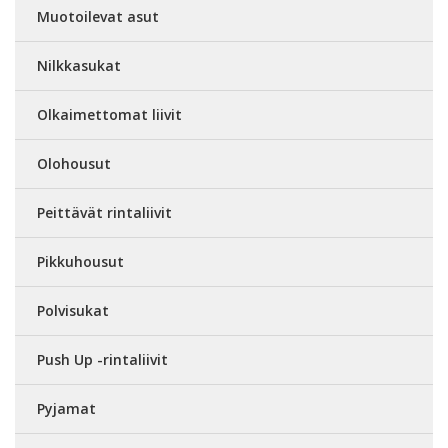
Muotoilevat asut
Nilkkasukat
Olkaimettomat liivit
Olohousut
Peittävät rintaliivit
Pikkuhousut
Polvisukat
Push Up -rintaliivit
Pyjamat