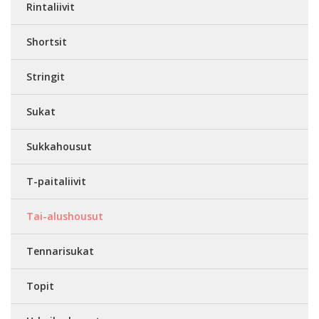
Rintaliivit
Shortsit
Stringit
Sukat
Sukkahousut
T-paitaliivit
Tai-alushousut
Tennarisukat
Topit