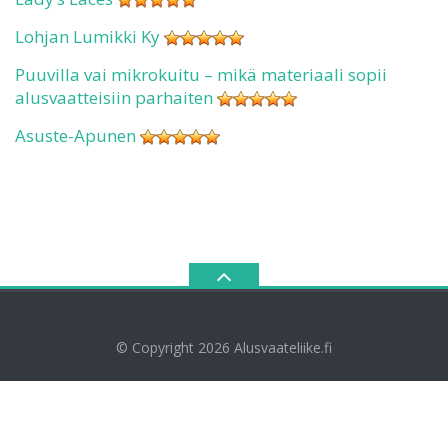
Lohjan Lumikki Ky
Puuvilla vai mikrokuitu – mikä materiaali sopii
alusvaatteisiin parhaiten
Asuste-Apunen
© Copyright 2026
Alusvaateliike.fi