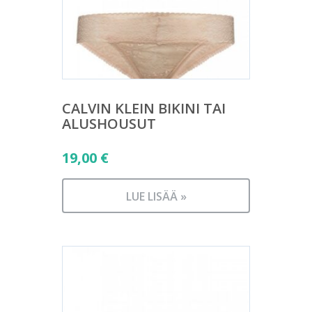
CALVIN KLEIN BIKINI TAI
ALUSHOUSUT
19,00
€
LUE LISÄÄ »