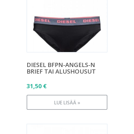
DIESEL BFPN-ANGELS-N
BRIEF TAI ALUSHOUSUT
31,50
€
LUE LISÄÄ »