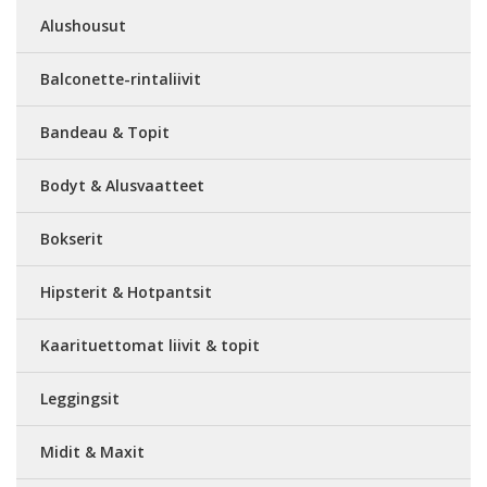
Alushousut
Balconette-rintaliivit
Bandeau & Topit
Bodyt & Alusvaatteet
Bokserit
Hipsterit & Hotpantsit
Kaarituettomat liivit & topit
Leggingsit
Midit & Maxit