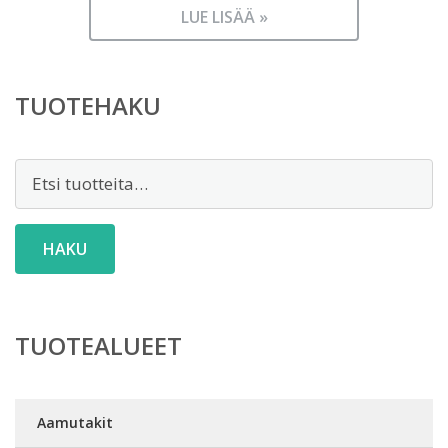
LUE LISÄÄ »
TUOTEHAKU
Etsi:
HAKU
TUOTEALUEET
Aamutakit