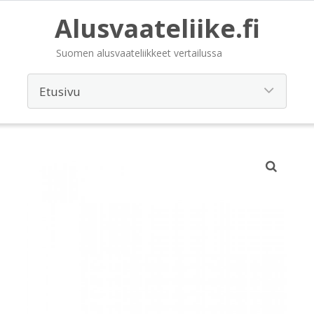
Alusvaateliike.fi
Suomen alusvaateliikkeet vertailussa