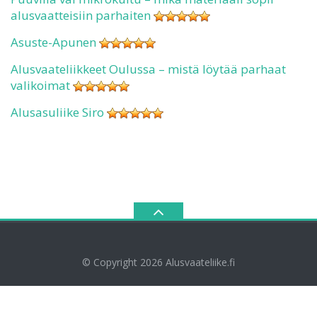
alusvaatteisiin parhaiten
Asuste-Apunen
Alusvaateliikkeet Oulussa – mistä löytää parhaat
valikoimat
Alusasuliike Siro
© Copyright 2026
Alusvaateliike.fi