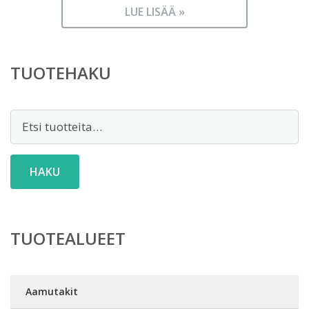
LUE LISÄÄ »
TUOTEHAKU
Etsi:
HAKU
TUOTEALUEET
Aamutakit