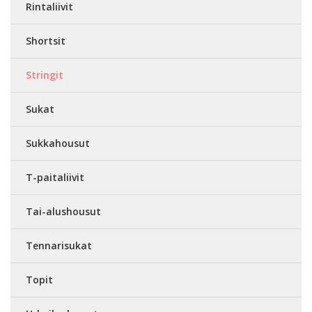
Rintaliivit
Shortsit
Stringit
Sukat
Sukkahousut
T-paitaliivit
Tai-alushousut
Tennarisukat
Topit