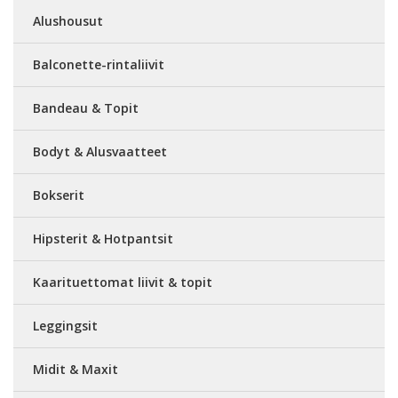
Alushousut
Balconette-rintaliivit
Bandeau & Topit
Bodyt & Alusvaatteet
Bokserit
Hipsterit & Hotpantsit
Kaarituettomat liivit & topit
Leggingsit
Midit & Maxit