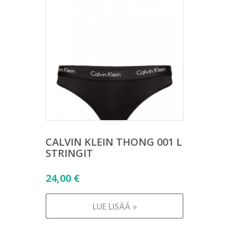
CALVIN KLEIN THONG 001 L
STRINGIT
24,00
€
LUE LISÄÄ »