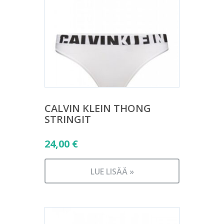
CALVIN KLEIN THONG
STRINGIT
24,00
€
LUE LISÄÄ »