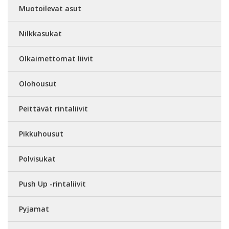
Muotoilevat asut
Nilkkasukat
Olkaimettomat liivit
Olohousut
Peittävät rintaliivit
Pikkuhousut
Polvisukat
Push Up -rintaliivit
Pyjamat