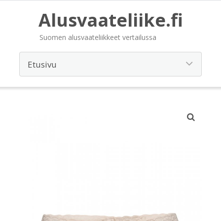
Alusvaateliike.fi
Suomen alusvaateliikkeet vertailussa