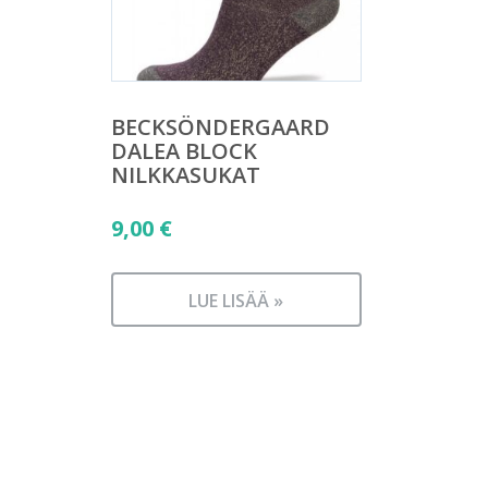
BECKSÖNDERGAARD
DALEA BLOCK
NILKKASUKAT
9,00
€
LUE LISÄÄ »