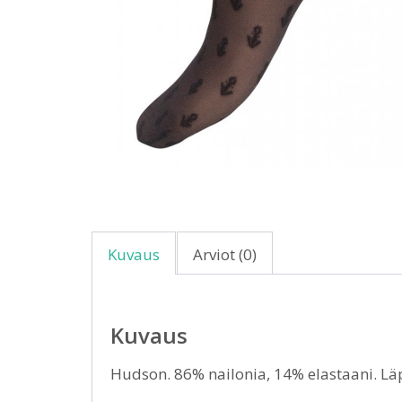
Kuvaus
Arviot (0)
Kuvaus
Hudson. 86% nailonia, 14% elastaani. Läp