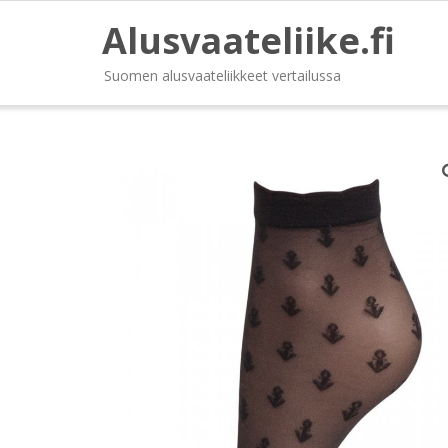
Alusvaateliike.fi
Suomen alusvaateliikkeet vertailussa