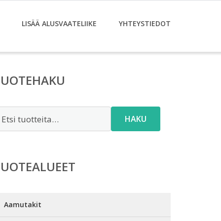
LISÄÄ ALUSVAATELIIKE
YHTEYSTIEDOT
TUOTEHAKU
tsi:
HAKU
TUOTEALUEET
Aamutakit