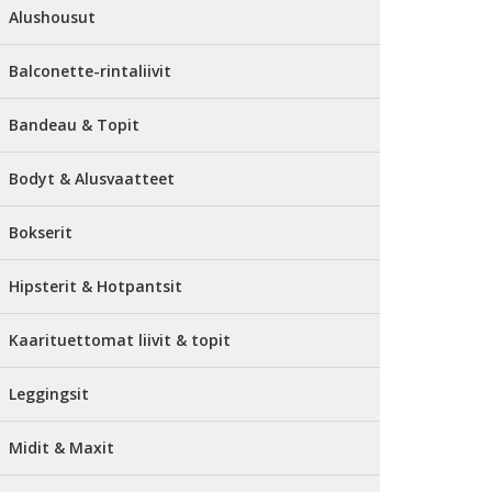
Alushousut
Balconette-rintaliivit
Bandeau & Topit
Bodyt & Alusvaatteet
Bokserit
Hipsterit & Hotpantsit
Kaarituettomat liivit & topit
Leggingsit
Midit & Maxit