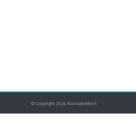
© Copyright 2026
Alusvaateliike.fi