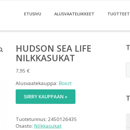
ETUSIVU
ALUSVAATELIIKKEET
TUOTTEET
HUDSON SEA LIFE
NILKKASUKAT
E
7,95
€
Alusvaatekauppa:
Boozt
SIIRRY KAUPPAAN »
Tuotetunnus:
2450126435
Osasto:
Nilkkasukat