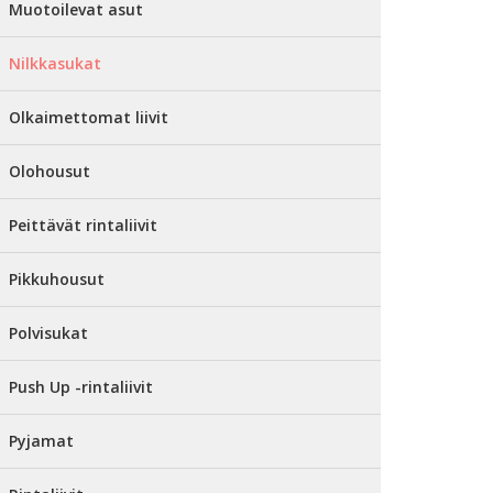
Muotoilevat asut
Nilkkasukat
Olkaimettomat liivit
Olohousut
Peittävät rintaliivit
Pikkuhousut
Polvisukat
Push Up -rintaliivit
Pyjamat