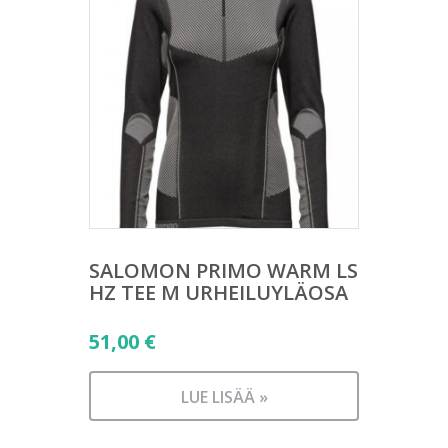
SALOMON PRIMO WARM LS
HZ TEE M URHEILUYLÄOSA
51,00
€
LUE LISÄÄ »