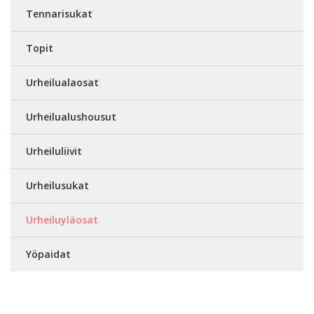
Tennarisukat
Topit
Urheilualaosat
Urheilualushousut
Urheiluliivit
Urheilusukat
Urheiluyläosat
Yöpaidat