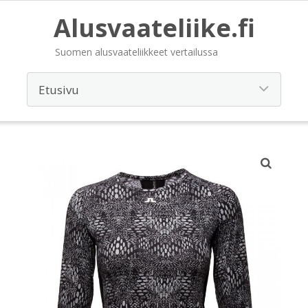
Alusvaateliike.fi
Suomen alusvaateliikkeet vertailussa