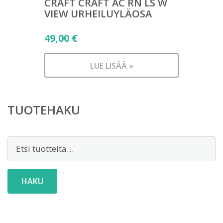
CRAFT CRAFT AC RN LS W
VIEW URHEILUYLÄOSA
49,00
€
LUE LISÄÄ »
TUOTEHAKU
Etsi:
HAKU