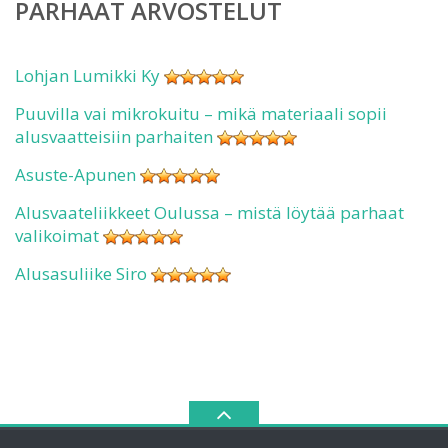
PARHAAT ARVOSTELUT
Lohjan Lumikki Ky
Puuvilla vai mikrokuitu – mikä materiaali sopii
alusvaatteisiin parhaiten
Asuste-Apunen
Alusvaateliikkeet Oulussa – mistä löytää parhaat
valikoimat
Alusasuliike Siro