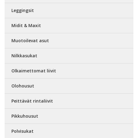
Leggingsit
Midit & Maxit
Muotoilevat asut
Nilkkasukat
Olkaimettomat liivit
Olohousut
Peittävät rintaliivit
Pikkuhousut
Polvisukat