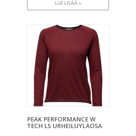
LUE LISÄÄ »
PEAK PERFORMANCE W
TECH LS URHEILUYLÄOSA