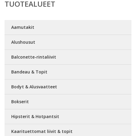
TUOTEALUEET
Aamutakit
Alushousut
Balconette-rintaliivit
Bandeau & Topit
Bodyt & Alusvaatteet
Bokserit
Hipsterit & Hotpantsit
Kaarituettomat liivit & topit