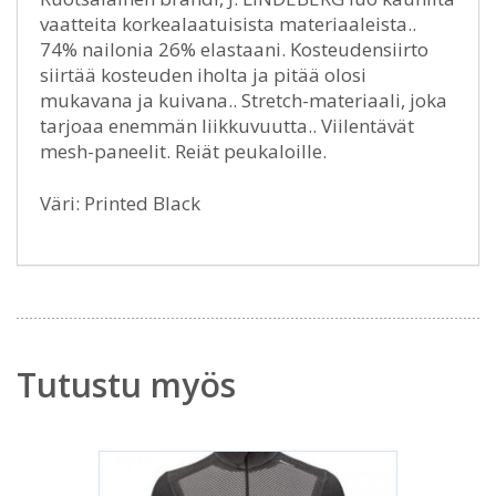
vaatteita korkealaatuisista materiaaleista..
74% nailonia 26% elastaani. Kosteudensiirto
siirtää kosteuden iholta ja pitää olosi
mukavana ja kuivana.. Stretch-materiaali, joka
tarjoaa enemmän liikkuvuutta.. Viilentävät
mesh-paneelit. Reiät peukaloille.
Väri: Printed Black
Tutustu myös