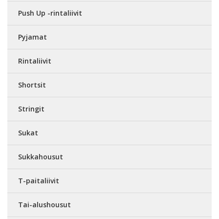
Push Up -rintaliivit
Pyjamat
Rintaliivit
Shortsit
Stringit
Sukat
Sukkahousut
T-paitaliivit
Tai-alushousut