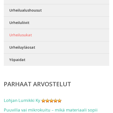
Urheilualushousut
Urheiluliivit
Urheilusukat
Urheiluyläosat
Yöpaidat
PARHAAT ARVOSTELUT
Lohjan Lumikki Ky
Puuvilla vai mikrokuitu – mikä materiaali sopii