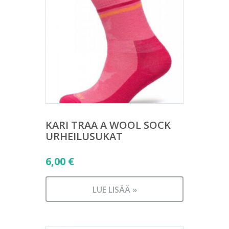
KARI TRAA A WOOL SOCK
URHEILUSUKAT
6,00
€
LUE LISÄÄ »