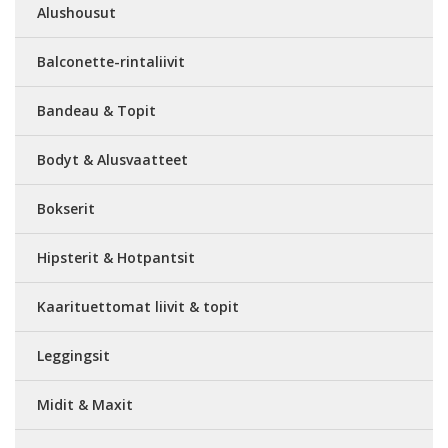
Alushousut
Balconette-rintaliivit
Bandeau & Topit
Bodyt & Alusvaatteet
Bokserit
Hipsterit & Hotpantsit
Kaarituettomat liivit & topit
Leggingsit
Midit & Maxit