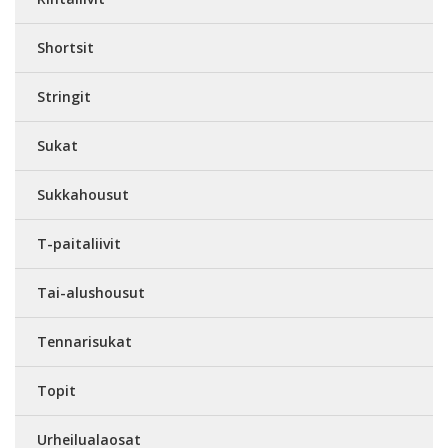
Shortsit
Stringit
Sukat
Sukkahousut
T-paitaliivit
Tai-alushousut
Tennarisukat
Topit
Urheilualaosat