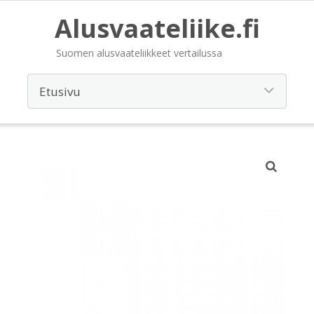
Alusvaateliike.fi
Suomen alusvaateliikkeet vertailussa