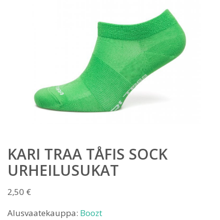
KARI TRAA TÅFIS SOCK
URHEILUSUKAT
2,50
€
Alusvaatekauppa:
Boozt