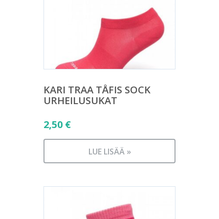
KARI TRAA TÅFIS SOCK
URHEILUSUKAT
2,50
€
LUE LISÄÄ »