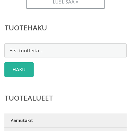
LUE LISÄÄ »
TUOTEHAKU
Etsi:
HAKU
TUOTEALUEET
Aamutakit