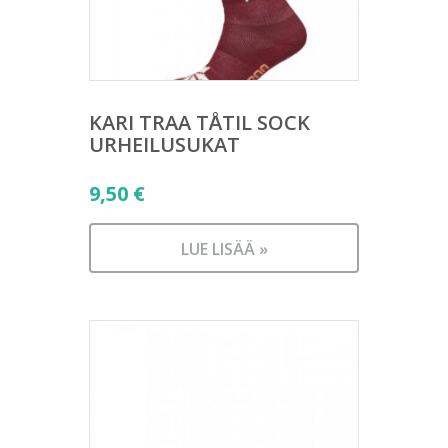
KARI TRAA TÅTIL SOCK
URHEILUSUKAT
9,50
€
LUE LISÄÄ »