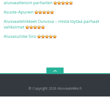
alusvaatteisiin parhaiten
Asuste-Apunen
Alusvaateliikkeet Oulussa – mistä löytää parhaat
valikoimat
Alusasuliike Siro
© Copyright 2026
Alusvaateliike.fi