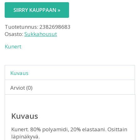
SIIRRY KAUPPAAN »
Tuotetunnus:
2382698683
Osasto:
Sukkahousut
Kunert
Kuvaus
Arviot (0)
Kuvaus
Kunert. 80% polyamidi, 20% elastaani. Osittain
läpinäkyvä.