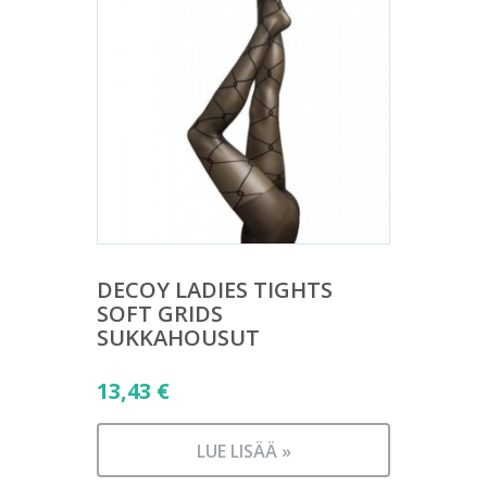
DECOY LADIES TIGHTS
SOFT GRIDS
SUKKAHOUSUT
13,43
€
LUE LISÄÄ »