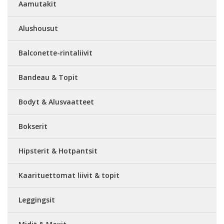
Aamutakit
Alushousut
Balconette-rintaliivit
Bandeau & Topit
Bodyt & Alusvaatteet
Bokserit
Hipsterit & Hotpantsit
Kaarituettomat liivit & topit
Leggingsit