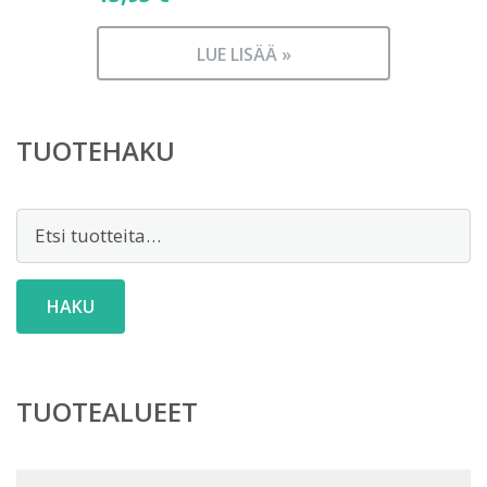
LUE LISÄÄ »
TUOTEHAKU
Etsi:
HAKU
TUOTEALUEET