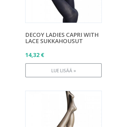
DECOY LADIES CAPRI WITH
LACE SUKKAHOUSUT
14,32
€
LUE LISÄÄ »