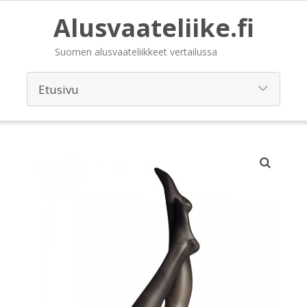
Alusvaateliike.fi
Suomen alusvaateliikkeet vertailussa