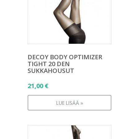
DECOY BODY OPTIMIZER
TIGHT 20 DEN
SUKKAHOUSUT
21,00
€
LUE LISÄÄ »