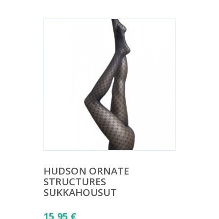
HUDSON ORNATE
STRUCTURES
SUKKAHOUSUT
15,95
€