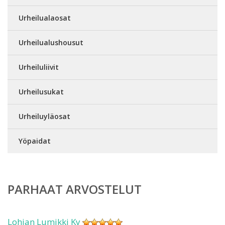
Urheilualaosat
Urheilualushousut
Urheiluliivit
Urheilusukat
Urheiluyläosat
Yöpaidat
PARHAAT ARVOSTELUT
Lohjan Lumikki Ky