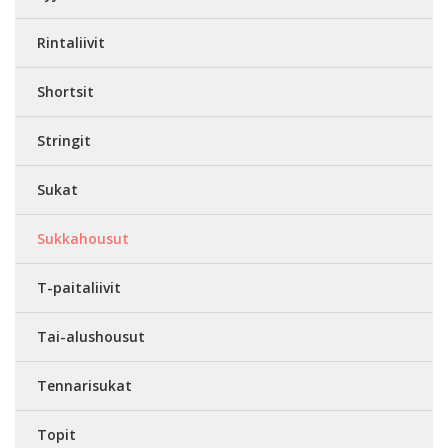
Rintaliivit
Shortsit
Stringit
Sukat
Sukkahousut
T-paitaliivit
Tai-alushousut
Tennarisukat
Topit