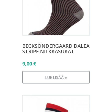
BECKSÖNDERGAARD DALEA
STRIPE NILKKASUKAT
9,00
€
LUE LISÄÄ »