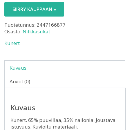
SIIRRY KAUPPAAN »
Tuotetunnus:
2447166877
Osasto:
Nilkkasukat
Kunert
Kuvaus
Arviot (0)
Kuvaus
Kunert. 65% puuvillaa, 35% nailonia. Joustava
istuvuus. Kuvioitu materiaali.