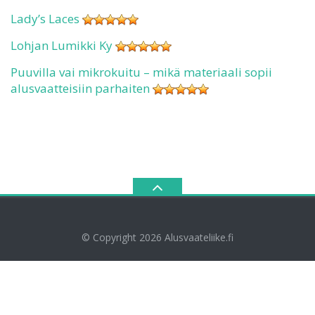
Lady’s Laces
Lohjan Lumikki Ky
Puuvilla vai mikrokuitu – mikä materiaali sopii
alusvaatteisiin parhaiten
© Copyright 2026
Alusvaateliike.fi