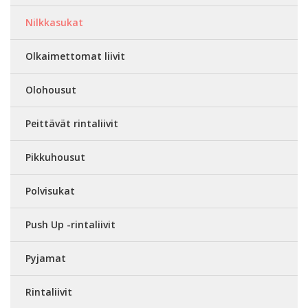
Nilkkasukat
Olkaimettomat liivit
Olohousut
Peittävät rintaliivit
Pikkuhousut
Polvisukat
Push Up -rintaliivit
Pyjamat
Rintaliivit