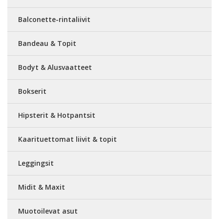
Balconette-rintaliivit
Bandeau & Topit
Bodyt & Alusvaatteet
Bokserit
Hipsterit & Hotpantsit
Kaarituettomat liivit & topit
Leggingsit
Midit & Maxit
Muotoilevat asut