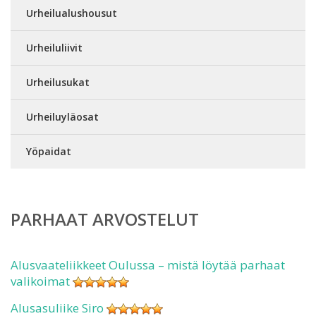
Urheilualushousut
Urheiluliivit
Urheilusukat
Urheiluyläosat
Yöpaidat
PARHAAT ARVOSTELUT
Alusvaateliikkeet Oulussa – mistä löytää parhaat
valikoimat
Alusasuliike Siro