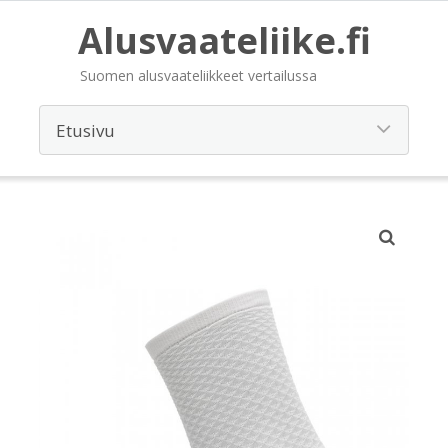
Alusvaateliike.fi
Suomen alusvaateliikkeet vertailussa