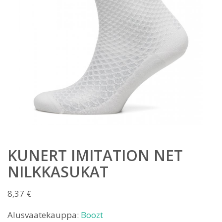
KUNERT IMITATION NET
NILKKASUKAT
8,37
€
Alusvaatekauppa:
Boozt