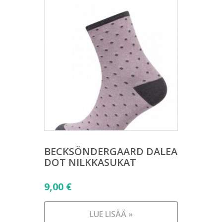
BECKSÖNDERGAARD DALEA
DOT NILKKASUKAT
9,00
€
LUE LISÄÄ »