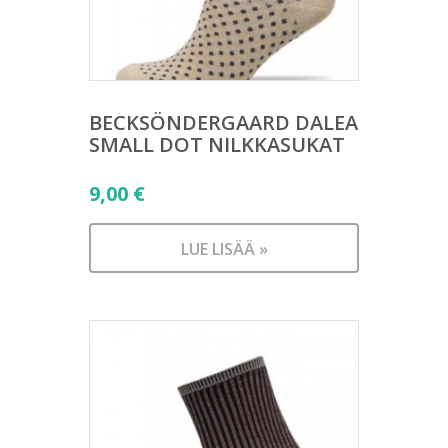
BECKSÖNDERGAARD DALEA
SMALL DOT NILKKASUKAT
9,00
€
LUE LISÄÄ »