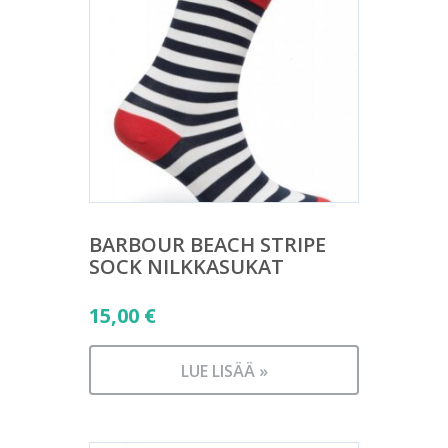
BARBOUR BEACH STRIPE
SOCK NILKKASUKAT
15,00
€
LUE LISÄÄ »