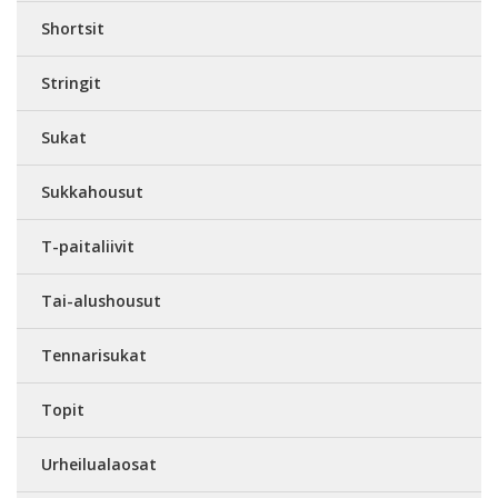
Shortsit
Stringit
Sukat
Sukkahousut
T-paitaliivit
Tai-alushousut
Tennarisukat
Topit
Urheilualaosat