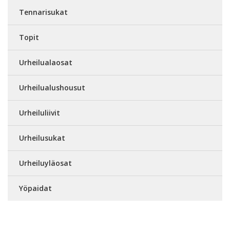
Tennarisukat
Topit
Urheilualaosat
Urheilualushousut
Urheiluliivit
Urheilusukat
Urheiluyläosat
Yöpaidat