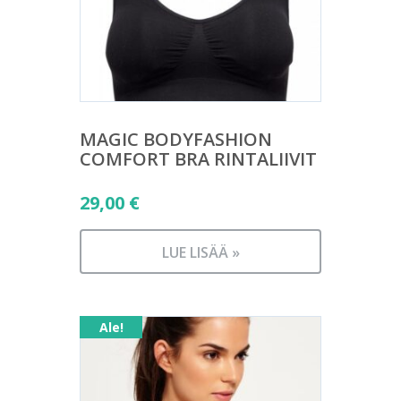
MAGIC BODYFASHION
COMFORT BRA RINTALIIVIT
29,00
€
LUE LISÄÄ »
Ale!