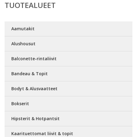
TUOTEALUEET
Aamutakit
Alushousut
Balconette-rintaliivit
Bandeau & Topit
Bodyt & Alusvaatteet
Bokserit
Hipsterit & Hotpantsit
Kaarituettomat liivit & topit