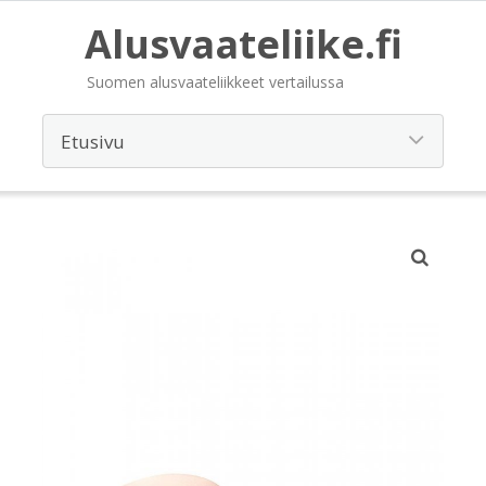
Alusvaateliike.fi
Suomen alusvaateliikkeet vertailussa