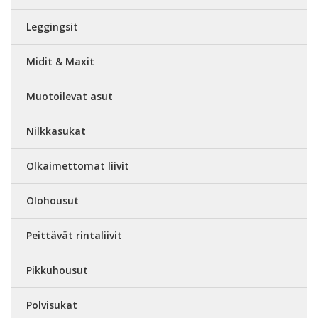
Leggingsit
Midit & Maxit
Muotoilevat asut
Nilkkasukat
Olkaimettomat liivit
Olohousut
Peittävät rintaliivit
Pikkuhousut
Polvisukat