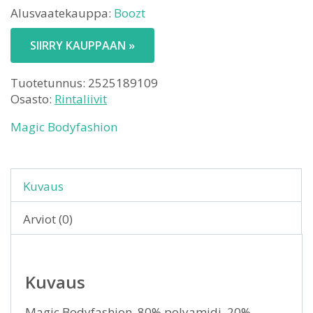
Alusvaatekauppa:
Boozt
SIIRRY KAUPPAAN »
Tuotetunnus:
2525189109
Osasto:
Rintaliivit
Magic Bodyfashion
Kuvaus
Arviot (0)
Kuvaus
Magic Bodyfashion. 80% polyamidi, 20%