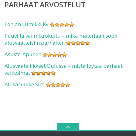
PARHAAT ARVOSTELUT
Lohjan Lumikki Ky
Puuvilla vai mikrokuitu – mikä materiaali sopii
alusvaatteisiin parhaiten
Asuste-Apunen
Alusvaateliikkeet Oulussa – mistä löytää parhaat
valikoimat
Alusasuliike Siro