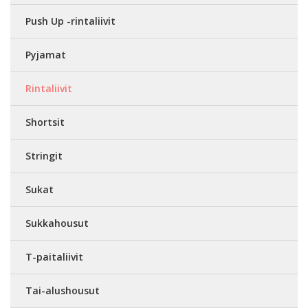
Push Up -rintaliivit
Pyjamat
Rintaliivit
Shortsit
Stringit
Sukat
Sukkahousut
T-paitaliivit
Tai-alushousut