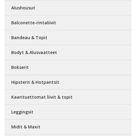
Alushousut
Balconette-rintaliivit
Bandeau & Topit
Bodyt & Alusvaatteet
Bokserit
Hipsterit & Hotpantsit
Kaarituettomat liivit & topit
Leggingsit
Midit & Maxit