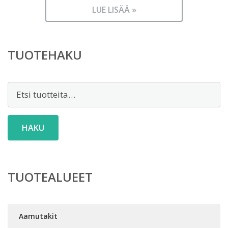
LUE LISÄÄ »
TUOTEHAKU
Etsi:
HAKU
TUOTEALUEET
Aamutakit