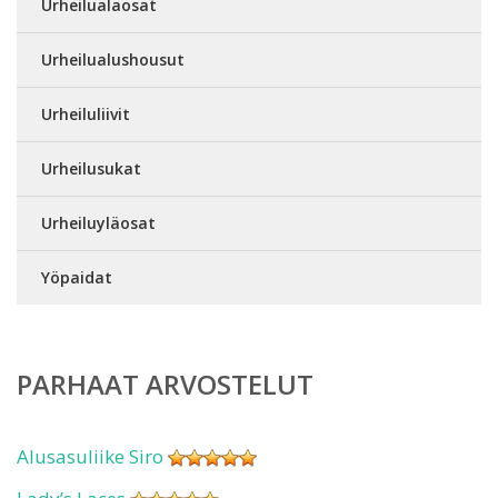
Urheilualaosat
Urheilualushousut
Urheiluliivit
Urheilusukat
Urheiluyläosat
Yöpaidat
PARHAAT ARVOSTELUT
Alusasuliike Siro