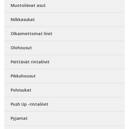
Muotoilevat asut
Nilkkasukat
Olkaimettomat liivit
Olohousut
Peittävät rintaliivit
Pikkuhousut
Polvisukat
Push Up -rintaliivit
Pyjamat