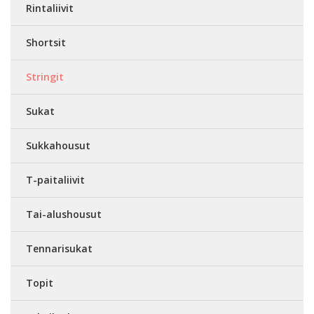
Rintaliivit
Shortsit
Stringit
Sukat
Sukkahousut
T-paitaliivit
Tai-alushousut
Tennarisukat
Topit