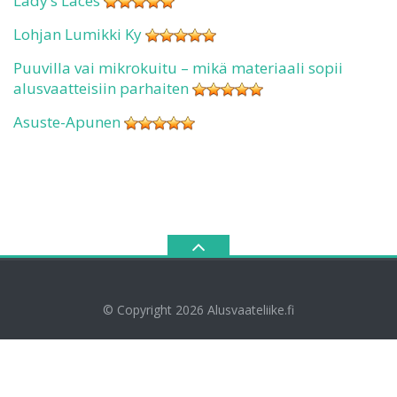
Lady’s Laces
Lohjan Lumikki Ky
Puuvilla vai mikrokuitu – mikä materiaali sopii
alusvaatteisiin parhaiten
Asuste-Apunen
© Copyright 2026
Alusvaateliike.fi