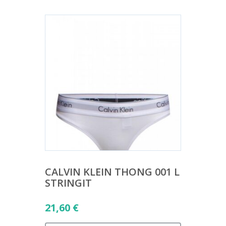
CALVIN KLEIN THONG 001 L
STRINGIT
21,60
€