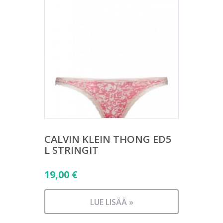
CALVIN KLEIN THONG ED5
L STRINGIT
19,00
€
LUE LISÄÄ »