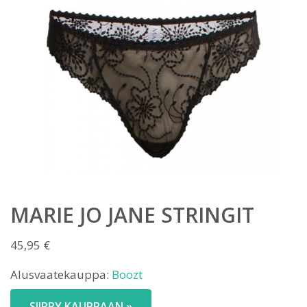
MARIE JO JANE STRINGIT
45,95
€
Alusvaatekauppa:
Boozt
SIIRRY KAUPPAAN »