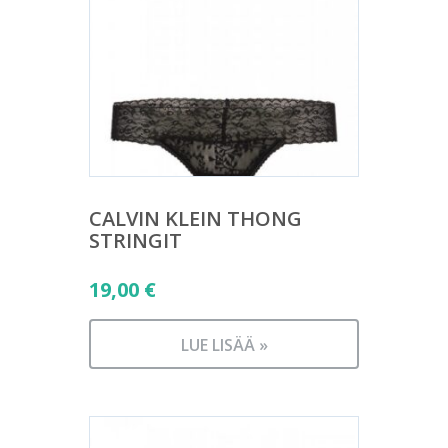
CALVIN KLEIN THONG
STRINGIT
19,00
€
LUE LISÄÄ »