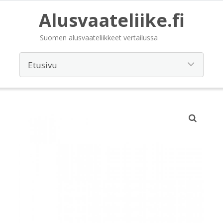
Alusvaateliike.fi
Suomen alusvaateliikkeet vertailussa