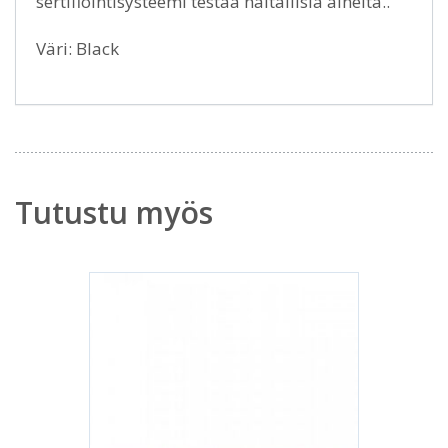
sertifiointisysteemi testaa haitallisia aineita..
Väri: Black
Tutustu myös